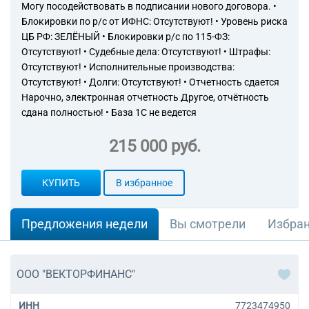
Могу посодействовать в подписании нового договора. •
Блокировки по р/с от ИФНС: Отсутствуют! • Уровень риска
ЦБ РФ: ЗЕЛЁНЫЙ • Блокировки р/с по 115-ФЗ:
Отсутствуют! • Судебные дела: Отсутствуют! • Штрафы:
Отсутствуют! • Исполнительные производства:
Отсутствуют! • Долги: Отсутствуют! • Отчетность сдается
Нарочно, электронная отчетность Другое, отчётность
сдана полностью! • База 1С не ведется
215 000 руб.
КУПИТЬ
В избранное
Предложения недели
Вы смотрели
Избра
ООО "ВЕКТОРФИНАНС"
ИНН
7723474950