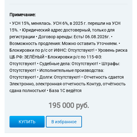
Примечание:
• УСН 15%, менялась. УСН 6%, в 2025 г. перешли на УСН
15%. • Юридический адрес достоверный, только для
регистрации • Договор аренды: Есть! 06.08.2026г. •
Возможность продления: Можно оставить Уточняем. •
Блокировки по р/с от ИФНС: Отсутствуют! • Уровень риска
ЦБ РФ: ЗЕЛЁНЫЙ • Блокировки р/с по 115-ФЗ:
Отсутствуют! • Судебные дела: Отсутствуют! • Штрафы:
Отсутствуют! • Исполнительные производства:
Отсутствуют! • Долги: Отсутствуют! • Отчетность сдается
Электронно, электронная отчетность Контур, отчётность
сдана полностью! • База 1С ведётся
195 000 руб.
КУПИТЬ
В избранное