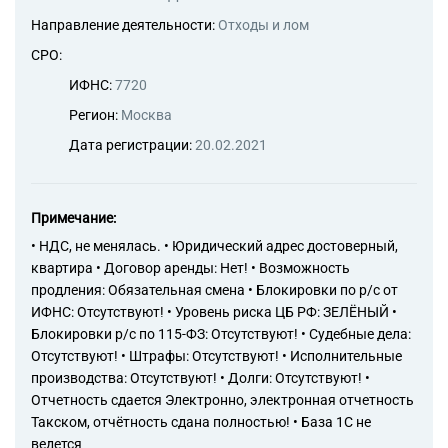
Направление деятельности:
Отходы и лом
СРО:
ИФНС:
7720
Регион:
Москва
Дата регистрации:
20.02.2021
Примечание:
• НДС, не менялась. • Юридический адрес достоверный,
квартира • Договор аренды: Нет! • Возможность
продления: Обязательная смена • Блокировки по р/с от
ИФНС: Отсутствуют! • Уровень риска ЦБ РФ: ЗЕЛЁНЫЙ •
Блокировки р/с по 115-ФЗ: Отсутствуют! • Судебные дела:
Отсутствуют! • Штрафы: Отсутствуют! • Исполнительные
производства: Отсутствуют! • Долги: Отсутствуют! •
Отчетность сдается Электронно, электронная отчетность
Такском, отчётность сдана полностью! • База 1С не
ведется