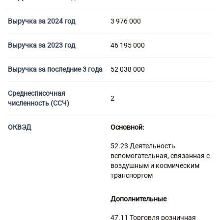
Торговые компании
Страховые компании
Выручка за 2024 год
3 976 000
Выручка за 2023 год
46 195 000
Выручка за последние 3 года
52 038 000
Среднесписочная
2
численность (ССЧ)
ОКВЭД
Основной:
52.23 Деятельность
вспомогательная, связанная с
воздушным и космическим
транспортом
Дополнительные
47.11 Торговля розничная