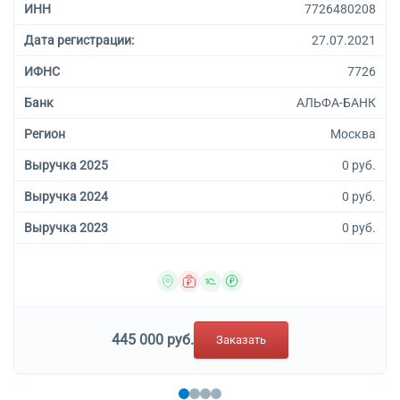
ИНН
7726480208
Дата регистрации:
27.07.2021
ИФНС
7726
Банк
АЛЬФА-БАНК
Регион
Москва
Выручка 2025
0 руб.
Выручка 2024
0 руб.
Выручка 2023
0 руб.
445 000 руб.
Заказать