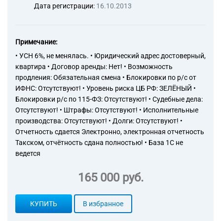
Дата регистрации:
16.10.2013
Примечание:
• УСН 6%, не менялась. • Юридический адрес достоверный,
квартира • Договор аренды: Нет! • Возможность
продления: Обязательная смена • Блокировки по р/с от
ИФНС: Отсутствуют! • Уровень риска ЦБ РФ: ЗЕЛЁНЫЙ •
Блокировки р/с по 115-ФЗ: Отсутствуют! • Судебные дела:
Отсутствуют! • Штрафы: Отсутствуют! • Исполнительные
производства: Отсутствуют! • Долги: Отсутствуют! •
Отчетность сдается Электронно, электронная отчетность
Такском, отчётность сдана полностью! • База 1С не
ведется
165 000 руб.
КУПИТЬ
В избранное