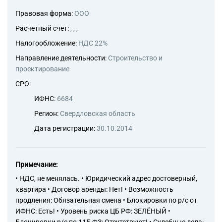
Правовая форма:
ООО
Расчетный счет:
, , ,
Налогообложение:
НДС 22%
Направление деятельности:
Строительство и
проектирование
СРО:
ИФНС:
6684
Регион:
Свердловская область
Дата регистрации:
30.10.2014
Примечание:
• НДС, не менялась. • Юридический адрес достоверный,
квартира • Договор аренды: Нет! • Возможность
продления: Обязательная смена • Блокировки по р/с от
ИФНС: Есть! • Уровень риска ЦБ РФ: ЗЕЛЁНЫЙ •