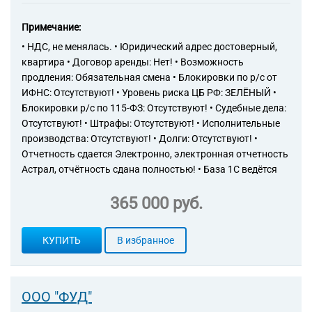
Примечание:
• НДС, не менялась. • Юридический адрес достоверный,
квартира • Договор аренды: Нет! • Возможность
продления: Обязательная смена • Блокировки по р/с от
ИФНС: Отсутствуют! • Уровень риска ЦБ РФ: ЗЕЛЁНЫЙ •
Блокировки р/с по 115-ФЗ: Отсутствуют! • Судебные дела:
Отсутствуют! • Штрафы: Отсутствуют! • Исполнительные
производства: Отсутствуют! • Долги: Отсутствуют! •
Отчетность сдается Электронно, электронная отчетность
Астрал, отчётность сдана полностью! • База 1С ведётся
365 000 руб.
КУПИТЬ
В избранное
ООО "ФУД"