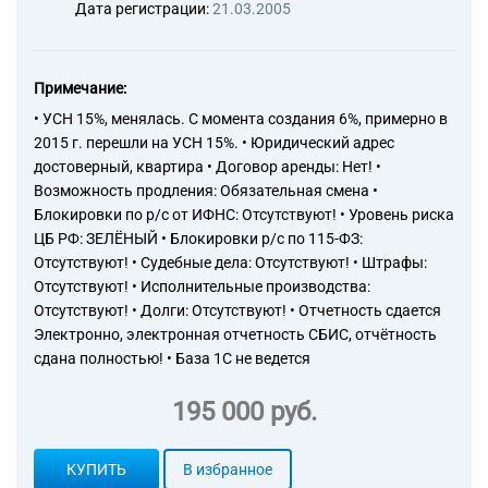
Дата регистрации:
21.03.2005
Примечание:
• УСН 15%, менялась. С момента создания 6%, примерно в
2015 г. перешли на УСН 15%. • Юридический адрес
достоверный, квартира • Договор аренды: Нет! •
Возможность продления: Обязательная смена •
Блокировки по р/с от ИФНС: Отсутствуют! • Уровень риска
ЦБ РФ: ЗЕЛЁНЫЙ • Блокировки р/с по 115-ФЗ:
Отсутствуют! • Судебные дела: Отсутствуют! • Штрафы:
Отсутствуют! • Исполнительные производства:
Отсутствуют! • Долги: Отсутствуют! • Отчетность сдается
Электронно, электронная отчетность СБИС, отчётность
сдана полностью! • База 1С не ведется
195 000 руб.
КУПИТЬ
В избранное