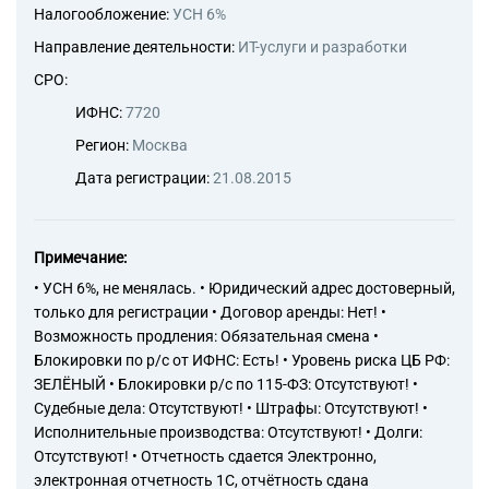
Налогообложение:
УСН 6%
Направление деятельности:
ИТ-услуги и разработки
СРО:
ИФНС:
7720
Регион:
Москва
Дата регистрации:
21.08.2015
Примечание:
• УСН 6%, не менялась. • Юридический адрес достоверный,
только для регистрации • Договор аренды: Нет! •
Возможность продления: Обязательная смена •
Блокировки по р/с от ИФНС: Есть! • Уровень риска ЦБ РФ:
ЗЕЛЁНЫЙ • Блокировки р/с по 115-ФЗ: Отсутствуют! •
Судебные дела: Отсутствуют! • Штрафы: Отсутствуют! •
Исполнительные производства: Отсутствуют! • Долги:
Отсутствуют! • Отчетность сдается Электронно,
электронная отчетность 1С, отчётность сдана