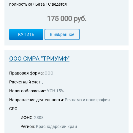
полностью! • База 1С ведётся
175 000 руб.
КУПИТЬ
В избранное
ООО СМРА "ТРИУМФ"
Правовая форма:
ООО
Расчетный счет:
,
Налогообложение:
УСН 15%
Направление деятельности:
Реклама и полиграфия
СРО:
ИФНС:
2308
Регион:
Краснодарский край