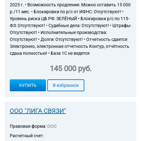
2025 г. • Возможность продления: Можно оставить 15 000
р./11 мес. • Блокировки по р/с от ИФНС: Отсутствуют! •
Уровень риска ЦБ РФ: ЗЕЛЁНЫЙ • Блокировки р/с по 115-
ФЗ: Отсутствуют! • Судебные дела: Отсутствуют! • Штрафы:
Отсутствуют! • Исполнительные производства:
Отсутствуют! • Долги: Отсутствуют! • Отчетность сдается
Электронно, электронная отчетность Контур, отчётность
сдана полностью! • База 1С не ведется
145 000 руб.
КУПИТЬ
В избранное
ООО "ЛИГА СВЯЗИ"
Правовая форма:
ООО
Расчетный счет: