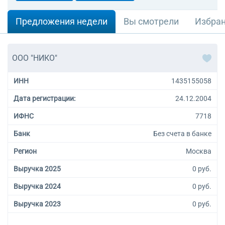
Предложения недели
Вы смотрели
Избра
ООО "НИКО"
ИНН
1435155058
Дата регистрации:
24.12.2004
ИФНС
7718
Банк
Без счета в банке
Регион
Москва
Выручка 2025
0 руб.
Выручка 2024
0 руб.
Выручка 2023
0 руб.