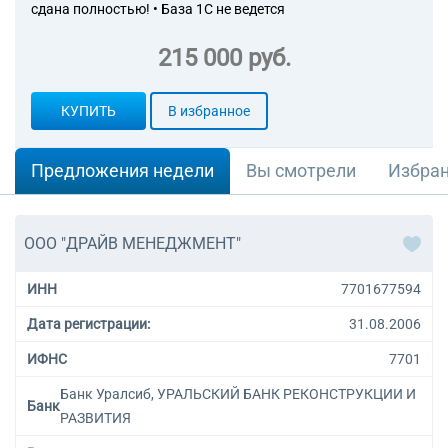
сдана полностью! • База 1С не ведется
215 000 руб.
КУПИТЬ
В избранное
Предложения недели
Вы смотрели
Избра
ООО "ДРАЙВ МЕНЕДЖМЕНТ"
ИНН
7701677594
Дата регистрации:
31.08.2006
ИФНС
7701
Банк Уралсиб, УРАЛЬСКИЙ БАНК РЕКОНСТРУКЦИИ И
Банк
РАЗВИТИЯ