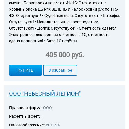
смена • Блокировки по р/с от ИФНС: Отсутствуют! •
изыскания в строительстве
Уровень риска ЦБ РФ: ЗЕЛЁНЫЙ • Блокировки р/с по 115-
ФЗ: Отсутствуют! • Судебные дела: Отсутствуют! • Штрафы:
Отсутствуют! • Исполнительные производства:
Отсутствуют! • Долги: Отсутствуют! • Отчетность сдается
Электронно, электронная отчетность 1С, отчётность
сдана полностью! • База 1С ведётся
405 000 руб.
КУПИТЬ
В избранное
ООО "НЕБЕСНЫЙ ЛЕГИОН"
Правовая форма:
ООО
Расчетный счет:
, ,
Налогообложение:
УСН 6%