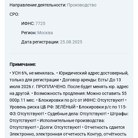
Направление деятельности:
Производство
СРО:
ИФНС:
7725
Регион:
Москва
Дата регистрации:
25.08.2025
Примечание:
• УСН 6%, не менялась. • Юридический адрес достоверный,
только для регистрации • Договор аренды: Есть! До 13
июля 2026 г. ПРОПЛАЧЕНО. После будет менять юр. адрес
на другой. • Возможность продления: Можно оставить 55
000р.11 мес. • Блокировки по р/с от ИФНС: Отсутствуют! •
Уровень риска ЦБ РФ: ЗЕЛЁНЫЙ • Блокировки р/с по 115-
ФЗ: Отсутствуют! • Судебные дела: Отсутствуют! • Штрафы:
Отсутствуют! • Исполнительные производства:
Отсутствуют! • Долги: Отсутствуют! • Отчетность сдается
Электронно, электронная отчетность Контур, отчётность