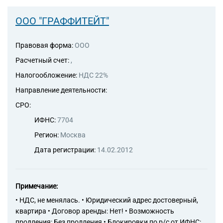
ООО "ГРАФФИТЕЙТ"
Правовая форма:
ООО
Расчетный счет:
,
Налогообложение:
НДС 22%
Направление деятельности:
СРО:
ИФНС:
7704
Регион:
Москва
Дата регистрации:
14.02.2012
Примечание:
• НДС, не менялась. • Юридический адрес достоверный,
квартира • Договор аренды: Нет! • Возможность
продления: Без продления • Блокировки по р/с от ИФНС: