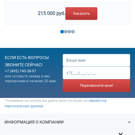
215 000 руб.
Заказать
ЕСЛИ ЕСТЬ ВОПРОСЫ
ЗВОНИТЕ СЕЙЧАС!
+7 (495) 740-38-07
или оставьте заявку и мы
перезвоним в течение 30 мин
Перезвоните мне!
* Нажимая на кнопку вы даёте свое согласие на
обработку
персональных данных
ИНФОРМАЦИЯ О КОМПАНИИ
x