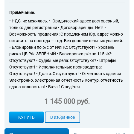
Примечание:
• НДС, не менялась. • Юридический адрес достоверный,
только для регистрации • Договор аренды: Нет! •
Возможность продления: С продлением Юр. адрес можно
оставить на полгода — год. Без дополнительных условий.
• Блокировки по р/с от ИФНС: Отсутствуют! • Уровень
риска ЦБ РФ: ЗЕЛЁНЫЙ • Блокировки р/с по 115-ФЗ:
Отсутствуют! • Судебные дела: Отсутствуют! • Штрафы:
Отсутствуют! • Исполнительные производства:
Отсутствуют! • Долги: Отсутствуют! • Отчетность сдается
Электронно, электронная отчетность Контур, отчётность
сдана полностью! • База 1С ведётся
1 145 000 руб.
КУПИТЬ
В избранное