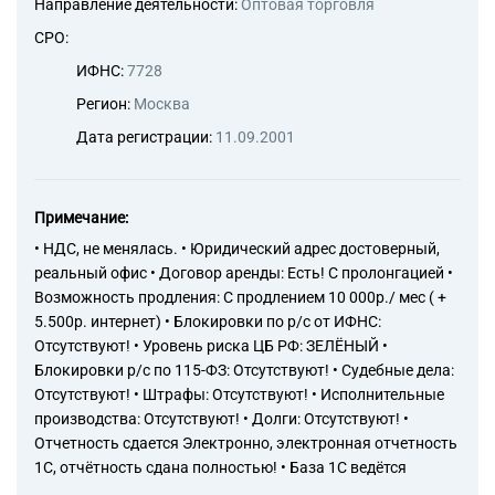
Направление деятельности:
Оптовая торговля
СРО:
ИФНС:
7728
Регион:
Москва
Дата регистрации:
11.09.2001
Примечание:
• НДС, не менялась. • Юридический адрес достоверный,
реальный офис • Договор аренды: Есть! С пролонгацией •
Возможность продления: С продлением 10 000р./ мес ( +
5.500р. интернет) • Блокировки по р/с от ИФНС:
Отсутствуют! • Уровень риска ЦБ РФ: ЗЕЛЁНЫЙ •
Блокировки р/с по 115-ФЗ: Отсутствуют! • Судебные дела:
Отсутствуют! • Штрафы: Отсутствуют! • Исполнительные
производства: Отсутствуют! • Долги: Отсутствуют! •
Отчетность сдается Электронно, электронная отчетность
1С, отчётность сдана полностью! • База 1С ведётся