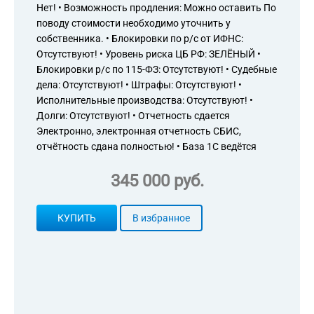
Нет! • Возможность продления: Можно оставить По
поводу стоимости необходимо уточнить у
собственника. • Блокировки по р/с от ИФНС:
Отсутствуют! • Уровень риска ЦБ РФ: ЗЕЛЁНЫЙ •
Блокировки р/с по 115-ФЗ: Отсутствуют! • Судебные
дела: Отсутствуют! • Штрафы: Отсутствуют! •
Исполнительные производства: Отсутствуют! •
Долги: Отсутствуют! • Отчетность сдается
Электронно, электронная отчетность СБИС,
отчётность сдана полностью! • База 1С ведётся
345 000 руб.
КУПИТЬ
В избранное