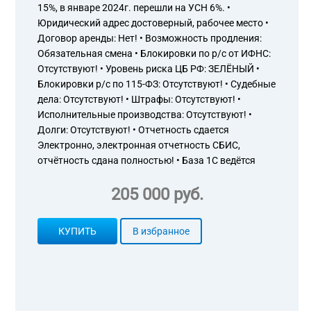
15%, в январе 2024г. перешли на УСН 6%. •
Юридический адрес достоверный, рабочее место •
Договор аренды: Нет! • Возможность продления:
Обязательная смена • Блокировки по р/с от ИФНС:
Отсутствуют! • Уровень риска ЦБ РФ: ЗЕЛЁНЫЙ •
Блокировки р/с по 115-ФЗ: Отсутствуют! • Судебные
дела: Отсутствуют! • Штрафы: Отсутствуют! •
Исполнительные производства: Отсутствуют! •
Долги: Отсутствуют! • Отчетность сдается
Электронно, электронная отчетность СБИС,
отчётность сдана полностью! • База 1С ведётся
205 000 руб.
КУПИТЬ
В избранное