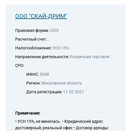
ООО "СКАЙ-ДРИМ"
Правовая форма:
ООО
Расчетный счет:
,
Налогообложение:
УСН 15%
Направление деятельности:
Розничная торговля
СРО:
ИФНС:
5048
Регион:
Московская область
Дата регистрации:
11.02.2021
Примечание:
• УСН 15%, не менялась. • Юридический адрес
достоверный, реальный офис • Договор аренды: