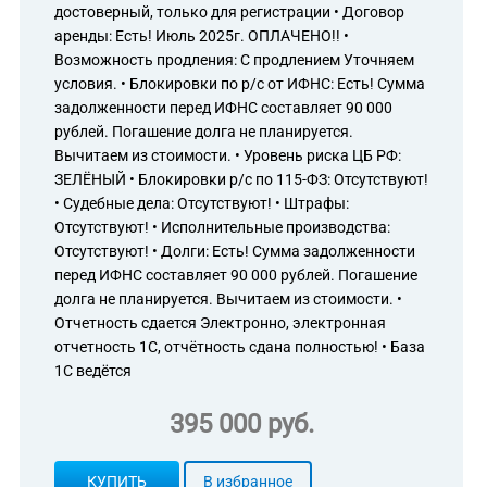
достоверный, только для регистрации • Договор
аренды: Есть! Июль 2025г. ОПЛАЧЕНО!! •
Возможность продления: С продлением Уточняем
условия. • Блокировки по р/с от ИФНС: Есть! Сумма
задолженности перед ИФНС составляет 90 000
рублей. Погашение долга не планируется.
Вычитаем из стоимости. • Уровень риска ЦБ РФ:
ЗЕЛЁНЫЙ • Блокировки р/с по 115-ФЗ: Отсутствуют!
• Судебные дела: Отсутствуют! • Штрафы:
Отсутствуют! • Исполнительные производства:
Отсутствуют! • Долги: Есть! Сумма задолженности
перед ИФНС составляет 90 000 рублей. Погашение
долга не планируется. Вычитаем из стоимости. •
Отчетность сдается Электронно, электронная
отчетность 1С, отчётность сдана полностью! • База
1С ведётся
395 000 руб.
КУПИТЬ
В избранное