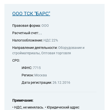
ООО ТСК "БАРС"
Правовая форма:
ООО
Расчетный счет:
, ,
Налогообложение:
НДС 22%
Направление деятельности:
Оборудование и
стройматериалы, Оптовая торговля
СРО:
ИФНС:
7715
Регион:
Москва
Дата регистрации:
26.12.2016
Примечание:
• НДС, не менялась. • Юридический адрес