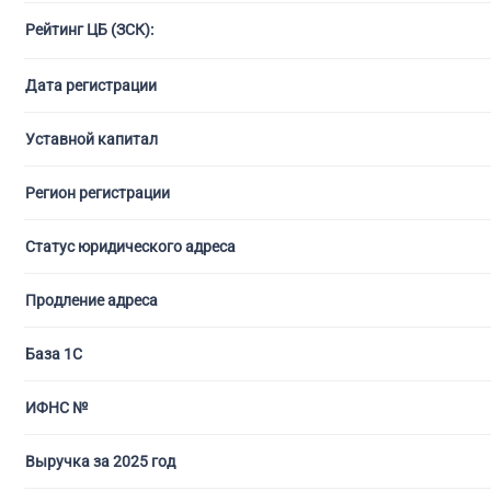
Рейтинг ЦБ (ЗСК):
С ли
Дата регистрации
Уставной капитал
Регион регистрации
Статус юридического адреса
Продление адреса
База 1С
ИФНС №
Выручка за 2025 год