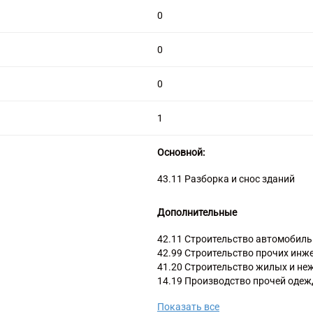
0
0
0
1
Основной:
43.11 Разборка и снос зданий
Дополнительные
42.11 Строительство автомобиль
42.99 Строительство прочих инж
41.20 Строительство жилых и не
14.19 Производство прочей одеж
42.12 Строительство железных до
Показать все
42.13 Cтроительство мостов и то