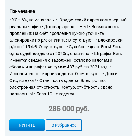
Примечание:
• УСН 6%, не менялась. • Юридический адрес достоверный,
реальный офис • Договор аренды: Нет! • Возможность
продления: На счёт продления нужно уточнить •
Блокировки по р/с от ИФНС: Отсутствуют! • Блокировки
р/с по 115-ФЗ: Отсутствуют! • Судебные дела: Есть! Есть
одно судебное дело от 2020г., оплачено. • Штрафы: Есть!
Имеются сведения о задолженностях по налогам и
сборам и штрафах на сумму 437 руб. за 2021 год. •
Исполнительные производства: Отсутствуют! • Долги:
Отсутствуют! • Отчетность сдается Электронно,
электронная отчетность Контур, отчётность сдана
полностью! • База 1С не ведется
285 000 руб.
КУПИТЬ
В избранное