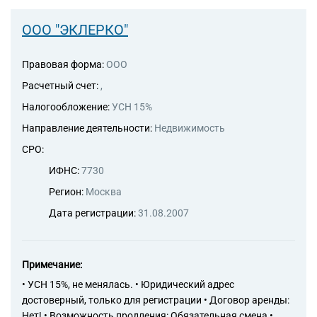
ООО "ЭКЛЕРКО"
Правовая форма:
ООО
Расчетный счет:
,
Налогообложение:
УСН 15%
Направление деятельности:
Недвижимость
СРО:
ИФНС:
7730
Регион:
Москва
Дата регистрации:
31.08.2007
Примечание:
• УСН 15%, не менялась. • Юридический адрес
достоверный, только для регистрации • Договор аренды:
Нет! • Возможность продления: Обязательная смена •