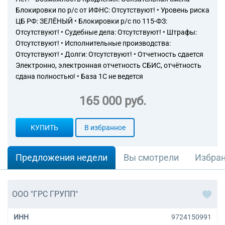
Блокировки по р/с от ИФНС: Отсутствуют! • Уровень риска
ЦБ РФ: ЗЕЛЁНЫЙ • Блокировки р/с по 115-ФЗ:
Отсутствуют! • Судебные дела: Отсутствуют! • Штрафы:
Отсутствуют! • Исполнительные производства:
Отсутствуют! • Долги: Отсутствуют! • Отчетность сдается
Электронно, электронная отчетность СБИС, отчётность
сдана полностью! • База 1С не ведется
165 000 руб.
КУПИТЬ
В избранное
Предложения недели
Вы смотрели
Избра
ООО "ГРС ГРУПП"
ИНН
9724150991