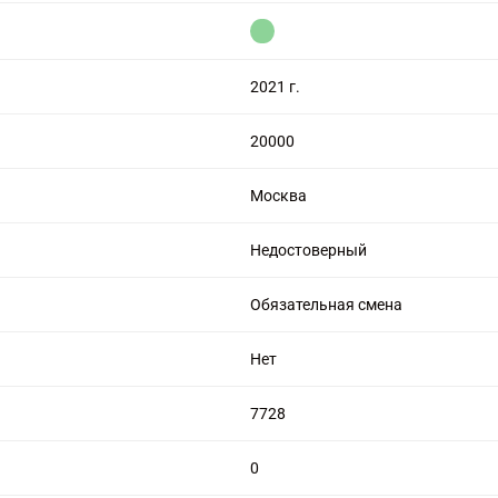
цензией на алмазную торговлю
2021 г.
20000
Москва
Недостоверный
Обязательная смена
Нет
7728
0