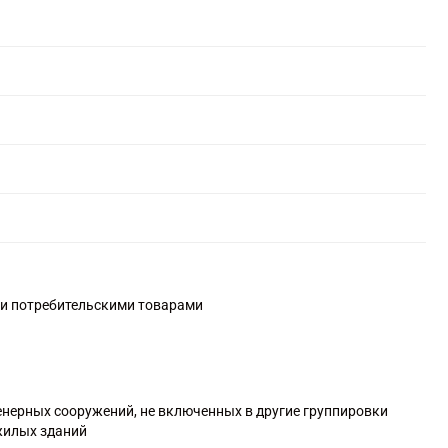
ми потребительскими товарами
енерных сооружений, не включенных в другие группировки
жилых зданий