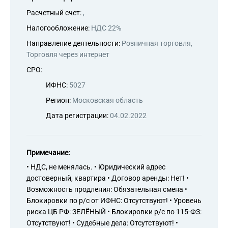
Расчетный счет:
,
Налогообложение:
НДС 22%
Направление деятельности:
Розничная торговля,
Торговля через интернет
СРО:
ИФНС:
5027
Регион:
Московская область
Дата регистрации:
04.02.2022
Примечание:
• НДС, не менялась. • Юридический адрес
достоверный, квартира • Договор аренды: Нет! •
Возможность продления: Обязательная смена •
Блокировки по р/с от ИФНС: Отсутствуют! • Уровень
риска ЦБ РФ: ЗЕЛЁНЫЙ • Блокировки р/с по 115-ФЗ:
Отсутствуют! • Судебные дела: Отсутствуют! •