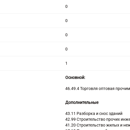
0
0
0
0
1
Основной:
46.49.4 Торговля оптовая прочи
Дополнительные
43.11 Разборка и снос зданий
42.99 Строительство прочих инж
41.20 Строительство жилых и не