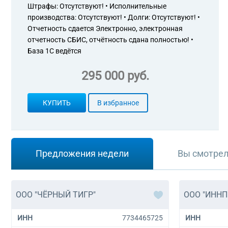
Штрафы: Отсутствуют! • Исполнительные
производства: Отсутствуют! • Долги: Отсутствуют! •
Отчетность сдается Электронно, электронная
отчетность СБИС, отчётность сдана полностью! •
База 1С ведётся
295 000 руб.
КУПИТЬ
В избранное
Предложения недели
Вы смотре
ООО "ЧЁРНЫЙ ТИГР"
ООО "ИНН
ИНН
7734465725
ИНН