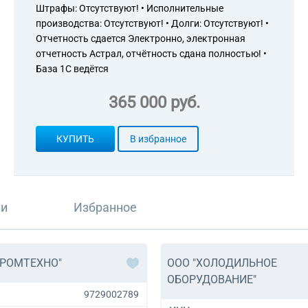
Штрафы: Отсутствуют! • Исполнительные
производства: Отсутствуют! • Долги: Отсутствуют! •
Отчетность сдается Электронно, электронная
отчетность Астрал, отчётность сдана полностью! •
База 1С ведётся
365 000 руб.
КУПИТЬ
В избранное
ли
Избранное
ПРОМТЕХНО"
ООО "ХОЛОДИЛЬНОЕ
ОБОРУДОВАНИЕ"
9729002789