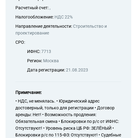
Расчетный счет:
,
Налогообложение:
НДС 22%
Направление деятельности:
Строительство и
проектирование
СРО:
ИФНС:
7713
Регион:
Москва
Дата регистрации:
21.08.2023
Примечание:
• НДС, не менялась. • Юридический адрес
достоверный, только для регистрации • Договор
аренды: Нет! • Возможность продления:
Обязательная смена • Блокировки по р/с от ИФНС:
Отсутствуют! • Уровень риска ЦБ РФ: ЗЕЛЁНЫЙ •
Блокировки р/с по 115-ФЗ: Отсутствуют! • Судебные