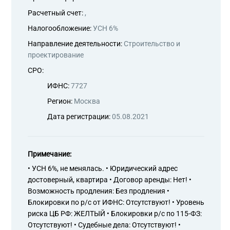
Расчетный счет:
,
Налогообложение:
УСН 6%
Направление деятельности:
Строительство и
проектирование
СРО:
ИФНС:
7727
Регион:
Москва
Дата регистрации:
05.08.2021
Примечание:
• УСН 6%, не менялась. • Юридический адрес
достоверный, квартира • Договор аренды: Нет! •
Возможность продления: Без продления •
Блокировки по р/с от ИФНС: Отсутствуют! • Уровень
риска ЦБ РФ: ЖЕЛТЫЙ • Блокировки р/с по 115-ФЗ:
Отсутствуют! • Судебные дела: Отсутствуют! •