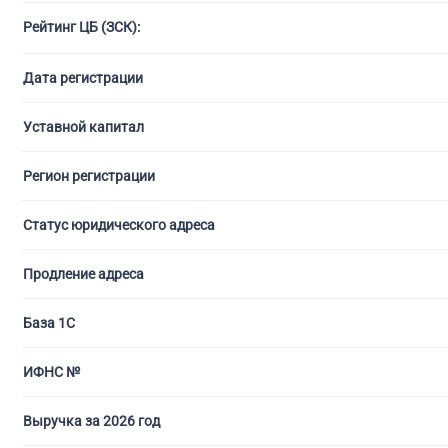
Рейтинг ЦБ (ЗСК):
С ли
Дата регистрации
Уставной капитал
Регион регистрации
Статус юридического адреса
Продление адреса
База 1С
ИФНС №
Выручка за 2026 год