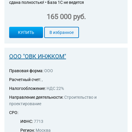
сдана полностью! • База 1С не ведется
165 000 руб.
КУПИТЬ
В избранное
ООО "ОВК ИНЖКОМ"
Правовая форма:
ООО
Расчетный счет:
,
Налогообложение:
НДС 22%
Направление деятельности:
Строительство и
проектирование
СРО:
ИФНС:
7713
Регион:
Москва