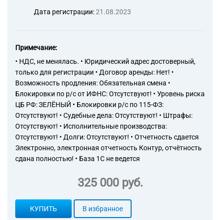
Дата регистрации:
21.08.2023
Примечание:
• НДС, не менялась. • Юридический адрес достоверный,
только для регистрации • Договор аренды: Нет! •
Возможность продления: Обязательная смена •
Блокировки по р/с от ИФНС: Отсутствуют! • Уровень риска
ЦБ РФ: ЗЕЛЁНЫЙ • Блокировки р/с по 115-ФЗ:
Отсутствуют! • Судебные дела: Отсутствуют! • Штрафы:
Отсутствуют! • Исполнительные производства:
Отсутствуют! • Долги: Отсутствуют! • Отчетность сдается
Электронно, электронная отчетность Контур, отчётность
сдана полностью! • База 1С не ведется
325 000 руб.
КУПИТЬ
В избранное