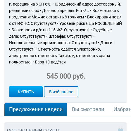
г. перешли на УСН 6%. • Юридический адрес достоверный,
реальный офис • Договор аренды: Есть! .. • Возможность
продления: Можно оставить Уточняем • Блокировки по р/
с от ИФНС: Отсутствуют! • Уровень риска ЦБ РФ: ЗЕЛЁНЫЙ
• Блокировки р/с по 115-ФЗ: Отсутствуют! • Судебные
дела: Отсутствуют! • Штрафы: Отсутствуют! •
Исполнительные производства: Отсутствуют! • Долги:
Отсутствуют! • Отчетность сдается Электронно,
электронная отчетность Такском, отчётность сдана
полностью! • База 1С ведётся
545 000 руб.
КУПИТЬ
В избранное
Предложения недели
Вы смотрели
Избра
ООО "ВОЛЬНЫЙ СОКОЛ"