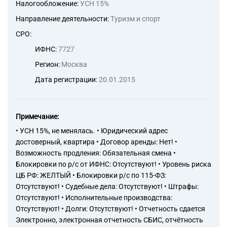
Налогообложение:
УСН 15%
Направление деятельности:
Туризм и спорт
СРО:
ИФНС:
7727
Регион:
Москва
Дата регистрации:
20.01.2015
Примечание:
• УСН 15%, не менялась. • Юридический адрес
достоверный, квартира • Договор аренды: Нет! •
Возможность продления: Обязательная смена •
Блокировки по р/с от ИФНС: Отсутствуют! • Уровень риска
ЦБ РФ: ЖЕЛТЫЙ • Блокировки р/с по 115-ФЗ:
Отсутствуют! • Судебные дела: Отсутствуют! • Штрафы:
Отсутствуют! • Исполнительные производства:
Отсутствуют! • Долги: Отсутствуют! • Отчетность сдается
Электронно, электронная отчетность СБИС, отчётность