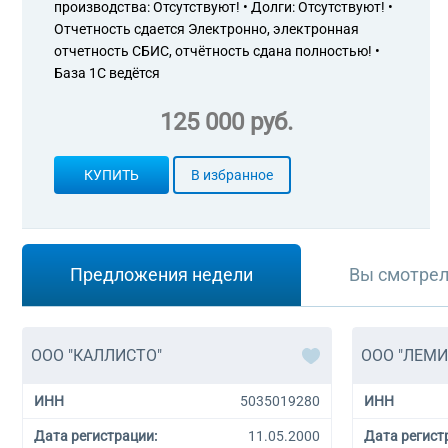
производства: Отсутствуют! • Долги: Отсутствуют! •
Отчетность сдается Электронно, электронная
отчетность СБИС, отчётность сдана полностью! •
База 1С ведётся
125 000 руб.
КУПИТЬ
В избранное
Предложения недели
Вы смотре
ООО "КАЛЛИСТО"
ООО "ЛЕМИ
ИНН
5035019280
ИНН
Дата регистрации:
11.05.2000
Дата регист