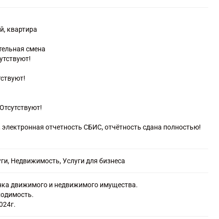
й, квартира
тельная смена
сутствуют!
тствуют!
Отсутствуют!
, электронная отчетность СБИС, отчётность сдана полностью!
ги, Недвижимость, Услуги для бизнеса
нка движимого и недвижимого имущества.
ходимость.
024г.