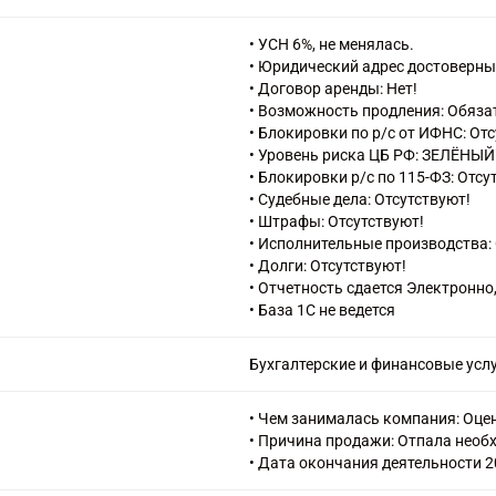
• УСН 6%, не менялась.
• Юридический адрес достоверны
• Договор аренды: Нет!
• Возможность продления: Обяза
• Блокировки по р/с от ИФНС: От
• Уровень риска ЦБ РФ: ЗЕЛЁНЫЙ
• Блокировки р/с по 115-ФЗ: Отсу
• Судебные дела: Отсутствуют!
• Штрафы: Отсутствуют!
• Исполнительные производства: 
• Долги: Отсутствуют!
• Отчетность сдается Электронно
• База 1С не ведется
Бухгалтерские и финансовые услу
• Чем занималась компания: Оце
• Причина продажи: Отпала необ
• Дата окончания деятельности 2