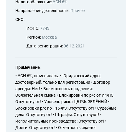
Налогообложение:
УСН 6%
Направление деятельности:
Прочее
СРО:
ИФНС:
7743
Регион:
Москва
Дата регистрации:
06.12.2021
Примечание:
• УСН 6%, не менялась. • Юридический адрес
достоверный, только для регистрации • Договор
аренды: Нет! • Возможность продления:
Обязательная смена • Блокировки по р/с от ИФНС:
Отсутствуют! • Уровень риска ЦБ РФ: ЗЕЛЁНЫЙ •
Блокировки р/с по 115-ФЗ: Отсутствуют! • Судебные
дела: Отсутствуют! • Штрафы: Отсутствуют! •
Исполнительные производства: Отсутствуют! •
Долги: Отсутствуют! • Отчетность сдается