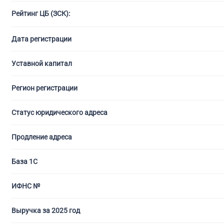
Рейтинг ЦБ (ЗСК):
С ли
Дата регистрации
Уставной капитал
Регион регистрации
Статус юридического адреса
Продление адреса
База 1С
ИФНС №
Выручка за 2025 год