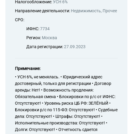
Налогообложение:
УСН 6%
Направление деятельности:
Недвижимость, Прочее
СРО:
ИФНС:
7734
Регион:
Москва
Дата регистрации:
27.09.2023
Примечание:
• УСН 6%, не менялась. • Юридический адрес
достоверный, только для регистрации • Договор
аренды: Нет! • Возможность продления:
Обязательная смена • Блокировки по р/с от ИФНС:
Отсутствуют! • Уровень риска ЦБ РФ: ЗЕЛЁНЫЙ •
Блокировки р/с по 115-ФЗ: Отсутствуют! • Судебные
дела: Отсутствуют! • Штрафы: Отсутствуют! •
Исполнительные производства: Отсутствуют! •
Долги: Отсутствуют! • Отчетность сдается