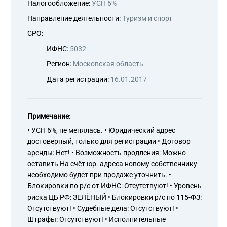
Налогообложение:
УСН 6%
Направление деятельности:
Туризм и спорт
СРО:
ИФНС:
5032
Регион:
Московская область
Дата регистрации:
16.01.2017
Примечание:
• УСН 6%, не менялась. • Юридический адрес
достоверный, только для регистрации • Договор
аренды: Нет! • Возможность продления: Можно
оставить На счёт юр. адреса новому собственнику
необходимо будет при продаже уточнить. •
Блокировки по р/с от ИФНС: Отсутствуют! • Уровень
риска ЦБ РФ: ЗЕЛЁНЫЙ • Блокировки р/с по 115-ФЗ:
Отсутствуют! • Судебные дела: Отсутствуют! •
Штрафы: Отсутствуют! • Исполнительные