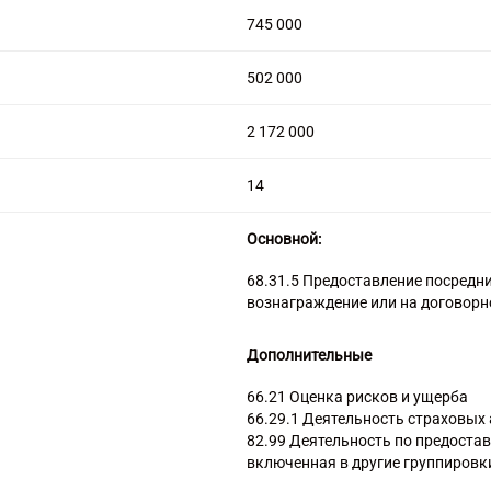
745 000
502 000
2 172 000
14
Основной:
68.31.5 Предоставление посредн
вознаграждение или на договорн
Дополнительные
66.21 Оценка рисков и ущерба
66.29.1 Деятельность страховых
82.99 Деятельность по предостав
включенная в другие группировк
70.22 Консультирование по вопр