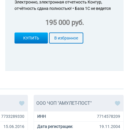
Электронно, электронная отчетность Контур,
отчётность сдана полностью! • База 1С не ведется
195 000 руб.
КУПИТЬ
В избранное
ООО ЧОП "АМУЛЕТ-ПОСТ"
7733289330
ИНН
7714578209
15.06.2016
Дата регистрации:
19.11.2004