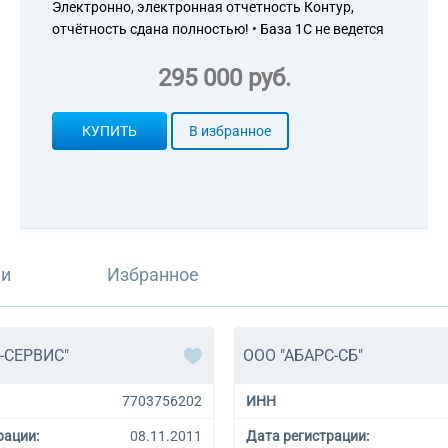
Электронно, электронная отчетность Контур,
отчётность сдана полностью! • База 1С не ведется
295 000 руб.
КУПИТЬ
В избранное
ли
Избранное
-СЕРВИС"
ООО "АБАРС-СБ"
7703756202
ИНН
рации:
08.11.2011
Дата регистрации: