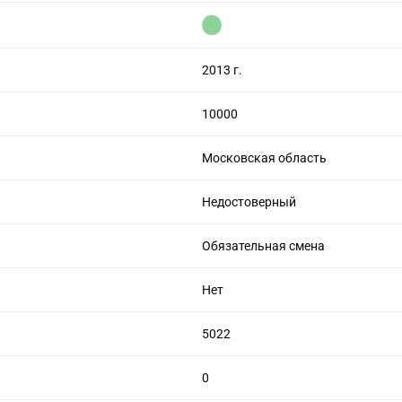
цензией на алмазную торговлю
2013 г.
10000
Московская область
Недостоверный
Обязательная смена
Нет
5022
0