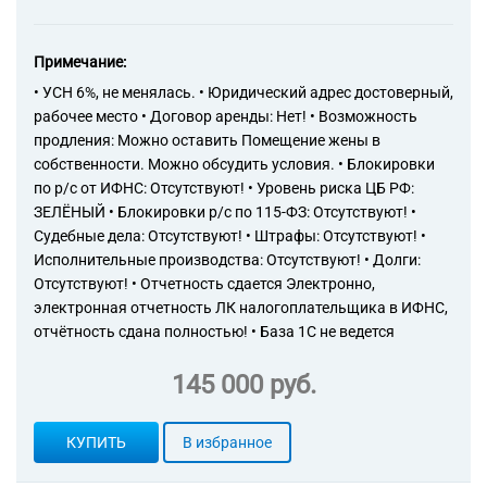
Примечание:
• УСН 6%, не менялась. • Юридический адрес достоверный,
рабочее место • Договор аренды: Нет! • Возможность
продления: Можно оставить Помещение жены в
собственности. Можно обсудить условия. • Блокировки
по р/с от ИФНС: Отсутствуют! • Уровень риска ЦБ РФ:
ЗЕЛЁНЫЙ • Блокировки р/с по 115-ФЗ: Отсутствуют! •
Судебные дела: Отсутствуют! • Штрафы: Отсутствуют! •
Исполнительные производства: Отсутствуют! • Долги:
Отсутствуют! • Отчетность сдается Электронно,
электронная отчетность ЛК налогоплательщика в ИФНС,
отчётность сдана полностью! • База 1С не ведется
145 000 руб.
КУПИТЬ
В избранное