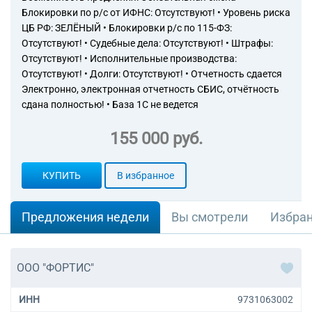
Блокировки по р/с от ИФНС: Отсутствуют! • Уровень риска
ЦБ РФ: ЗЕЛЁНЫЙ • Блокировки р/с по 115-ФЗ:
Отсутствуют! • Судебные дела: Отсутствуют! • Штрафы:
Отсутствуют! • Исполнительные производства:
Отсутствуют! • Долги: Отсутствуют! • Отчетность сдается
Электронно, электронная отчетность СБИС, отчётность
сдана полностью! • База 1С не ведется
155 000 руб.
КУПИТЬ
В избранное
Предложения недели
Вы смотрели
Избра
ООО "ФОРТИС"
ИНН
9731063002