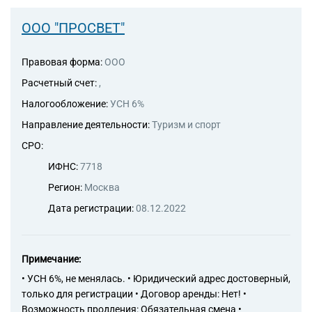
ООО "ПРОСВЕТ"
Правовая форма:
ООО
Расчетный счет:
,
Налогообложение:
УСН 6%
Направление деятельности:
Туризм и спорт
СРО:
ИФНС:
7718
Регион:
Москва
Дата регистрации:
08.12.2022
Примечание:
• УСН 6%, не менялась. • Юридический адрес достоверный,
только для регистрации • Договор аренды: Нет! •
Возможность продления: Обязательная смена •