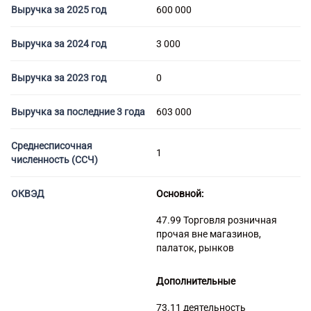
Торговые компании
Выручка за 2025 год
600 000
Страховые компании
Выручка за 2024 год
3 000
Выручка за 2023 год
0
Выручка за последние 3 года
603 000
Среднесписочная
1
численность (ССЧ)
ОКВЭД
Основной:
47.99 Торговля розничная
прочая вне магазинов,
палаток, рынков
Дополнительные
73.11 деятельность