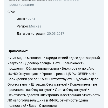
проектирование
СРО:
ИФНС:
7751
Регион:
Москва
Дата регистрации:
20.03.2017
Примечание:
• УСН 6%, не менялась. • Юридический адрес достоверный,
квартира • Договор аренды: Нет! • Возможность
продления: Обязательная смена • Блокировки по р/с от
ИФНС: Отсутствуют! • Уровень риска ЦБ РФ: ЗЕЛЁНЫЙ •
Блокировки р/с по 115-ФЗ: Отсутствуют! • Судебные дела:
Отсутствуют! • Штрафы: Отсутствуют! • Исполнительные
производства: Отсутствуют! • Долги: Отсутствуют! •
Отчетность сдается Электронно, электронная отчетность
ЛК налогоплательщика в ИФНС, отчётность сдана
полностью! • База 1С не ведется