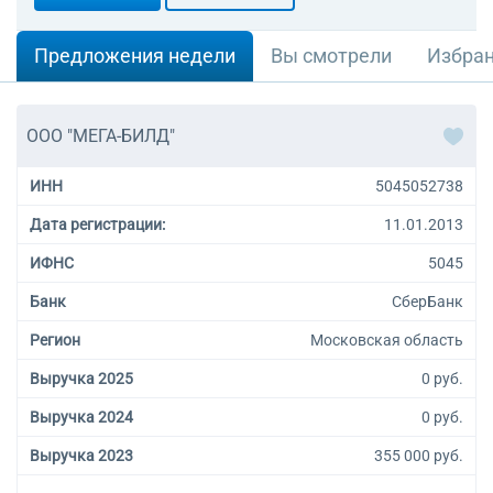
Предложения недели
Вы смотрели
Избра
ООО "МЕГА-БИЛД"
ИНН
5045052738
Дата регистрации:
11.01.2013
ИФНС
5045
Банк
СберБанк
Регион
Московская область
Выручка 2025
0 руб.
Выручка 2024
0 руб.
Выручка 2023
355 000 руб.