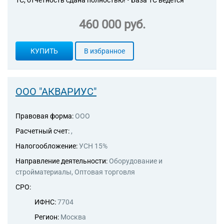
1С, отчётность сдана полностью! • База 1С ведётся
460 000 руб.
КУПИТЬ
В избранное
ООО "АКВАРИУС"
Правовая форма:
ООО
Расчетный счет:
,
Налогообложение:
УСН 15%
Направление деятельности:
Оборудование и
стройматериалы, Оптовая торговля
СРО:
ИФНС:
7704
Регион:
Москва