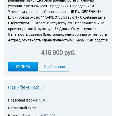
реальный офис • Договор аренды: Есть! Уточняем
условия. • Возможность продления: С продлением
Уточняем условия. • Уровень риска ЦБ РФ: ЗЕЛЁНЫЙ •
Блокировки р/с по 115-ФЗ: Отсутствуют! • Судебные дела:
Отсутствуют! • Штрафы: Отсутствуют! • Исполнительные
производства: Отсутствуют! • Долги: Отсутствуют! •
Отчетность сдается Электронно, электронная отчетность
Астрал, отчётность сдана полностью! • База 1С не ведется
415 000 руб.
КУПИТЬ
В избранное
ООО "ИНЛАЙТ"
Правовая форма:
ООО
Расчетный счет:
,
Налогообложение:
НДС 22%