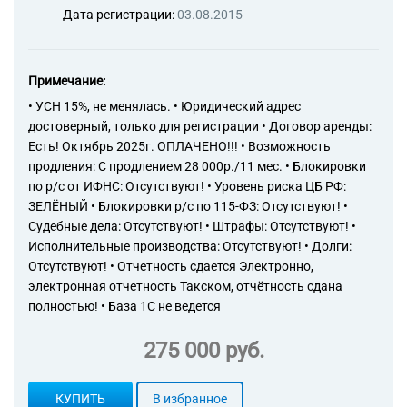
Дата регистрации:
03.08.2015
Примечание:
• УСН 15%, не менялась. • Юридический адрес
достоверный, только для регистрации • Договор аренды:
Есть! Октябрь 2025г. ОПЛАЧЕНО!!! • Возможность
продления: С продлением 28 000р./11 мес. • Блокировки
по р/с от ИФНС: Отсутствуют! • Уровень риска ЦБ РФ:
ЗЕЛЁНЫЙ • Блокировки р/с по 115-ФЗ: Отсутствуют! •
Судебные дела: Отсутствуют! • Штрафы: Отсутствуют! •
Исполнительные производства: Отсутствуют! • Долги:
Отсутствуют! • Отчетность сдается Электронно,
электронная отчетность Такском, отчётность сдана
полностью! • База 1С не ведется
275 000 руб.
КУПИТЬ
В избранное