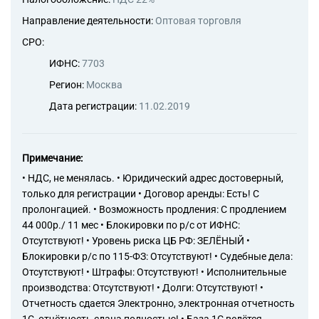
Направление деятельности:
Оптовая торговля
СРО:
ИФНС:
7703
Регион:
Москва
Дата регистрации:
11.02.2019
Примечание:
• НДС, не менялась. • Юридический адрес достоверный,
только для регистрации • Договор аренды: Есть! С
пролонгацией. • Возможность продления: С продлением
44 000р./ 11 мес • Блокировки по р/с от ИФНС:
Отсутствуют! • Уровень риска ЦБ РФ: ЗЕЛЁНЫЙ •
Блокировки р/с по 115-ФЗ: Отсутствуют! • Судебные дела:
Отсутствуют! • Штрафы: Отсутствуют! • Исполнительные
производства: Отсутствуют! • Долги: Отсутствуют! •
Отчетность сдается Электронно, электронная отчетность