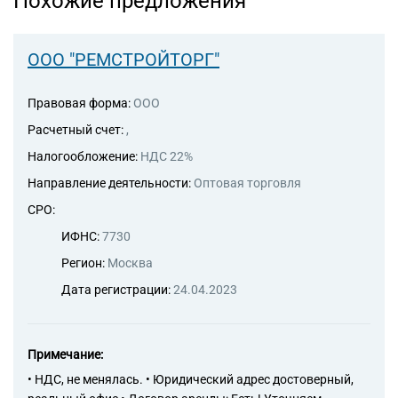
Похожие предложения
оборудования и
материальных средств, не
включенных в другие
группировки
ООО "РЕМСТРОЙТОРГ"
Правовая форма:
ООО
Расчетный счет:
,
Налогообложение:
НДС 22%
Направление деятельности:
Оптовая торговля
СРО:
ИФНС:
7730
Регион:
Москва
Дата регистрации:
24.04.2023
Примечание:
• НДС, не менялась. • Юридический адрес достоверный,