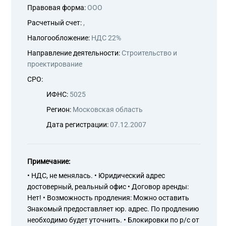
Правовая форма:
ООО
Расчетный счет:
,
Налогообложение:
НДС 22%
Направление деятельности:
Строительство и
проектирование
СРО:
ИФНС:
5025
Регион:
Московская область
Дата регистрации:
07.12.2007
Примечание:
• НДС, не менялась. • Юридический адрес
достоверный, реальный офис • Договор аренды:
Нет! • Возможность продления: Можно оставить
Знакомый предоставляет юр. адрес. По продлению
необходимо будет уточнить. • Блокировки по р/с от