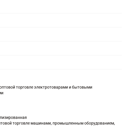
о оптовой торговле электротоварами и бытовыми
ми
ализированная
 оптовой торговле машинами, промышленным оборудованием,