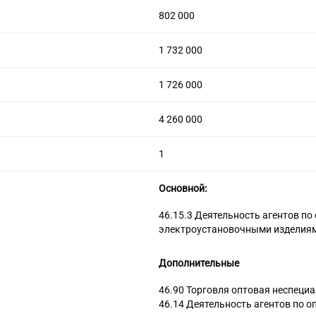
802 000
1 732 000
1 726 000
4 260 000
1
Основной:
46.15.3 Деятельность агентов п
электроустановочными изделия
Дополнительные
46.90 Торговля оптовая неспеци
46.14 Деятельность агентов по