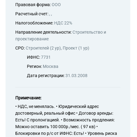
Правовая форма:
ООО
Расчетный счет:
, ,
Налогообложение:
НДС 22%
Направление деятельности:
Строительство и
проектирование
СРО:
Строителей (2 ур), Проект (1 ур)
ИФНС:
7731
Регион:
Москва
Дата регистрации:
31.03.2008
Примечание:
• НДС, не менялась. • Юридический адрес
достоверный, реальный офис • Договор аренды:
Есть! С пролонгацией. • Возможность продления:
Можно оставить 100 000р./мес. ( 97 кв) •
Блокировки по р/с от ИФНС: Есть! • Уровень риска