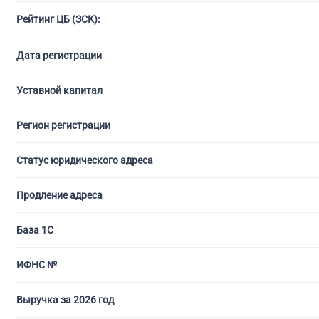
Рейтинг ЦБ (ЗСК):
С ли
Дата регистрации
Уставной капитал
Регион регистрации
Статус юридического адреса
Продление адреса
База 1С
ИФНС №
Выручка за 2026 год