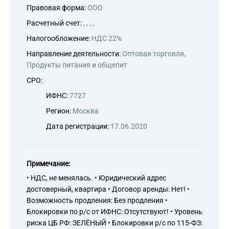
Правовая форма:
ООО
Расчетный счет:
, , , ,
Налогообложение:
НДС 22%
Направление деятельности:
Оптовая торговля,
Продукты питания и общепит
СРО:
ИФНС:
7727
Регион:
Москва
Дата регистрации:
17.06.2020
Примечание:
• НДС, не менялась. • Юридический адрес
достоверный, квартира • Договор аренды: Нет! •
Возможность продления: Без продления •
Блокировки по р/с от ИФНС: Отсутствуют! • Уровень
риска ЦБ РФ: ЗЕЛЁНЫЙ • Блокировки р/с по 115-ФЗ: