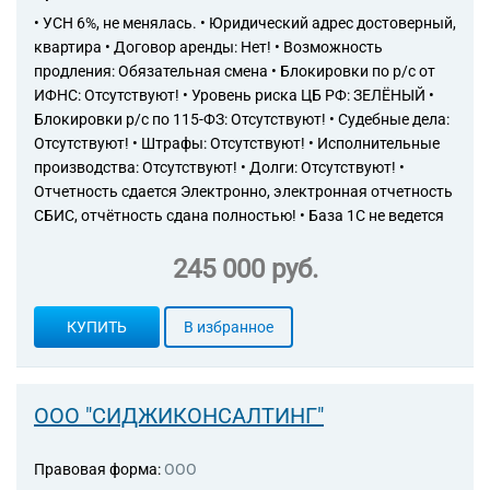
• УСН 6%, не менялась. • Юридический адрес достоверный,
квартира • Договор аренды: Нет! • Возможность
продления: Обязательная смена • Блокировки по р/с от
ИФНС: Отсутствуют! • Уровень риска ЦБ РФ: ЗЕЛЁНЫЙ •
Блокировки р/с по 115-ФЗ: Отсутствуют! • Судебные дела:
Отсутствуют! • Штрафы: Отсутствуют! • Исполнительные
производства: Отсутствуют! • Долги: Отсутствуют! •
Отчетность сдается Электронно, электронная отчетность
СБИС, отчётность сдана полностью! • База 1С не ведется
245 000 руб.
КУПИТЬ
В избранное
ООО "СИДЖИКОНСАЛТИНГ"
Правовая форма:
ООО