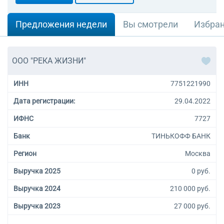
Предложения недели
Вы смотрели
Избра
ООО "РЕКА ЖИЗНИ"
ИНН
7751221990
Дата регистрации:
29.04.2022
ИФНС
7727
Банк
ТИНЬКОФФ БАНК
Регион
Москва
Выручка 2025
0 руб.
Выручка 2024
210 000 руб.
Выручка 2023
27 000 руб.