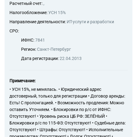
Расчетный счет:
,
Налогообложение:
УСН 15%
Направление деятельности:
ИТ-услуги и разработки
СРО:
ИФНС:
7841
Регион:
Санкт-Петербург
Дата регистрации:
22.04.2013
Примечание:
• УСН 15%, не менялась. • Юридический адрес
достоверный, только для регистрации • Договор аренды:
Есть! С пролонгацией. • Возможность продления: Можно
оставить Уточняем. • Блокировки по р/с от ИФНС:
Отсутствуют! • Уровень риска ЦБ РФ: ЗЕЛЁНЫЙ •
Блокировки р/с по 115-ФЗ: Отсутствуют! • Судебные дела:
Отсутствуют! • Штрафы: Отсутствуют! • Исполнительные
производства: Отсутствуют! • Долги: Отсутствуют! •