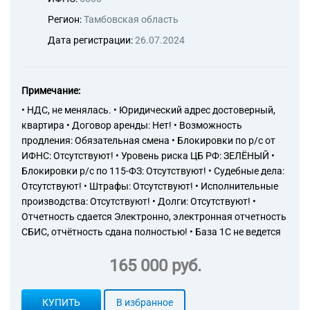
Регион:
Тамбовская область
Дата регистрации:
26.07.2024
Примечание:
• НДС, не менялась. • Юридический адрес достоверный,
квартира • Договор аренды: Нет! • Возможность
продления: Обязательная смена • Блокировки по р/с от
ИФНС: Отсутствуют! • Уровень риска ЦБ РФ: ЗЕЛЁНЫЙ •
Блокировки р/с по 115-ФЗ: Отсутствуют! • Судебные дела:
Отсутствуют! • Штрафы: Отсутствуют! • Исполнительные
производства: Отсутствуют! • Долги: Отсутствуют! •
Отчетность сдается Электронно, электронная отчетность
СБИС, отчётность сдана полностью! • База 1С не ведется
165 000 руб.
КУПИТЬ
В избранное