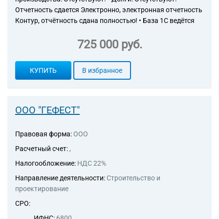
Отчетность сдается Электронно, электронная отчетность
Контур, отчётность сдана полностью! • База 1С ведётся
725 000 руб.
КУПИТЬ
В избранное
ООО "ГЕФЕСТ"
Правовая форма:
ООО
Расчетный счет:
,
Налогообложение:
НДС 22%
Направление деятельности:
Строительство и
проектирование
СРО:
ИФНС:
6800