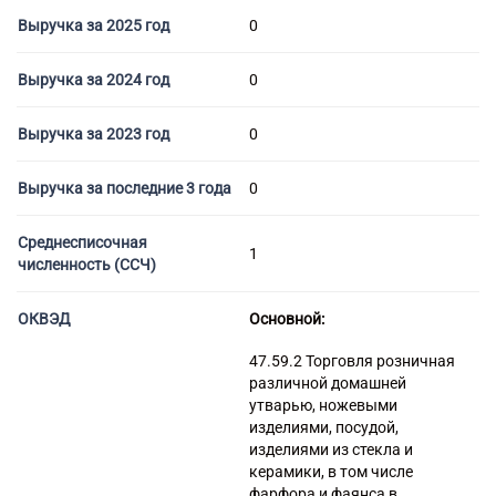
Торговые компании
Выручка за 2025 год
0
Страховые компании
Выручка за 2024 год
0
Выручка за 2023 год
0
Выручка за последние 3 года
0
Среднесписочная
1
численность (ССЧ)
ОКВЭД
Основной:
47.59.2 Торговля розничная
различной домашней
утварью, ножевыми
изделиями, посудой,
изделиями из стекла и
керамики, в том числе
фарфора и фаянса в