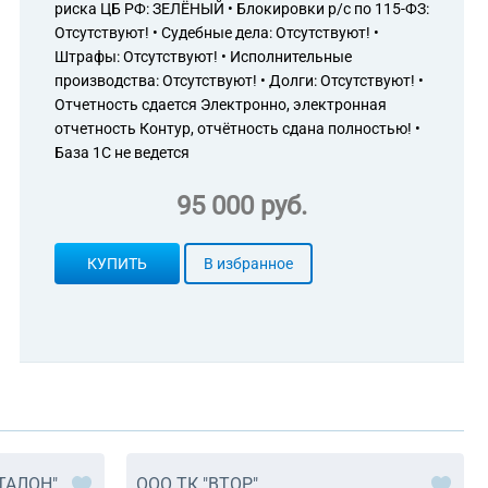
риска ЦБ РФ: ЗЕЛЁНЫЙ • Блокировки р/с по 115-ФЗ:
Отсутствуют! • Судебные дела: Отсутствуют! •
Штрафы: Отсутствуют! • Исполнительные
производства: Отсутствуют! • Долги: Отсутствуют! •
Отчетность сдается Электронно, электронная
отчетность Контур, отчётность сдана полностью! •
База 1С не ведется
95 000 руб.
КУПИТЬ
В избранное
ТАЛОН"
ООО ТК "ВТОР"