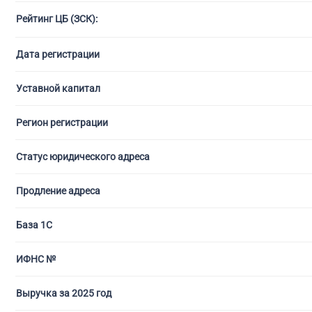
Рейтинг ЦБ (ЗСК):
С ли
Дата регистрации
Уставной капитал
Регион регистрации
Статус юридического адреса
Продление адреса
База 1С
ИФНС №
Выручка за 2025 год