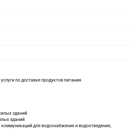
 услуги по доставке продуктов питания
жилых зданий
илых зданий
 коммуникаций для водоснабжения и водоотведения,
троительной площадки