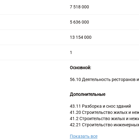
7 518 000
5 636 000
13 154 000
1
Основной:
56.10 Деятельность ресторанов и
Дополнительные
43.11 Разборка и снос зданий
41.20 Строительство жилых и не
41.2 Строительство жилых и неж
42.21 Строительство инженерных
газоснабжения
Показать все
43.12.1 Расчистка территории с