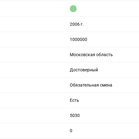
цензией на алмазную торговлю
2006 г.
1000000
Московская область
Достоверный
Обязательная смена
Есть
5030
0