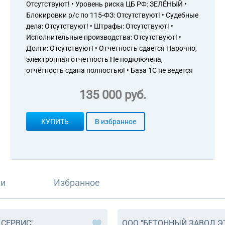
Отсутствуют! • Уровень риска ЦБ РФ: ЗЕЛЁНЫЙ •
Блокировки р/с по 115-ФЗ: Отсутствуют! • Судебные
дела: Отсутствуют! • Штрафы: Отсутствуют! •
Исполнительные производства: Отсутствуют! •
Долги: Отсутствуют! • Отчетность сдается Нарочно,
электронная отчетность Не подключена,
отчётность сдана полностью! • База 1С не ведется
135 000 руб.
КУПИТЬ
В избранное
ли
Избранное
 СЕРВИС"
ООО "БЕТОННЫЙ ЗАВОД Э