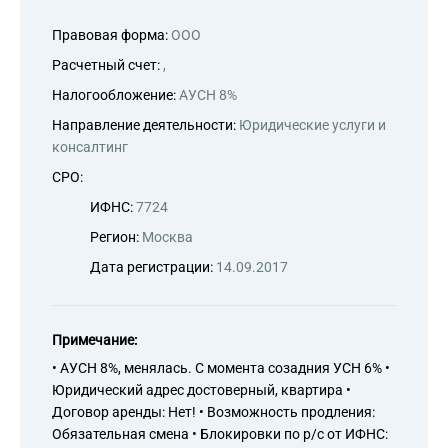
Правовая форма:
ООО
Расчетный счет:
,
Налогообложение:
АУСН 8%
Направление деятельности:
Юридические услуги и
консалтинг
СРО:
ИФНС:
7724
Регион:
Москва
Дата регистрации:
14.09.2017
Примечание:
• АУСН 8%, менялась. С момента созадния УСН 6% •
Юридический адрес достоверный, квартира •
Договор аренды: Нет! • Возможность продления:
Обязательная смена • Блокировки по р/с от ИФНС: