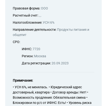
Правовая форма:
ООО
Расчетный счет:
, ,
Налогообложение:
УСН 6%
Направление деятельности:
Продукты питания и
общепит
СРО:
ИФНС:
7720
Регион:
Москва
Дата регистрации:
20.09.2023
Примечание:
• УСН 6%, не менялась. • Юридический адрес
достоверный, квартира • Договор аренды: Нет! •
Возможность продления: Обязательная смена •
Блокировки по р/с от ИФНС: Есть! • Уровень риска