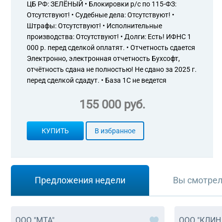
ЦБ РФ: ЗЕЛЁНЫЙ • Блокировки р/с по 115-ФЗ:
Отсутствуют! • Судебные дела: Отсутствуют! •
Штрафы: Отсутствуют! • Исполнительные
производства: Отсутствуют! • Долги: Есть! ИФНС 1
000 р. перед сделкой оплатят. • Отчетность сдается
Электронно, электронная отчетность Бухсофт,
отчётность сдана не полностью! Не сдано за 2025 г.
перед сделкой сдадут. • База 1С не ведется
155 000 руб.
КУПИТЬ
В избранное
Предложения недели
Вы смотре
ООО "МТА"
ООО "КЛИН