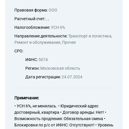
Правовая форма:
ООО
Расчетный счет:
, ,
Налогообложение:
УСН 6%
Направление деятельности:
Транспорт и логистика,
Ремонт и обслуживание, Прочее
СРО:
ИФНС:
5074
Регион:
Московская область
Дата регистрации:
24.07.2024
Примечание:
• УСН 6%, не менялась. • Юридический адрес
достоверный, квартира • Договор аренды: Нет! •
Возможность продления: Обязательная смена •
Блокировки по р/с от ИФНС: Отсутствуют! • Уровень