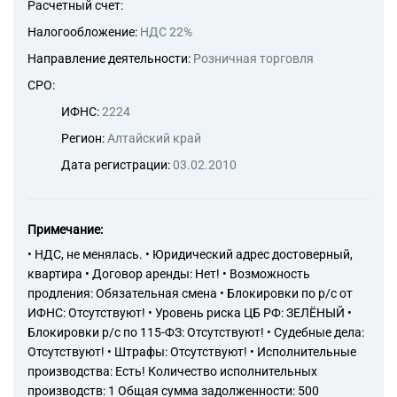
Расчетный счет:
Налогообложение:
НДС 22%
Направление деятельности:
Розничная торговля
СРО:
ИФНС:
2224
Регион:
Алтайский край
Дата регистрации:
03.02.2010
Примечание:
• НДС, не менялась. • Юридический адрес достоверный,
квартира • Договор аренды: Нет! • Возможность
продления: Обязательная смена • Блокировки по р/с от
ИФНС: Отсутствуют! • Уровень риска ЦБ РФ: ЗЕЛЁНЫЙ •
Блокировки р/с по 115-ФЗ: Отсутствуют! • Судебные дела:
Отсутствуют! • Штрафы: Отсутствуют! • Исполнительные
производства: Есть! Количество исполнительных
производств: 1 Общая сумма задолженности: 500