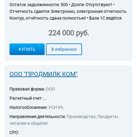
Остаток задолженности: 500 • Долги: Отсутствуют! •
Отчетность сдается Электронно, электронная отчетность
Контур, отчётность сдана полностью! • База 1С ведётся
224 000 руб.
КУПИТЬ
В избранное
ООО "ПРОДМИЛК КОМ"
Правовая форма:
ООО
Расчетный счет:
, ,
Налогообложение:
УСН 6%
Направление деятельности:
Производство, Продукты
питания и общепит
СРО: