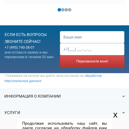
ЕСЛИ ЕСТЬ ВОПРОСЫ
ЗВОНИТЕ СЕЙЧАС!
+7 (495) 740-38-07
или оставьте заявку и мы
перезвоним в течение 30 мин
Перезвоните мне!
* Нажимая на кнопку вы даёте свое согласие на
обработку
персональных данных
ИНФОРМАЦИЯ О КОМПАНИИ
О нас
x
УСЛУГИ
Статьи
Продолжая использовать наш сайт, вы
ИФНС
Готовые фирмы
даете согласие на обработку файлов куки