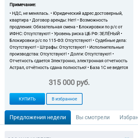
Примечание:
• НДС, не менялась. • Юридический адрес достоверный,
квартира • Договор аренды: Нет! • Возможность
продления: Обязательная смена • Блокировки по р/с от
ИФНС: Отсутствуют! • Уровень риска ЦБ РФ: ЗЕЛЁНЫЙ •
Блокировки р/с по 115-ФЗ: Отсутствуют! • Судебные дела:
Отсутствуют! • Штрафы: Отсутствуют! • Исполнительные
производства: Отсутствуют! • Долги: Отсутствуют! •
Отчетность сдается Электронно, электронная отчетность
Астрал, отчётность сдана полностью! • База 1С не ведется
315 000 руб.
КУПИТЬ
В избранное
Предложения недели
Вы смотрели
Избра