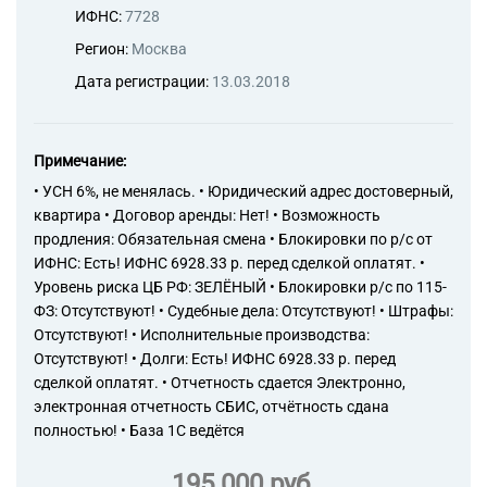
ИФНС:
7728
Регион:
Москва
Дата регистрации:
13.03.2018
Примечание:
• УСН 6%, не менялась. • Юридический адрес достоверный,
квартира • Договор аренды: Нет! • Возможность
продления: Обязательная смена • Блокировки по р/с от
ИФНС: Есть! ИФНС 6928.33 р. перед сделкой оплатят. •
Уровень риска ЦБ РФ: ЗЕЛЁНЫЙ • Блокировки р/с по 115-
ФЗ: Отсутствуют! • Судебные дела: Отсутствуют! • Штрафы:
Отсутствуют! • Исполнительные производства:
Отсутствуют! • Долги: Есть! ИФНС 6928.33 р. перед
сделкой оплатят. • Отчетность сдается Электронно,
электронная отчетность СБИС, отчётность сдана
полностью! • База 1С ведётся
195 000 руб.