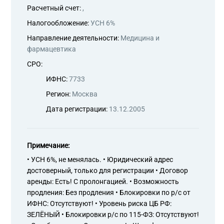
Расчетный счет:
,
Налогообложение:
УСН 6%
Направление деятельности:
Медицина и
фармацевтика
СРО:
ИФНС:
7733
Регион:
Москва
Дата регистрации:
13.12.2005
Примечание:
• УСН 6%, не менялась. • Юридический адрес
достоверный, только для регистрации • Договор
аренды: Есть! С пролонгацией. • Возможность
продления: Без продления • Блокировки по р/с от
ИФНС: Отсутствуют! • Уровень риска ЦБ РФ:
ЗЕЛЁНЫЙ • Блокировки р/с по 115-ФЗ: Отсутствуют!