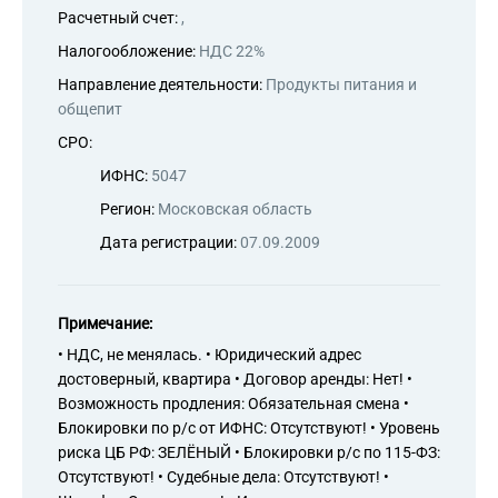
Расчетный счет:
,
Налогообложение:
НДС 22%
Направление деятельности:
Продукты питания и
общепит
СРО:
ИФНС:
5047
Регион:
Московская область
Дата регистрации:
07.09.2009
Примечание:
• НДС, не менялась. • Юридический адрес
достоверный, квартира • Договор аренды: Нет! •
Возможность продления: Обязательная смена •
Блокировки по р/с от ИФНС: Отсутствуют! • Уровень
риска ЦБ РФ: ЗЕЛЁНЫЙ • Блокировки р/с по 115-ФЗ:
Отсутствуют! • Судебные дела: Отсутствуют! •