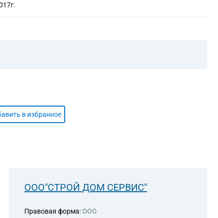
017г.
авить в избранное
ООО"СТРОЙ ДОМ СЕРВИС"
Правовая форма:
ООО