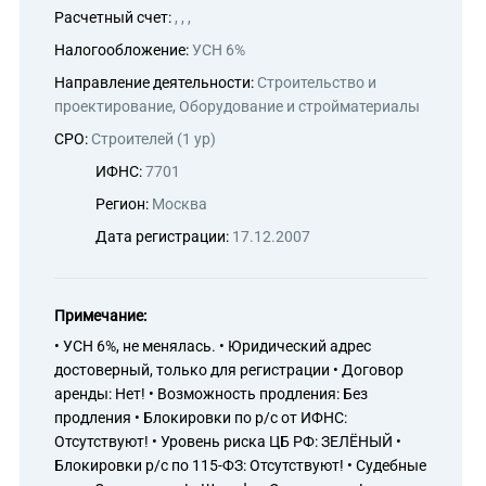
Расчетный счет:
, , ,
Налогообложение:
УСН 6%
Направление деятельности:
Строительство и
проектирование, Оборудование и стройматериалы
СРО:
Строителей (1 ур)
ИФНС:
7701
Регион:
Москва
Дата регистрации:
17.12.2007
Примечание:
• УСН 6%, не менялась. • Юридический адрес
достоверный, только для регистрации • Договор
аренды: Нет! • Возможность продления: Без
продления • Блокировки по р/с от ИФНС:
Отсутствуют! • Уровень риска ЦБ РФ: ЗЕЛЁНЫЙ •
Блокировки р/с по 115-ФЗ: Отсутствуют! • Судебные