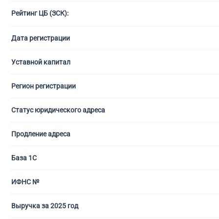
Рейтинг ЦБ (ЗСК):
С ли
Дата регистрации
Уставной капитал
Регион регистрации
Статус юридического адреса
Продление адреса
База 1С
ИФНС №
Выручка за 2025 год