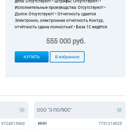
дела: Отсутствуют! • Штрафы: Отсутствуют! •
Исполнительные производства: Отсутствуют! •
Долги: Отсутствуют! • Отчетность сдается
Электронно, электронная отчетность Контур,
отчётность сдана полностью! • База 1С ведётся
555 000 руб.
КУПИТЬ
В избранное
ООО "З-ПОЛЮС"
9724015960
ИНН
7751214023