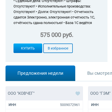
• Судебные дела: Отсутствуют! • Штрафы:
Отсутствуют! • Исполнительные производства:
Отсутствуют! • Долги: Отсутствуют! • Отчетность
сдается Электронно, электронная отчетность 1С,
отчётность сдана полностью! • База 1С ведётся
575 000 руб.
КУПИТЬ
В избранное
Предложения недели
Вы смотре
ООО "КОВЧЕГ"
ООО "ГЭМ"
ИНН
5009072961
ИНН