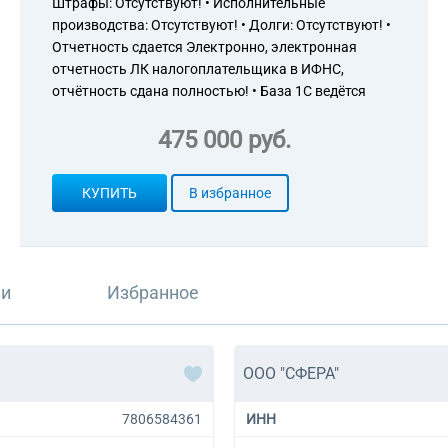
Штрафы: Отсутствуют! • Исполнительные
производства: Отсутствуют! • Долги: Отсутствуют! •
Отчетность сдается Электронно, электронная
отчетность ЛК налогоплательщика в ИФНС,
отчётность сдана полностью! • База 1С ведётся
475 000 руб.
КУПИТЬ
В избранное
ли
Избранное
ООО "СФЕРА"
7806584361
ИНН