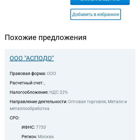
Добавить в избранное
Похожие предложения
ООО "АСПОДО"
Правовая форма:
ООО
Расчетный счет:
,
Налогообложение:
НДС 22%
Направление деятельности:
Оптовая торговля, Металл и
металлообработка
СРО:
ИФНС:
7733
Регион:
Москва