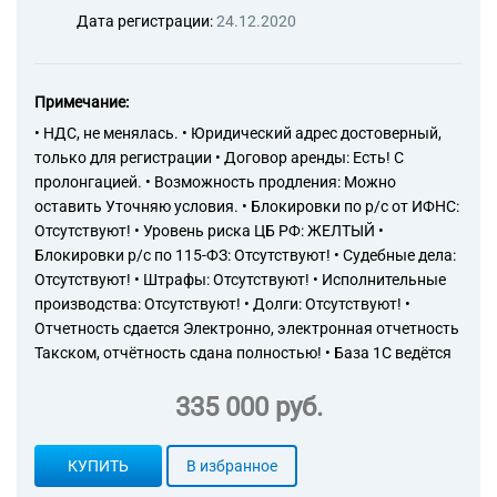
Дата регистрации:
24.12.2020
Примечание:
• НДС, не менялась. • Юридический адрес достоверный,
только для регистрации • Договор аренды: Есть! С
пролонгацией. • Возможность продления: Можно
оставить Уточняю условия. • Блокировки по р/с от ИФНС:
Отсутствуют! • Уровень риска ЦБ РФ: ЖЕЛТЫЙ •
Блокировки р/с по 115-ФЗ: Отсутствуют! • Судебные дела:
Отсутствуют! • Штрафы: Отсутствуют! • Исполнительные
производства: Отсутствуют! • Долги: Отсутствуют! •
Отчетность сдается Электронно, электронная отчетность
Такском, отчётность сдана полностью! • База 1С ведётся
335 000 руб.
КУПИТЬ
В избранное