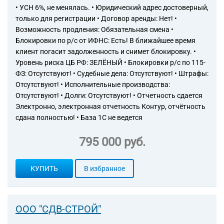
• УСН 6%, не менялась. • Юридический адрес достоверный,
только для регистрации • Договор аренды: Нет! •
Возможность продления: Обязательная смена •
Блокировки по р/с от ИФНС: Есть! В ближайшее время
клиент погасит задолженность и снимет блокировку. •
Уровень риска ЦБ РФ: ЗЕЛЁНЫЙ • Блокировки р/с по 115-
ФЗ: Отсутствуют! • Судебные дела: Отсутствуют! • Штрафы:
Отсутствуют! • Исполнительные производства:
Отсутствуют! • Долги: Отсутствуют! • Отчетность сдается
Электронно, электронная отчетность Контур, отчётность
сдана полностью! • База 1С не ведется
795 000 руб.
КУПИТЬ
В избранное
ООО "СДВ-СТРОЙ"