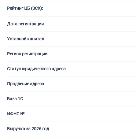
Рейтинг ЦБ (ЗСК):
С ли
Дата регистрации
Уставной капитал
Регион регистрации
Статус юридического адреса
Продление адреса
База 1С
ИФНС №
Выручка за 2026 год