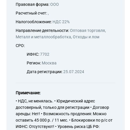
Правовая форма:
ООО
Расчетный счет:
,
Налогообложение:
НДС 22%
Направление деятельности:
Оптовая торговля,
Металл и металлообработка, Отходы и лом
СРО:
ИФНС:
7702
Регион:
Москва
Дата регистрации:
25.07.2024
Примечание:
• НДС, не менялась. • Юридический адрес
достоверный, только для регистрации • Договор
аренды: Нет! • Возможность продления: Можно
оставить 45 000 р. / 11 мес. • Блокировки по р/с от
ИФНС: Отсутствуют! • Уровень риска ЦБ РФ: