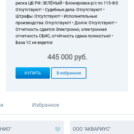
риска ЦБ РФ: ЗЕЛЁНЫЙ • Блокировки р/с по 115-ФЗ:
Отсутствуют! • Судебные дела: Отсутствуют! •
Штрафы: Отсутствуют! • Исполнительные
производства: Отсутствуют! • Долги: Отсутствуют! •
Отчетность сдается Электронно, электронная
отчетность СБИС, отчётность сдана полностью! •
База 1С не ведется
445 000 руб.
КУПИТЬ
В избранное
ли
Избранное
НИО"
ООО "АКВАРИУС"