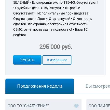
ЗЕЛЁНЫЙ • Блокировки р/с по 115-ФЗ: Отсутствуют!
• Судебные дела: Отсутствуют! • Штрафы:
Отсутствуют! • Исполнительные производства:
Отсутствуют! • Долги: Отсутствуют! • Отчетность
сдается Электронно, электронная отчетность
СБИС, отчётность сдана полностью! • База 1С
ведётся
295 000 руб.
КУПИТЬ
В избранное
Предложения недели
Вы смотре
ООО ТО "СНАБЖЕНИЕ"
ООО "МИЛЕ