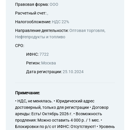
Правовая форма:
ООО
Расчетный счет:
,
Налогообложение:
НДС 22%
Направление деятельности:
Оптовая торговля,
Нефтепродукты и топливо
СРО:
ИФНС:
7722
Регион:
Москва
Дата регистрации:
25.10.2024
Примечание:
• НДС, не менялась. • Юридический адрес
достоверный, только для регистрации • Договор
аренды: Есть! Октябрь 2026 г. • Возможность
продления: Можно оставить 4 000 р. / 1 мес. •
Блокировки по р/с от ИФНС: Отсутствуют! • Уровень