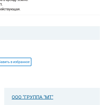
П.
Действующая.
авить в избранное
ООО "ГРУППА "МТ"