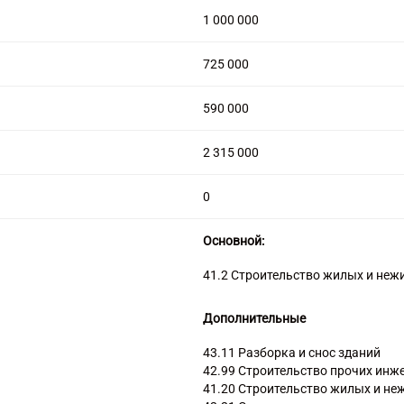
1 000 000
725 000
590 000
2 315 000
0
Основной:
41.2 Строительство жилых и неж
Дополнительные
43.11 Разборка и снос зданий
42.99 Строительство прочих инж
41.20 Строительство жилых и не