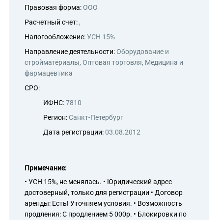
Правовая форма:
ООО
Расчетный счет:
,
Налогообложение:
УСН 15%
Направление деятельности:
Оборудование и
стройматериалы, Оптовая торговля, Медицина и
фармацевтика
СРО:
ИФНС:
7810
Регион:
Санкт-Петербург
Дата регистрации:
03.08.2012
Примечание:
• УСН 15%, не менялась. • Юридический адрес
достоверный, только для регистрации • Договор
аренды: Есть! Уточняем условия. • Возможность
продления: С продлением 5 000р. • Блокировки по