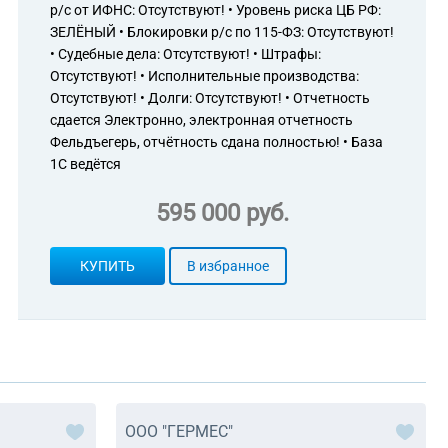
р/с от ИФНС: Отсутствуют! • Уровень риска ЦБ РФ:
ЗЕЛЁНЫЙ • Блокировки р/с по 115-ФЗ: Отсутствуют!
• Судебные дела: Отсутствуют! • Штрафы:
Отсутствуют! • Исполнительные производства:
Отсутствуют! • Долги: Отсутствуют! • Отчетность
сдается Электронно, электронная отчетность
Фельдъегерь, отчётность сдана полностью! • База
1С ведётся
595 000 руб.
КУПИТЬ
В избранное
ООО "ГЕРМЕС"