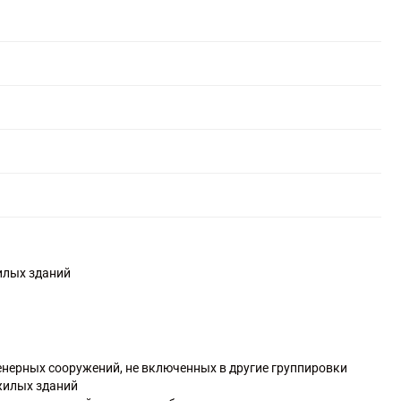
илых зданий
енерных сооружений, не включенных в другие группировки
жилых зданий