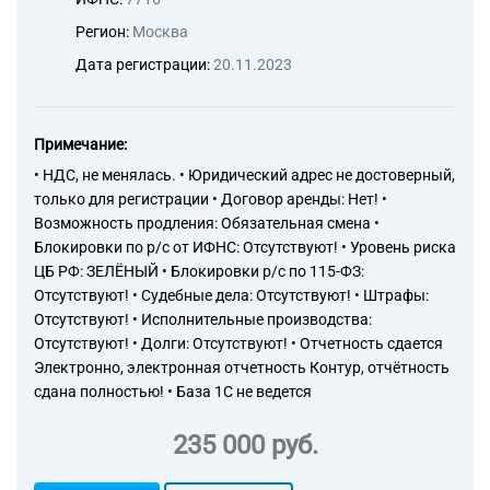
Регион:
Москва
Дата регистрации:
20.11.2023
Примечание:
• НДС, не менялась. • Юридический адрес не достоверный,
только для регистрации • Договор аренды: Нет! •
Возможность продления: Обязательная смена •
Блокировки по р/с от ИФНС: Отсутствуют! • Уровень риска
ЦБ РФ: ЗЕЛЁНЫЙ • Блокировки р/с по 115-ФЗ:
Отсутствуют! • Судебные дела: Отсутствуют! • Штрафы:
Отсутствуют! • Исполнительные производства:
Отсутствуют! • Долги: Отсутствуют! • Отчетность сдается
Электронно, электронная отчетность Контур, отчётность
сдана полностью! • База 1С не ведется
235 000 руб.