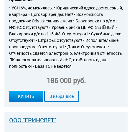
• УСН 6%, не менялась. • Юридический адрес достоверный,
квартира • Договор аренды: Нет! • Возможность
продления: Обязательная смена • Блокировки по р/с от
ИФНС: Отсутствуют! • Уровень риска ЦБ РФ: ЗЕЛЁНЫЙ •
Блокировки р/с по 115-ФЗ: Отсутствуют! • Судебные дела:
Отсутствуют! • Штрафы: Отсутствуют! • Исполнительные
производства: Отсутствуют! • Долги: Отсутствуют! •
Отчетность сдается Электронно, электронная отчетность
ЛК налогоплательщика в ИФНС, отчётность сдана
полностью! • База 1С не ведется
185 000 руб.
КУПИТЬ
В избранное
ООО "ГРИНСВЕТ"