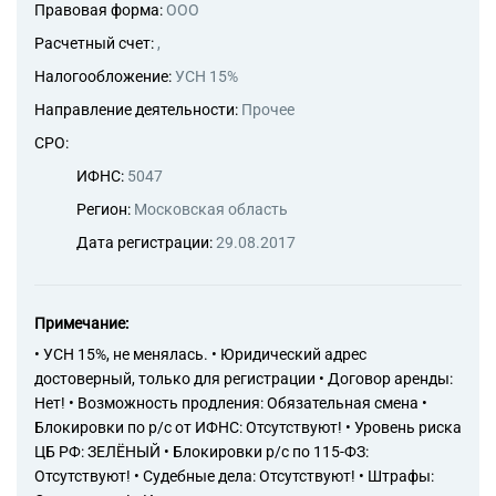
Правовая форма:
ООО
Расчетный счет:
,
Налогообложение:
УСН 15%
Направление деятельности:
Прочее
СРО:
ИФНС:
5047
Регион:
Московская область
Дата регистрации:
29.08.2017
Примечание:
• УСН 15%, не менялась. • Юридический адрес
достоверный, только для регистрации • Договор аренды:
Нет! • Возможность продления: Обязательная смена •
Блокировки по р/с от ИФНС: Отсутствуют! • Уровень риска
ЦБ РФ: ЗЕЛЁНЫЙ • Блокировки р/с по 115-ФЗ:
Отсутствуют! • Судебные дела: Отсутствуют! • Штрафы: