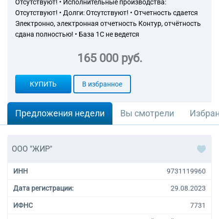
Отсутствуют! • Исполнительные производства:
Отсутствуют! • Долги: Отсутствуют! • Отчетность сдается
Электронно, электронная отчетность Контур, отчётность
сдана полностью! • База 1С не ведется
165 000 руб.
КУПИТЬ
В избранное
Предложения недели
Вы смотрели
Избра
ООО "ЖИР"
ИНН
9731119960
Дата регистрации:
29.08.2023
ИФНС
7731