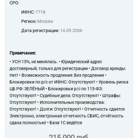
СРО:
ИФНС:
7718
Регион:
Москва
Дата регистрации:
14.09.2006
Примечание:
• УСН 15%, не менялась. • Юридический адрес
достоверный, только для регистрации • Договор аренды:
Нет! • Возможность продления: Без продления •
Блокировки по р/с от ИФНС: Отсутствуют! • Уровень риска
ЦБ РФ: ЗЕЛЁНЫЙ • Блокировки р/с по 115-ФЗ:
Отсутствуют! • Судебные дела: Отсутствуют! • Штрафы:
Отсутствуют! • Исполнительные производства:
Отсутствуют! • Долги: Отсутствуют! • Отчетность сдается
Электронно, электронная отчетность СБИС, отчётность
сдана полностью! • База 1С ведётся
215 000 руб.