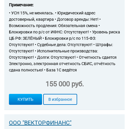
Примечание:
• УСН 15%, не менялась. • Юридический адрес
достоверный, квартира • Договор аренды: Нет! •
Возможность продления: Обязательная смена •
Блокировки по р/с от ИФНС: Отсутствуют! • Уровень риска
ЦБ РФ: ЗЕЛЁНЫЙ • Блокировки р/с по 115-ФЗ:
Отсутствуют! • Судебные дела: Отсутствуют! • Штрафы:
Отсутствуют! • Исполнительные производства:
Отсутствуют! • Долги: Отсутствуют! • Отчетность сдается
Электронно, электронная отчетность СБИС, отчётность
сдана полностью! • База 1С ведётся
155 000 руб.
КУПИТЬ
В избранное
ООО "ВЕКТОРФИНАНС"