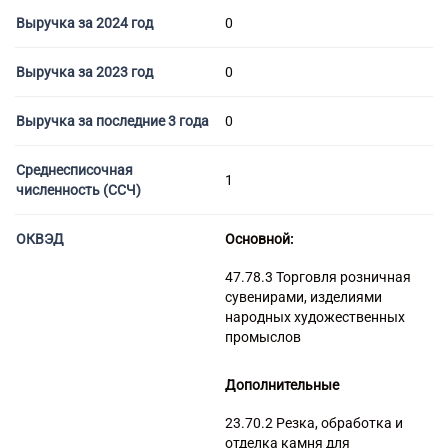
Торговые компании
Выручка за 2024 год
0
Страховые компании
Выручка за 2023 год
0
Выручка за последние 3 года
0
Среднесписочная
1
численность (ССЧ)
ОКВЭД
Основной:
47.78.3 Торговля розничная
сувенирами, изделиями
народных художественных
промыслов
Дополнительные
23.70.2 Резка, обработка и
отделка камня для