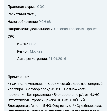
Правовая форма:
ООО
Расчетный счет:
,
Налогообложение:
УСН 6%
Направление деятельности:
Оптовая торговля, Прочее
СРО:
ИФНС:
7723
Регион:
Москва
Дата регистрации:
21.09.2016
Примечание:
• УСН 6%, не менялась. • Юридический адрес достоверный,
квартира • Договор аренды: Нет! • Возможность
продления: Без продления • Блокировки по р/с от ИФНС:
Отсутствуют! • Уровень риска ЦБ РФ: ЗЕЛЁНЫЙ •
Блокировки р/с по 115-ФЗ: Отсутствуют! • Судебные дела: