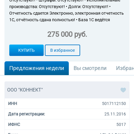
Отсутствуют! • Штрафы: Отсутствуют! • Исполнительные
производства: Отсутствуют! • Долги: Отсутствуют! •
Отчетность сдается Электронно, электронная отчетность
1С, отчётность сдана полностью! • База 1С ведётся
275 000 руб.
КУПИТЬ
В избранное
Предложения недели
Вы смотрели
Избра
ООО "КОННЕКТ"
ИНН
5017112150
Дата регистрации:
25.11.2016
ИФНС
5017