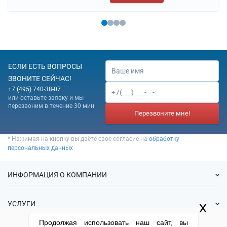
ЕСЛИ ЕСТЬ ВОПРОСЫ
ЗВОНИТЕ СЕЙЧАС!
+7 (495) 740-38-07
или оставьте заявку и мы
перезвоним в течение 30 мин
Перезвоните мне!
* Нажимая на кнопку вы даёте свое согласие на
обработку
персональных данных
ИНФОРМАЦИЯ О КОМПАНИИ
О нас
x
УСЛУГИ
Статьи
Продолжая использовать наш сайт, вы
ИФНС