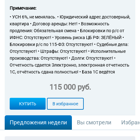
Примечание:
• УСН 6%, не менялась. • Юридический адрес достоверный,
квартира • Договор аренды: Нет! • Возможность
продления: Обязательная смена • Блокировки по р/с от
ИФНС: Отсутствуют! • Уровень риска ЦБ РФ: ЗЕЛЁНЫЙ •
Блокировки р/с по 115-ФЗ: Отсутствуют! • Судебные дела:
Отсутствуют! • Штрафы: Отсутствуют! • Исполнительные
производства: Отсутствуют! • Долги: Отсутствуют! •
Отчетность сдается Электронно, электронная отчетность
1С, отчётность сдана полностью! • База 1С ведётся
115 000 руб.
КУПИТЬ
В избранное
Предложения недели
Вы смотрели
Избра