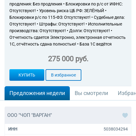
продления: Без продления • Блокировки по р/с от ИФНС:
Отсутствуют! • Уровень риска ЦБ РФ: ЗЕЛЁНЫЙ •
Блокировки р/с по 115-ФЗ: Отсутствуют! • Судебные дела:
Отсутствуют! • Штрафы: Отсутствуют! • Исполнительные
производства: Отсутствуют! • Долги: Отсутствуют! •
Отчетность сдается Электронно, электронная отчетность
1С, отчётность сдана полностью! • База 1С ведётся
275 000 руб.
КУПИТЬ
В избранное
Предложения недели
Вы смотрели
Избра
ООО "ЧОП "ВАРГАН"
ИНН
5038034294