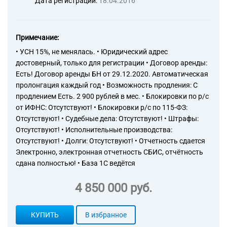
Дата регистрации:
18.04.2016
Примечание:
• УСН 15%, не менялась. • Юридический адрес
достоверный, только для регистрации • Договор аренды:
Есть! Договор аренды БН от 29.12.2020. Автоматическая
пролонгация каждый год • Возможность продления: С
продлением Есть. 2 900 рублей в мес. • Блокировки по р/с
от ИФНС: Отсутствуют! • Блокировки р/с по 115-ФЗ:
Отсутствуют! • Судебные дела: Отсутствуют! • Штрафы:
Отсутствуют! • Исполнительные производства:
Отсутствуют! • Долги: Отсутствуют! • Отчетность сдается
Электронно, электронная отчетность СБИС, отчётность
сдана полностью! • База 1С ведётся
4 850 000 руб.
КУПИТЬ
В избранное