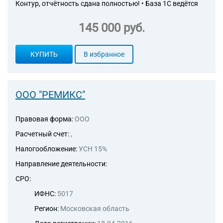
Контур, отчётность сдана полностью! • База 1С ведётся
145 000 руб.
КУПИТЬ
В избранное
ООО "РЕМИКС"
Правовая форма:
ООО
Расчетный счет:
,
Налогообложение:
УСН 15%
Направление деятельности:
СРО:
ИФНС:
5017
Регион:
Московская область