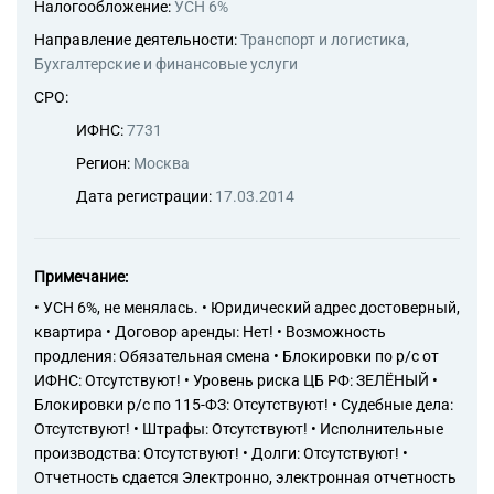
Налогообложение:
УСН 6%
Направление деятельности:
Транспорт и логистика,
Бухгалтерские и финансовые услуги
СРО:
ИФНС:
7731
Регион:
Москва
Дата регистрации:
17.03.2014
Примечание:
• УСН 6%, не менялась. • Юридический адрес достоверный,
квартира • Договор аренды: Нет! • Возможность
продления: Обязательная смена • Блокировки по р/с от
ИФНС: Отсутствуют! • Уровень риска ЦБ РФ: ЗЕЛЁНЫЙ •
Блокировки р/с по 115-ФЗ: Отсутствуют! • Судебные дела:
Отсутствуют! • Штрафы: Отсутствуют! • Исполнительные
производства: Отсутствуют! • Долги: Отсутствуют! •
Отчетность сдается Электронно, электронная отчетность