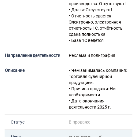
производства: Отсутствуют!
• Долги: Отсутствуют!
• Отчетность сдается
Электронно, электронная
отчетность 1С, отчётность
сдана полностью!
• База 1С ведётся
Направление деятельности
Реклама и полиграфия
Описание
• Чем занималась компания:
Торговля сувенирной
продукцией.
• Причина продажи: Нет
необходимости.
• Дата окончания
деятельности 2025 г.
Статус
В продаже