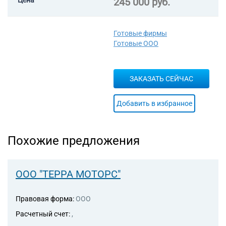
Цена
245 000 руб.
Готовые фирмы
Готовые ООО
ЗАКАЗАТЬ СЕЙЧАС
Добавить в избранное
Похожие предложения
ООО "ТЕРРА МОТОРС"
Правовая форма:
ООО
Расчетный счет:
,