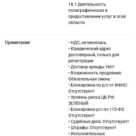
18.1 Деятельность
полиграфическая и
предоставление услуг в этой
области
58 Деятельность
издательская
Примечание
• НДС, не менялась.
• Юридический адрес
достоверный, только для
регистрации
• Договор аренды: Нет!
• Возможность продления:
Обязательная смена
• Блокировки по р/с от ИФНС:
Отсутствуют!
• Уровень риска ЦБ РФ:
ЗЕЛЁНЫЙ
• Блокировки р/с по 115-ФЗ:
Отсутствуют!
• Судебные дела: Отсутствуют!
• Штрафы: Отсутствуют!
• Исполнительные