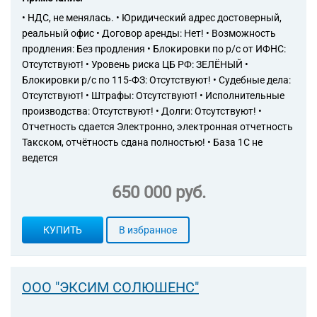
• НДС, не менялась. • Юридический адрес достоверный,
реальный офис • Договор аренды: Нет! • Возможность
продления: Без продления • Блокировки по р/с от ИФНС:
Отсутствуют! • Уровень риска ЦБ РФ: ЗЕЛЁНЫЙ •
Блокировки р/с по 115-ФЗ: Отсутствуют! • Судебные дела:
Отсутствуют! • Штрафы: Отсутствуют! • Исполнительные
производства: Отсутствуют! • Долги: Отсутствуют! •
Отчетность сдается Электронно, электронная отчетность
Такском, отчётность сдана полностью! • База 1С не
ведется
650 000 руб.
КУПИТЬ
В избранное
ООО "ЭКСИМ СОЛЮШЕНС"