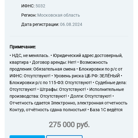
ИФНС:
5032
Регион:
Московская область
Дата регистрации:
06.08.2024
Примечание:
• НДС, не менялась. • Юридический адрес достоверный,
квартира • Договор аренды: Нет! • Возможность
продления: Обязательная смена • Блокировки по р/с от
ИФНС: Отсутствуют! • Уровень риска ЦБ РФ: ЗЕЛЁНЫЙ •
Блокировки р/с по 115-ФЗ: Отсутствуют! • Судебные дела:
Отсутствуют! • Штрафы: Отсутствуют! • Исполнительные
производства: Отсутствуют! • Долги: Отсутствуют! •
Отчетность сдается Электронно, электронная отчетность
Контур, отчётность сдана полностью! • База 1С ведётся
275 000 руб.