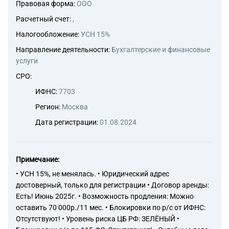
Правовая форма:
ООО
Расчетный счет:
,
Налогообложение:
УСН 15%
Направление деятельности:
Бухгалтерские и финансовые
услуги
СРО:
ИФНС:
7703
Регион:
Москва
Дата регистрации:
01.08.2024
Примечание:
• УСН 15%, не менялась. • Юридический адрес
достоверный, только для регистрации • Договор аренды:
Есть! Июнь 2025г. • Возможность продления: Можно
оставить 70 000р./11 мес. • Блокировки по р/с от ИФНС:
Отсутствуют! • Уровень риска ЦБ РФ: ЗЕЛЁНЫЙ •