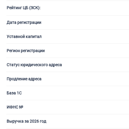
Рейтинг ЦБ (ЗСК):
С ли
Дата регистрации
Уставной капитал
Регион регистрации
Статус юридического адреса
Продление адреса
База 1С
ИФНС №
Выручка за 2026 год