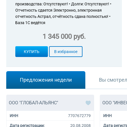
производства: Отсутствуют! • Долги: Отсутствуют! •
Отчетность сдается Электронно, электронная
отчетность Астрал, отчётность сдана полностью! •
База 1С ведётся
1 345 000 руб.
КУПИТЬ
В избранное
Предложения недели
Вы смотре
ООО "ГЛОБАЛ-АЛЬЯНС"
ООО "ИНВ
ИНН
7707672779
ИНН
Дата регистрации:
20.08.2008
Дата регист