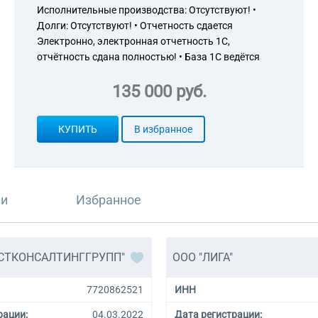
Исполнительные производства: Отсутствуют! •
Долги: Отсутствуют! • Отчетность сдается
Электронно, электронная отчетность 1С,
отчётность сдана полностью! • База 1С ведётся
135 000 руб.
КУПИТЬ
В избранное
ли
Избранное
ЕСТКОНСАЛТИНГГРУПП"
ООО "ЛИГА"
7720862521
ИНН
рации:
04.03.2022
Дата регистрации: