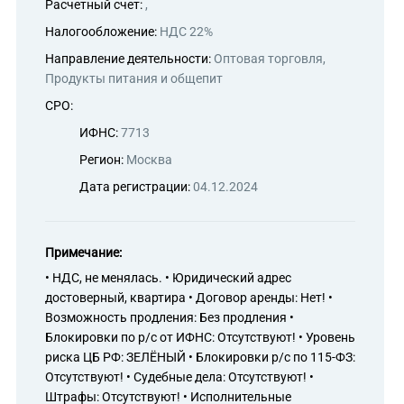
Расчетный счет:
,
Налогообложение:
НДС 22%
Направление деятельности:
Оптовая торговля,
Продукты питания и общепит
СРО:
ИФНС:
7713
Регион:
Москва
Дата регистрации:
04.12.2024
Примечание:
• НДС, не менялась. • Юридический адрес
достоверный, квартира • Договор аренды: Нет! •
Возможность продления: Без продления •
Блокировки по р/с от ИФНС: Отсутствуют! • Уровень
риска ЦБ РФ: ЗЕЛЁНЫЙ • Блокировки р/с по 115-ФЗ:
Отсутствуют! • Судебные дела: Отсутствуют! •
Штрафы: Отсутствуют! • Исполнительные