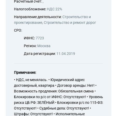
Расчетный счет:
,
Налогообложение:
НДС 22%
Направление деятельности:
Строительство и
проектирование, Строительство и ремонт дорог
СРО:
ИФНС:
7723
Регион:
Москва
Дата регистрации:
11.04.2019
Примечание:
• НДС, не менялась. • Юридический адрес
достоверный, квартира • Договор аренды: Нет! •
Возможность продления: Обязательная смена •
Блокировки по р/с от ИФНС: Отсутствуют! • Уровень
риска ЦБ РФ: ЗЕЛЁНЫЙ • Блокировки р/с по 115-ФЗ:
Отсутствуют! • Судебные дела: Отсутствуют! •
Штрафы: Отсутствуют! • Исполнительные