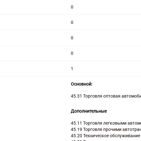
0
0
0
0
1
Основной:
45.31 Торговля оптовая автомо
Дополнительные
45.11 Торговля легковыми авто
45.19 Торговля прочими автотр
45.20 Техническое обслуживание