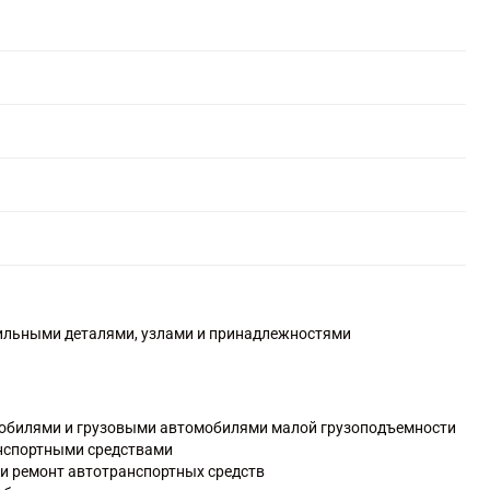
бильными деталями, узлами и принадлежностями
мобилями и грузовыми автомобилями малой грузоподъемности
анспортными средствами
 и ремонт автотранспортных средств