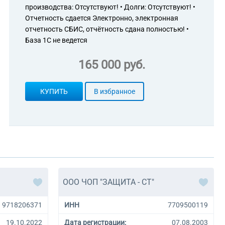
производства: Отсутствуют! • Долги: Отсутствуют! •
Отчетность сдается Электронно, электронная
отчетность СБИС, отчётность сдана полностью! •
База 1С не ведется
165 000 руб.
КУПИТЬ
В избранное
ООО ЧОП "ЗАЩИТА - СТ"
9718206371
ИНН
7709500119
19.10.2022
Дата регистрации:
07.08.2003