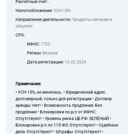
Расчетный счет:
,
Налогообложение:
УСН 15%
Направление деятельности:
Продукты питания и
общепит
СРО:
ИФНС:
7722
Регион:
Москва
Дата регистрации:
13.02.2024
Примечание:
• УСН 15%, не менялась. • Юридический адрес
достоверный, только для регистрации • Договор
аренды: Нет! • Возможность продления: Без
продления • Блокировки по р/с от ИФНС:
Отсутствуют! • Уровень риска ЦБ РФ: ЗЕЛЁНЫЙ •
Блокировки р/с по 115-ФЗ: Отсутствуют! • Судебные
дела: Отсутствуют! • Штрафы: Отсутствуют! •