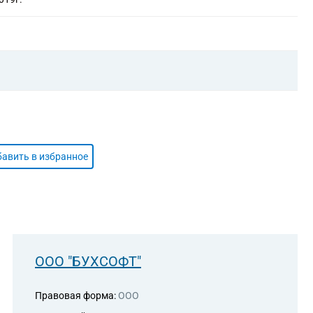
авить в избранное
ООО "БУХСОФТ"
Правовая форма:
ООО