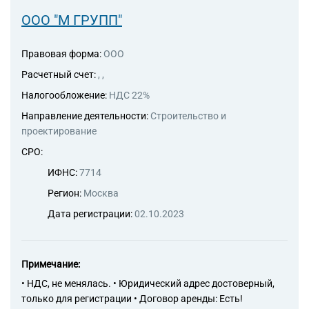
ООО "М ГРУПП"
Правовая форма:
ООО
Расчетный счет:
, ,
Налогообложение:
НДС 22%
Направление деятельности:
Строительство и
проектирование
СРО:
ИФНС:
7714
Регион:
Москва
Дата регистрации:
02.10.2023
Примечание:
• НДС, не менялась. • Юридический адрес достоверный,
только для регистрации • Договор аренды: Есть!