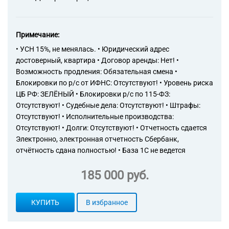
Примечание:
• УСН 15%, не менялась. • Юридический адрес
достоверный, квартира • Договор аренды: Нет! •
Возможность продления: Обязательная смена •
Блокировки по р/с от ИФНС: Отсутствуют! • Уровень риска
ЦБ РФ: ЗЕЛЁНЫЙ • Блокировки р/с по 115-ФЗ:
Отсутствуют! • Судебные дела: Отсутствуют! • Штрафы:
Отсутствуют! • Исполнительные производства:
Отсутствуют! • Долги: Отсутствуют! • Отчетность сдается
Электронно, электронная отчетность Сбербанк,
отчётность сдана полностью! • База 1С не ведется
185 000 руб.
КУПИТЬ
В избранное