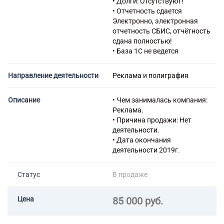
• Долги: Отсутствуют!
• Отчетность сдается
Электронно, электронная
отчетность СБИС, отчётность
сдана полностью!
• База 1С не ведется
Направление деятельности
Реклама и полиграфия
Описание
• Чем занималась компания:
Реклама.
• Причина продажи: Нет
деятельности.
• Дата окончания
деятельности 2019г.
Статус
В продаже
Цена
85 000 руб.