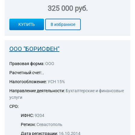
325 000 руб.
КУПИТЬ
В избранное
ООО "БОРИСФЕН"
Правовая форма:
ООО
Расчетный счет:
,
Налогообложение:
УСН 15%
Направление деятельности:
Бухгалтерские и финансовые
услуги
СРО:
ИФНС:
9204
Регион:
Севастополь
Дата регистрации:
16.10.2014