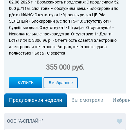
02.08.2025 г. • Возможность продления: С продлением 52
000 р./11м. спочтовым обслуживанием. • Блокировки по
р/с от ИФНС: Отсутствуют! • Уровень риска ЦБ РФ:
ЗЕЛЁНЫЙ • Блокировки р/с по 115-ФЗ: Отсутствуют! •
Судебные дела: Отсутствуют! • Штрафы: Отсутствуют! •
Исполнительные производства: Отсутствуют! • Долги:
Есть! ИФНС 3806.96 р. • Отчетность сдается Электронно,
электронная отчетность Астрал, отчётность сдана
полностью! • База 1С ведётся
355 000 руб.
КУПИТЬ
В избранное
Предложения недели
Вы смотрели
Избра
ООО "А-СПЛАЙН"