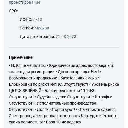
проектирование
СРО:
ИФНС:
7713
Регион:
Москва
Дата регистрации:
21.08.2023
Примечание:
• НДС, не менялась. • Юридический адрес достоверный,
только для регистрации • Договор аренды: Нет! •
Возможность продления: Обязательная смена •
Блокировки по р/с от ИФНС: Отсутствуют! • Уровень риска
ЦБ РФ: ЗЕЛЁНЫЙ • Блокировки р/с по 115-ФЗ:
Отсутствуют! • Судебные дела: Отсутствуют! • Штрафы:
Отсутствуют! • Исполнительные производства:
Отсутствуют! • Долги: Отсутствуют! • Отчетность сдается
Электронно, электронная отчетность Контур, отчётность
сдана полностью! • База 1С не ведется