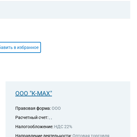
авить в избранное
ООО "К-МАХ"
Правовая форма:
ООО
Расчетный счет:
, ,
Налогообложение:
НДС 22%
Направление деятельности:
Оптовая торговля