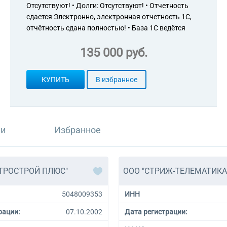
Отсутствуют! • Долги: Отсутствуют! • Отчетность
сдается Электронно, электронная отчетность 1С,
отчётность сдана полностью! • База 1С ведётся
135 000 руб.
КУПИТЬ
В избранное
ли
Избранное
ТРОСТРОЙ ПЛЮС"
ООО "СТРИЖ-ТЕЛЕМАТИКА
5048009353
ИНН
рации:
07.10.2002
Дата регистрации: