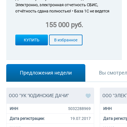
Электронно, электронная отчетность СБИС,
отчётность сдана полностью! • База 1С не ведется
155 000 руб.
КУПИТЬ
В избранное
Предложения недели
Вы смотре
ООО "УК "ЮДИНСКИЕ ДАЧИ"
ООО "ЭЛЕК
ИНН
5032288969
ИНН
Дата регистрации:
19.07.2017
Дата регист