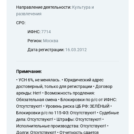
Направление деятельности:
Культура и
развлечения
СРО:
ИФНС:
7714
Регион:
Москва
Дата регистрации:
16.03.2012
Примечание:
• УСН 6%, не менялась. • Юридический адрес
достоверный, только для регистрации • Договор
аренды: Нет! • Возможность продления:
Обязательная смена • Блокировки по р/с от ИФНС:
Отсутствуют! • Уровень риска ЦБ РФ: ЗЕЛЁНЫЙ •
Блокировки р/с по 115-ФЗ: Отсутствуют! • Судебные
дела: Отсутствуют! • Штрафы: Отсутствуют! •
Исполнительные производства: Отсутствуют! •
Долги: Отсутствуют! • Отчетность сдается