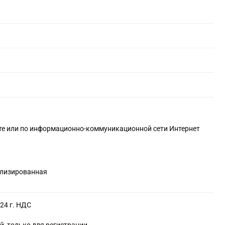
чте или по информационно-коммуникационной сети Интернет
ализированная
24 г. НДС