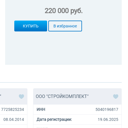
220 000 руб.
КУПИТЬ
В избранное
"
ООО "СТРОЙКОМПЛЕКТ"
7725825234
ИНН
5040196817
08.04.2014
Дата регистрации:
19.06.2025