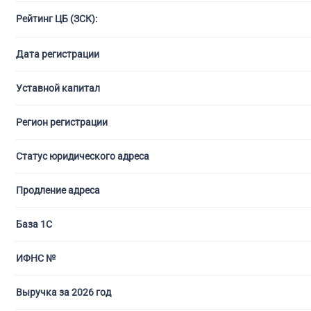
Рейтинг ЦБ (ЗСК):
С ли
Дата регистрации
Уставной капитал
Регион регистрации
Статус юридического адреса
Продление адреса
База 1С
ИФНС №
Выручка за 2026 год