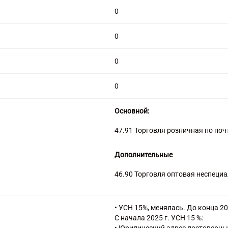
0
0
0
0
Основной:
47.91 Торговля розничная по по
Дополнительные
46.90 Торговля оптовая неспеци
• УСН 15%, менялась. До конца 20
С начала 2025 г. УСН 15 %: