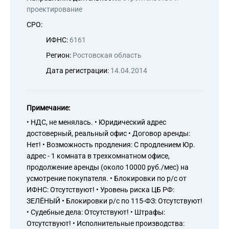
проектирование
СРО:
ИФНС:
6161
Регион:
Ростовская область
Дата регистрации:
14.04.2014
Примечание:
• НДС, не менялась. • Юридический адрес
достоверный, реальный офис • Договор аренды:
Нет! • Возможность продления: С продлением Юр.
адрес - 1 комната в трехкомнатном офисе,
продолжение аренды (около 10000 руб./мес) на
усмотрение покупателя. • Блокировки по р/с от
ИФНС: Отсутствуют! • Уровень риска ЦБ РФ:
ЗЕЛЁНЫЙ • Блокировки р/с по 115-ФЗ: Отсутствуют!
• Судебные дела: Отсутствуют! • Штрафы:
Отсутствуют! • Исполнительные производства: