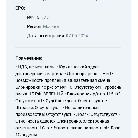
СРО:
ИФНС:
7751
Регион:
Москва
Дата регистрации:
07.05.2024
Примечание:
• НДС, не менялась. • Юридический адрес
достоверный, квартира • Договор аренды: Нет! •
Возможность продления: Обязательная смена •
Блокировки по р/с от ИФНС: Отсутствуют! • Уровень
риска ЦБ РФ: ЗЕЛЁНЫЙ • Блокировки р/с по 115-ФЗ:
Отсутствуют! • Судебные дела: Отсутствуют! •
Штрафы: Отсутствуют! • Исполнительные
производства: Отсутствуют! • Долги: Отсутствуют! •
Отчетность сдается Электронно, электронная
отчетность 1С, отчётность сдана полностью! • База
1С ведётся