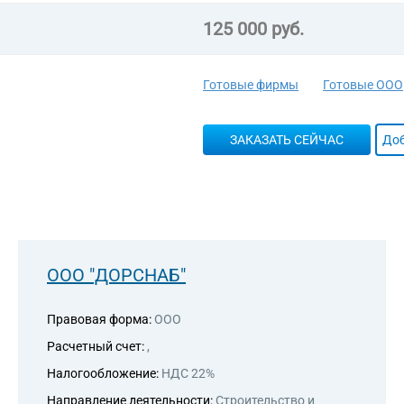
125 000 руб.
Готовые фирмы
Готовые ООО
ЗАКАЗАТЬ СЕЙЧАС
Доб
ООО "ДОРСНАБ"
Правовая форма:
ООО
Расчетный счет:
,
Налогообложение:
НДС 22%
Направление деятельности:
Строительство и