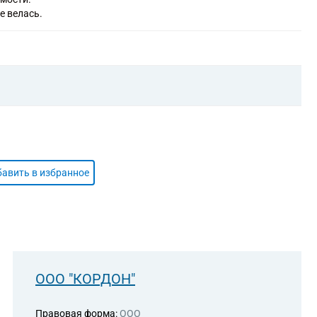
е велась.
авить в избранное
ООО "КОРДОН"
Правовая форма:
ООО