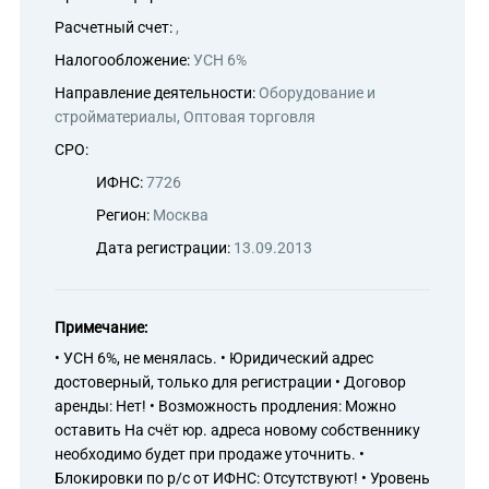
Расчетный счет:
,
Налогообложение:
УСН 6%
Направление деятельности:
Оборудование и
стройматериалы, Оптовая торговля
СРО:
ИФНС:
7726
Регион:
Москва
Дата регистрации:
13.09.2013
Примечание:
• УСН 6%, не менялась. • Юридический адрес
достоверный, только для регистрации • Договор
аренды: Нет! • Возможность продления: Можно
оставить На счёт юр. адреса новому собственнику
необходимо будет при продаже уточнить. •
Блокировки по р/с от ИФНС: Отсутствуют! • Уровень