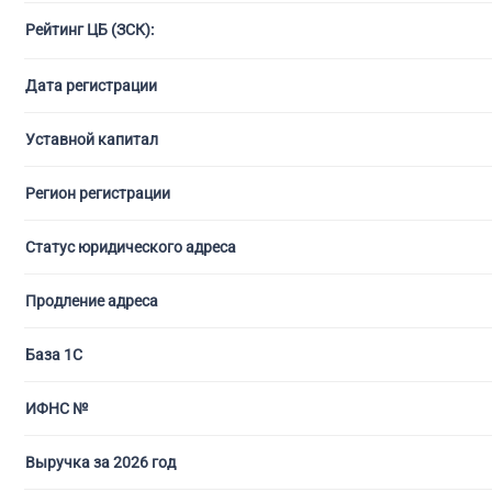
Рейтинг ЦБ (ЗСК):
С ли
Дата регистрации
Уставной капитал
Регион регистрации
Статус юридического адреса
Продление адреса
База 1С
ИФНС №
Выручка за 2026 год