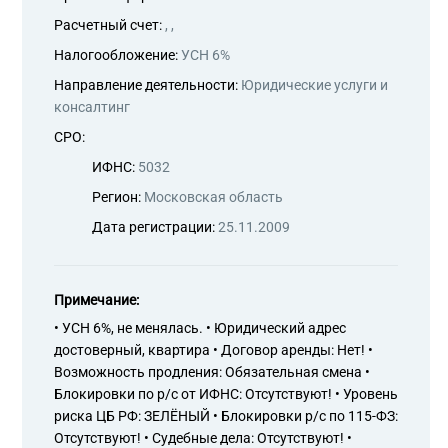
Расчетный счет:
, ,
Налогообложение:
УСН 6%
Направление деятельности:
Юридические услуги и
консалтинг
СРО:
ИФНС:
5032
Регион:
Московская область
Дата регистрации:
25.11.2009
Примечание:
• УСН 6%, не менялась. • Юридический адрес
достоверный, квартира • Договор аренды: Нет! •
Возможность продления: Обязательная смена •
Блокировки по р/с от ИФНС: Отсутствуют! • Уровень
риска ЦБ РФ: ЗЕЛЁНЫЙ • Блокировки р/с по 115-ФЗ:
Отсутствуют! • Судебные дела: Отсутствуют! •