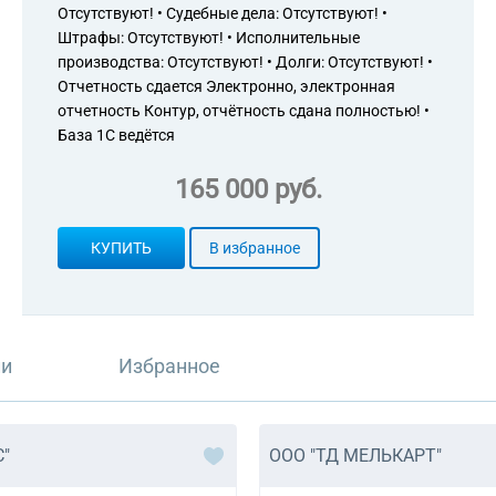
Отсутствуют! • Судебные дела: Отсутствуют! •
Штрафы: Отсутствуют! • Исполнительные
производства: Отсутствуют! • Долги: Отсутствуют! •
Отчетность сдается Электронно, электронная
отчетность Контур, отчётность сдана полностью! •
База 1С ведётся
165 000 руб.
КУПИТЬ
В избранное
ли
Избранное
С"
ООО "ТД МЕЛЬКАРТ"