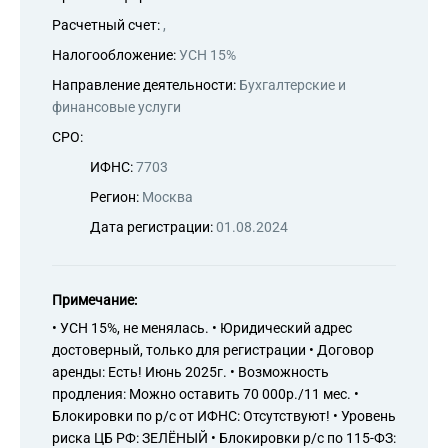
Расчетный счет:
,
Налогообложение:
УСН 15%
Направление деятельности:
Бухгалтерские и
финансовые услуги
СРО:
ИФНС:
7703
Регион:
Москва
Дата регистрации:
01.08.2024
Примечание:
• УСН 15%, не менялась. • Юридический адрес
достоверный, только для регистрации • Договор
аренды: Есть! Июнь 2025г. • Возможность
продления: Можно оставить 70 000р./11 мес. •
Блокировки по р/с от ИФНС: Отсутствуют! • Уровень
риска ЦБ РФ: ЗЕЛЁНЫЙ • Блокировки р/с по 115-ФЗ: