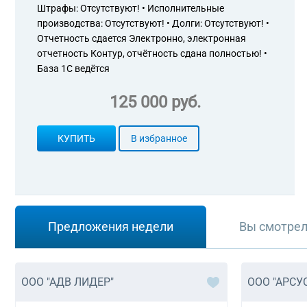
Штрафы: Отсутствуют! • Исполнительные
производства: Отсутствуют! • Долги: Отсутствуют! •
Отчетность сдается Электронно, электронная
отчетность Контур, отчётность сдана полностью! •
База 1С ведётся
125 000 руб.
КУПИТЬ
В избранное
Предложения недели
Вы смотре
ООО "АДВ ЛИДЕР"
ООО "АРСУ