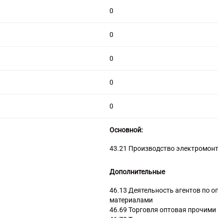
0
0
0
0
0
Основной:
43.21 Производство электромон
Дополнительные
46.13 Деятельность агентов по 
материалами
46.69 Торговля оптовая прочим