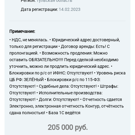
Регион:
Тульская область
Дата регистрации:
14.02.2023
Примечание:
• НДС, не менялась. • Юридический адрес достоверный,
только для регистрации • Договор аренды: Есть! С
пролонгацией. • Возможность продления: Можно
оставить ОБЯЗАТЕЛЬНО!!!! Перед сделкой необходимо
уточнить, можно ли продлить юридический адрес. •
Блокировки по р/с от ИФНС: Отсутствуют! • Уровень риска
ЦБ РФ: ЗЕЛЁНЫЙ • Блокировки р/с по 115-ФЗ:
Отсутствуют! • Судебные дела: Отсутствуют! • Штрафы:
Отсутствуют! • Исполнительные производства:
Отсутствуют! • Долги: Отсутствуют! • Отчетность сдается
Электронно, электронная отчетность Контур, отчётность
сдана полностью! • База 1С ведётся
205 000 руб.