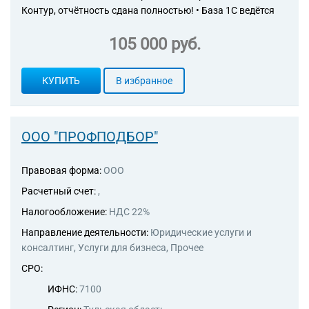
группировки
Контур, отчётность сдана полностью! • База 1С ведётся
105 000 руб.
КУПИТЬ
В избранное
ООО "ПРОФПОДБОР"
Правовая форма:
ООО
Расчетный счет:
,
Налогообложение:
НДС 22%
Направление деятельности:
Юридические услуги и
консалтинг, Услуги для бизнеса, Прочее
СРО:
ИФНС:
7100