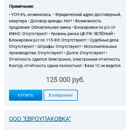
Примечание:
• УСН 6%, не менялась. • Юридический адрес достоверный,
квартира • Договор аренды: Нет! • Возможность
продления: Обязательная смена • Блокировки по р/с от
ИФНС: Отсутствуют! • Уровень риска ЦБ РФ: ЗЕЛЁНЫЙ •
Блокировки р/с по 115-ФЗ: Отсутствуют! • Судебные дела:
Отсутствуют! • Штрафы: Отсутствуют! • Исполнительные
производства: Отсутствуют! • Долги: Отсутствуют! •
Отчетность сдается Электронно, электронная отчетность
Контур, отчётность сдана полностью! • База 1С не ведется
125 000 руб.
КУПИТЬ
В избранное
ООО "ЕВРОУПАКОВКА"