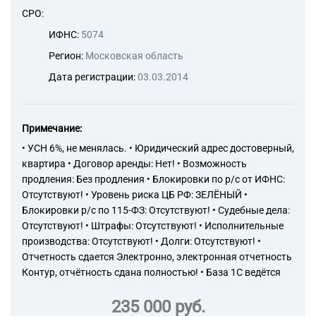
СРО:
ИФНС:
5074
Регион:
Московская область
Дата регистрации:
03.03.2014
Примечание:
• УСН 6%, не менялась. • Юридический адрес достоверный,
квартира • Договор аренды: Нет! • Возможность
продления: Без продления • Блокировки по р/с от ИФНС:
Отсутствуют! • Уровень риска ЦБ РФ: ЗЕЛЁНЫЙ •
Блокировки р/с по 115-ФЗ: Отсутствуют! • Судебные дела:
Отсутствуют! • Штрафы: Отсутствуют! • Исполнительные
производства: Отсутствуют! • Долги: Отсутствуют! •
Отчетность сдается Электронно, электронная отчетность
Контур, отчётность сдана полностью! • База 1С ведётся
235 000 руб.