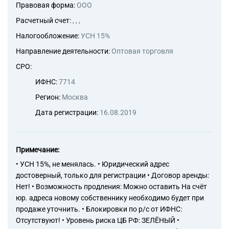
Правовая форма:
ООО
Расчетный счет:
, , ,
Налогообложение:
УСН 15%
Направление деятельности:
Оптовая торговля
СРО:
ИФНС:
7714
Регион:
Москва
Дата регистрации:
16.08.2019
Примечание:
• УСН 15%, не менялась. • Юридический адрес
достоверный, только для регистрации • Договор аренды:
Нет! • Возможность продления: Можно оставить На счёт
юр. адреса новому собственнику необходимо будет при
продаже уточнить. • Блокировки по р/с от ИФНС:
Отсутствуют! • Уровень риска ЦБ РФ: ЗЕЛЁНЫЙ •