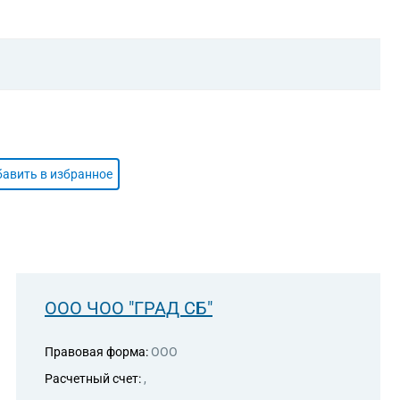
авить в избранное
ООО ЧОО "ГРАД СБ"
Правовая форма:
ООО
Расчетный счет:
,