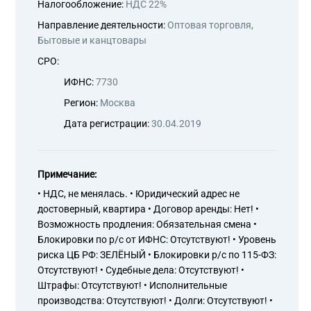
Налогообложение:
НДС 22%
Направление деятельности:
Оптовая торговля,
Бытовые и канцтовары
СРО:
ИФНС:
7730
Регион:
Москва
Дата регистрации:
30.04.2019
Примечание:
• НДС, не менялась. • Юридический адрес не
достоверный, квартира • Договор аренды: Нет! •
Возможность продления: Обязательная смена •
Блокировки по р/с от ИФНС: Отсутствуют! • Уровень
риска ЦБ РФ: ЗЕЛЁНЫЙ • Блокировки р/с по 115-ФЗ:
Отсутствуют! • Судебные дела: Отсутствуют! •
Штрафы: Отсутствуют! • Исполнительные
производства: Отсутствуют! • Долги: Отсутствуют! •