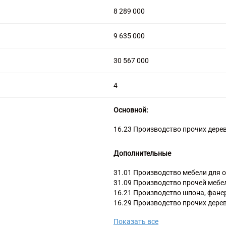
8 289 000
9 635 000
30 567 000
4
Основной:
16.23 Производство прочих дере
Дополнительные
31.01 Производство мебели для 
31.09 Производство прочей мебе
16.21 Производство шпона, фане
16.29 Производство прочих дерев
материалов для плетения
Показать все
31.02 Производство кухонной ме