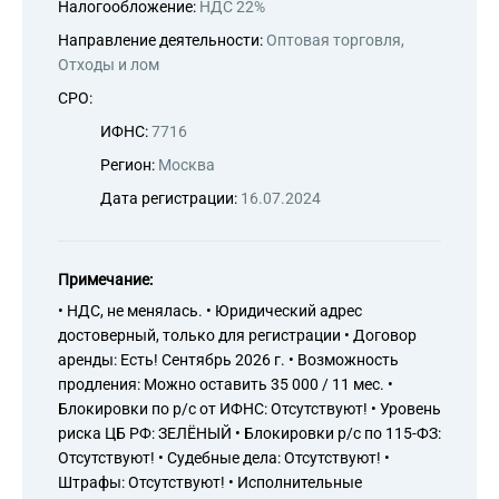
Налогообложение:
НДС 22%
Направление деятельности:
Оптовая торговля,
Отходы и лом
СРО:
ИФНС:
7716
Регион:
Москва
Дата регистрации:
16.07.2024
Примечание:
• НДС, не менялась. • Юридический адрес
достоверный, только для регистрации • Договор
аренды: Есть! Сентябрь 2026 г. • Возможность
продления: Можно оставить 35 000 / 11 мес. •
Блокировки по р/с от ИФНС: Отсутствуют! • Уровень
риска ЦБ РФ: ЗЕЛЁНЫЙ • Блокировки р/с по 115-ФЗ:
Отсутствуют! • Судебные дела: Отсутствуют! •
Штрафы: Отсутствуют! • Исполнительные