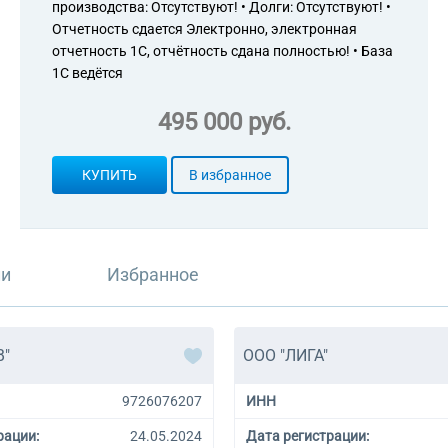
производства: Отсутствуют! • Долги: Отсутствуют! •
Отчетность сдается Электронно, электронная
отчетность 1С, отчётность сдана полностью! • База
1С ведётся
495 000 руб.
КУПИТЬ
В избранное
ли
Избранное
В"
ООО "ЛИГА"
9726076207
ИНН
рации:
24.05.2024
Дата регистрации: