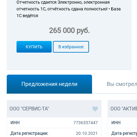
Отчетность сдается Электронно, электронная
отчетность 1С, отчётность сдана полностью! • База
1С ведётся
265 000 руб.
КУПИТЬ
В избранное
Предложения недели
Вы смотре
ООО "СЕРВИС-ТА"
ООО "АКТИ
ИНН
7736337447
ИНН
Дата регистрации:
20.10.2021
Дата регист