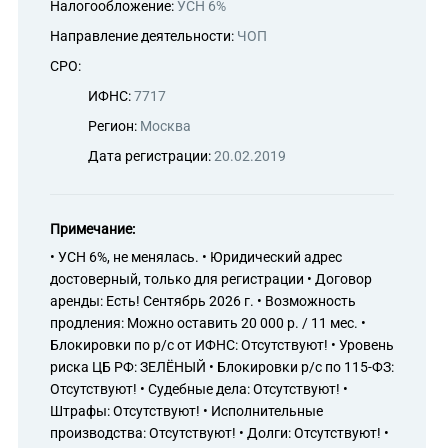
Налогообложение:
УСН 6%
Направление деятельности:
ЧОП
СРО:
ИФНС:
7717
Регион:
Москва
Дата регистрации:
20.02.2019
Примечание:
• УСН 6%, не менялась. • Юридический адрес
достоверный, только для регистрации • Договор
аренды: Есть! Сентябрь 2026 г. • Возможность
продления: Можно оставить 20 000 р. / 11 мес. •
Блокировки по р/с от ИФНС: Отсутствуют! • Уровень
риска ЦБ РФ: ЗЕЛЁНЫЙ • Блокировки р/с по 115-ФЗ:
Отсутствуют! • Судебные дела: Отсутствуют! •
Штрафы: Отсутствуют! • Исполнительные
производства: Отсутствуют! • Долги: Отсутствуют! •