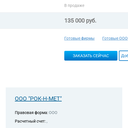
В продаже
135 000 руб.
Готовые фирмы
Готовые ООО
ЗАКАЗАТЬ СЕЙЧАС
Доб
ООО "РОК-Н-МЕТ"
Правовая форма:
ООО
Расчетный счет:
,