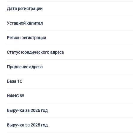
С ли
Дата регистрации
Уставной капитал
Регион регистрации
Статус юридического адреса
Продление адреса
База 1С
ИФНС №
Выручка за 2026 год
Выручка за 2025 год