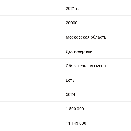
цензией на алмазную торговлю
2021 г.
20000
Московская область
Достоверный
Обязательная смена
Есть
5024
1 500 000
11 143 000