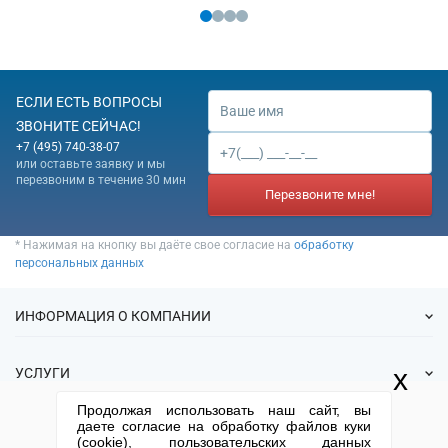
ЕСЛИ ЕСТЬ ВОПРОСЫ
ЗВОНИТЕ СЕЙЧАС!
+7 (495) 740-38-07
или оставьте заявку и мы
перезвоним в течение 30 мин
Перезвоните мне!
* Нажимая на кнопку вы даёте свое согласие на
обработку
персональных данных
ИНФОРМАЦИЯ О КОМПАНИИ
О нас
x
УСЛУГИ
Статьи
Продолжая использовать наш сайт, вы
ИФНС
Готовые фирмы
даете согласие на обработку файлов куки
КОНТАКТНАЯ ИНФОРМАЦИЯ
Спецпредложения
(cookie), пользовательских данных
Продажа фирм