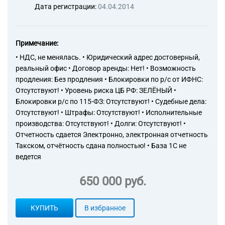
Дата регистрации:
04.04.2014
Примечание:
• НДС, не менялась. • Юридический адрес достоверный,
реальный офис • Договор аренды: Нет! • Возможность
продления: Без продления • Блокировки по р/с от ИФНС:
Отсутствуют! • Уровень риска ЦБ РФ: ЗЕЛЁНЫЙ •
Блокировки р/с по 115-ФЗ: Отсутствуют! • Судебные дела:
Отсутствуют! • Штрафы: Отсутствуют! • Исполнительные
производства: Отсутствуют! • Долги: Отсутствуют! •
Отчетность сдается Электронно, электронная отчетность
Такском, отчётность сдана полностью! • База 1С не
ведется
650 000 руб.
КУПИТЬ
В избранное