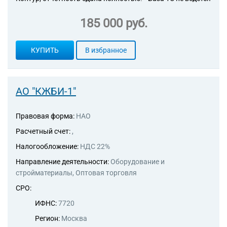
185 000 руб.
КУПИТЬ
В избранное
АО "КЖБИ-1"
Правовая форма:
НАО
Расчетный счет:
,
Налогообложение:
НДС 22%
Направление деятельности:
Оборудование и
стройматериалы, Оптовая торговля
СРО:
ИФНС:
7720
Регион:
Москва