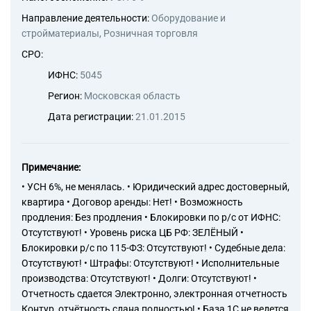
Направление деятельности:
Оборудование и
стройматериалы, Розничная торговля
СРО:
ИФНС:
5045
Регион:
Московская область
Дата регистрации:
21.01.2015
Примечание:
• УСН 6%, не менялась. • Юридический адрес достоверный,
квартира • Договор аренды: Нет! • Возможность
продления: Без продления • Блокировки по р/с от ИФНС:
Отсутствуют! • Уровень риска ЦБ РФ: ЗЕЛЁНЫЙ •
Блокировки р/с по 115-ФЗ: Отсутствуют! • Судебные дела:
Отсутствуют! • Штрафы: Отсутствуют! • Исполнительные
производства: Отсутствуют! • Долги: Отсутствуют! •
Отчетность сдается Электронно, электронная отчетность
Контур, отчётность сдана полностью! • База 1С не ведется