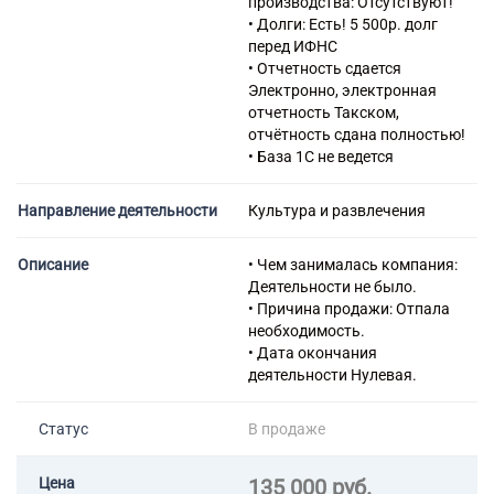
производства: Отсутствуют!
• Долги: Есть! 5 500р. долг
перед ИФНС
• Отчетность сдается
Электронно, электронная
отчетность Такском,
отчётность сдана полностью!
• База 1С не ведется
Направление деятельности
Культура и развлечения
Описание
• Чем занималась компания:
Деятельности не было.
• Причина продажи: Отпала
необходимость.
• Дата окончания
деятельности Нулевая.
Статус
В продаже
Цена
135 000 руб.