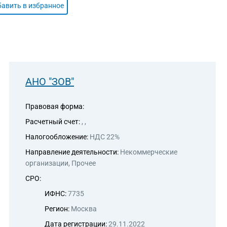
авить в избранное
АНО "ЗОВ"
Правовая форма:
Расчетный счет:
, ,
Налогообложение:
НДС 22%
Направление деятельности:
Некоммерческие
организации, Прочее
СРО:
ИФНС:
7735
Регион:
Москва
Дата регистрации:
29.11.2022