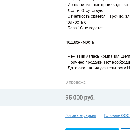
• Исполнительные производства: 
• Долги: Отсутствуют!
• Отчетность сдается Нарочно, э
полностью!
• База 1С не ведется
Недвижимость
• Чем занималась компания: Деят
• Причина продажи: Нет необход
• Дата окончания деятельности Н
В продаже
95 000 руб.
Готовые фирмы
Готовые ООО