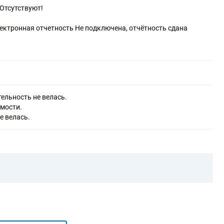
Отсутствуют!
лектронная отчетность Не подключена, отчётность сдана
ельность не велась.
имости.
е велась.