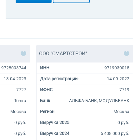
ООО "СМАРТСТРОЙ"
9728093744
ИНН
9719030018
18.04.2023
Дата регистрации:
14.09.2022
7727
ИФНС
7719
Точка
Банк
АЛЬФА-БАНК, МОДУЛЬБАНК
Москва
Регион
Москва
0 руб.
Выручка 2025
0 руб.
0 руб.
Выручка 2024
5 408 000 руб.