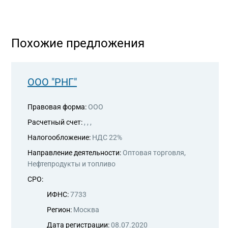
Похожие предложения
ООО "РНГ"
Правовая форма:
ООО
Расчетный счет:
, , ,
Налогообложение:
НДС 22%
Направление деятельности:
Оптовая торговля,
Нефтепродукты и топливо
СРО:
ИФНС:
7733
Регион:
Москва
Дата регистрации:
08.07.2020