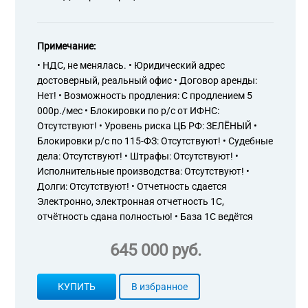
Примечание:
• НДС, не менялась. • Юридический адрес
достоверный, реальный офис • Договор аренды:
Нет! • Возможность продления: С продлением 5
000р./мес • Блокировки по р/с от ИФНС:
Отсутствуют! • Уровень риска ЦБ РФ: ЗЕЛЁНЫЙ •
Блокировки р/с по 115-ФЗ: Отсутствуют! • Судебные
дела: Отсутствуют! • Штрафы: Отсутствуют! •
Исполнительные производства: Отсутствуют! •
Долги: Отсутствуют! • Отчетность сдается
Электронно, электронная отчетность 1С,
отчётность сдана полностью! • База 1С ведётся
645 000 руб.
КУПИТЬ
В избранное