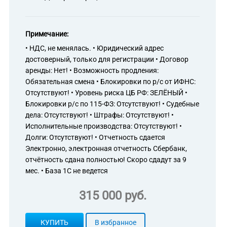
Примечание:
• НДС, не менялась. • Юридический адрес
достоверный, только для регистрации • Договор
аренды: Нет! • Возможность продления:
Обязательная смена • Блокировки по р/с от ИФНС:
Отсутствуют! • Уровень риска ЦБ РФ: ЗЕЛЁНЫЙ •
Блокировки р/с по 115-ФЗ: Отсутствуют! • Судебные
дела: Отсутствуют! • Штрафы: Отсутствуют! •
Исполнительные производства: Отсутствуют! •
Долги: Отсутствуют! • Отчетность сдается
Электронно, электронная отчетность Сбербанк,
отчётность сдана полностью! Скоро сдадут за 9
мес. • База 1С не ведется
315 000 руб.
КУПИТЬ
В избранное