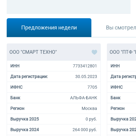
Предложения недели
Вы смотре
ООО "СМАРТ ТЕХНО"
ООО "ПТФ 
ИНН
7733412801
ИНН
Дата регистрации:
30.05.2023
Дата регист
ИФНС
7705
ИФНС
Банк
АЛЬФА-БАНК
Банк
Регион
Москва
Регион
Выручка 2025
0 руб.
Выручка 20
Выручка 2024
264 000 руб.
Выручка 20