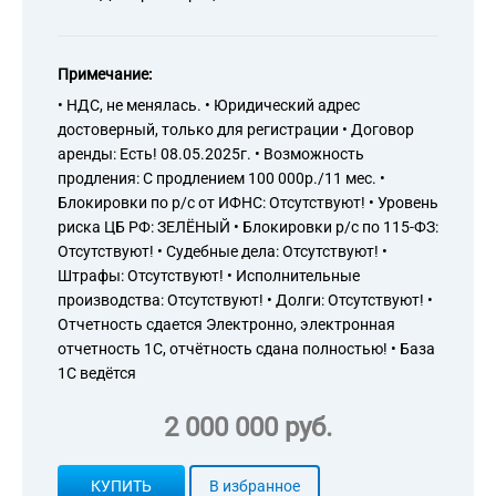
Примечание:
• НДС, не менялась. • Юридический адрес
достоверный, только для регистрации • Договор
аренды: Есть! 08.05.2025г. • Возможность
продления: С продлением 100 000р./11 мес. •
Блокировки по р/с от ИФНС: Отсутствуют! • Уровень
риска ЦБ РФ: ЗЕЛЁНЫЙ • Блокировки р/с по 115-ФЗ:
Отсутствуют! • Судебные дела: Отсутствуют! •
Штрафы: Отсутствуют! • Исполнительные
производства: Отсутствуют! • Долги: Отсутствуют! •
Отчетность сдается Электронно, электронная
отчетность 1С, отчётность сдана полностью! • База
1С ведётся
2 000 000 руб.
КУПИТЬ
В избранное