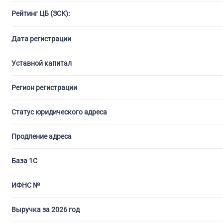
Рейтинг ЦБ (ЗСК):
С ли
Дата регистрации
Уставной капитал
Регион регистрации
Статус юридического адреса
Продление адреса
База 1С
ИФНС №
Выручка за 2026 год