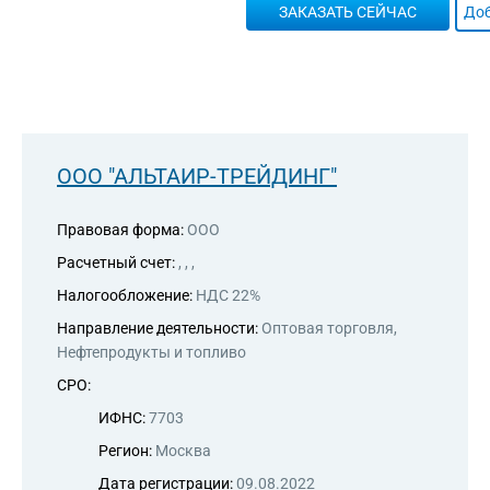
ЗАКАЗАТЬ СЕЙЧАС
Доб
ООО "АЛЬТАИР-ТРЕЙДИНГ"
Правовая форма:
ООО
Расчетный счет:
, , ,
Налогообложение:
НДС 22%
Направление деятельности:
Оптовая торговля,
Нефтепродукты и топливо
СРО:
ИФНС:
7703
Регион:
Москва
Дата регистрации:
09.08.2022