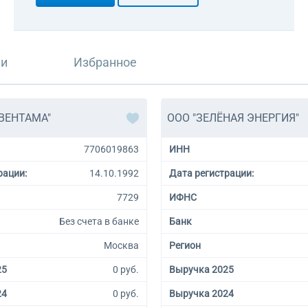
ли
Избранное
"ВЕНТАМА"
ООО "ЗЕЛЁНАЯ ЭНЕРГИЯ"
7706019863
ИНН
рации:
14.10.1992
Дата регистрации:
7729
ИФНС
Без счета в банке
Банк
Москва
Регион
25
0 руб.
Выручка 2025
24
0 руб.
Выручка 2024