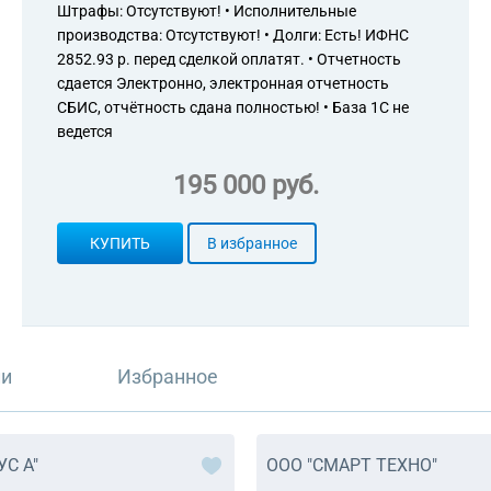
Штрафы: Отсутствуют! • Исполнительные
производства: Отсутствуют! • Долги: Есть! ИФНС
2852.93 р. перед сделкой оплатят. • Отчетность
сдается Электронно, электронная отчетность
СБИС, отчётность сдана полностью! • База 1С не
ведется
195 000 руб.
КУПИТЬ
В избранное
ли
Избранное
УС А"
ООО "СМАРТ ТЕХНО"