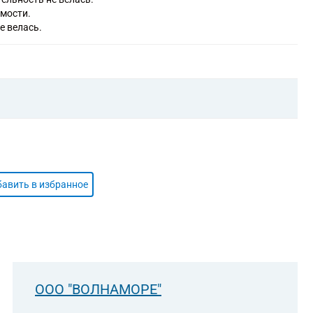
имости.
е велась.
авить в избранное
ООО "ВОЛНАМОРЕ"