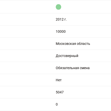
цензией на алмазную торговлю
2012 г.
10000
Московская область
Достоверный
Обязательная смена
Нет
5047
0