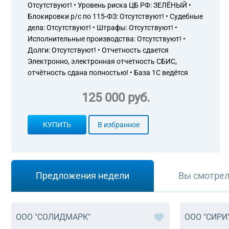
Отсутствуют! • Уровень риска ЦБ РФ: ЗЕЛЁНЫЙ •
Блокировки р/с по 115-ФЗ: Отсутствуют! • Судебные
дела: Отсутствуют! • Штрафы: Отсутствуют! •
Исполнительные производства: Отсутствуют! •
Долги: Отсутствуют! • Отчетность сдается
Электронно, электронная отчетность СБИС,
отчётность сдана полностью! • База 1С ведётся
125 000 руб.
КУПИТЬ
В избранное
Предложения недели
Вы смотре
ООО "СОЛИДМАРК"
ООО "СИРИ