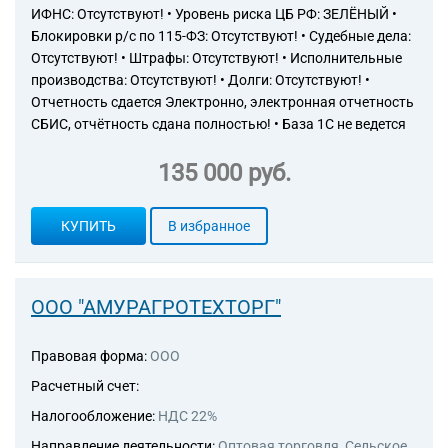
ИФНС: Отсутствуют! • Уровень риска ЦБ РФ: ЗЕЛЁНЫЙ •
Блокировки р/с по 115-ФЗ: Отсутствуют! • Судебные дела:
Отсутствуют! • Штрафы: Отсутствуют! • Исполнительные
производства: Отсутствуют! • Долги: Отсутствуют! •
Отчетность сдается Электронно, электронная отчетность
СБИС, отчётность сдана полностью! • База 1С не ведется
135 000 руб.
КУПИТЬ
В избранное
ООО "АМУРАГРОТЕХТОРГ"
Правовая форма:
ООО
Расчетный счет:
Налогообложение:
НДС 22%
Направление деятельности:
Оптовая торговля, Сельское