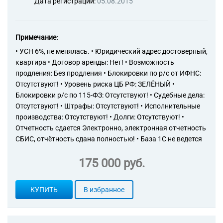
Дата регистрации:
05.08.2015
Примечание:
• УСН 6%, не менялась. • Юридический адрес достоверный,
квартира • Договор аренды: Нет! • Возможность
продления: Без продления • Блокировки по р/с от ИФНС:
Отсутствуют! • Уровень риска ЦБ РФ: ЗЕЛЁНЫЙ •
Блокировки р/с по 115-ФЗ: Отсутствуют! • Судебные дела:
Отсутствуют! • Штрафы: Отсутствуют! • Исполнительные
производства: Отсутствуют! • Долги: Отсутствуют! •
Отчетность сдается Электронно, электронная отчетность
СБИС, отчётность сдана полностью! • База 1С не ведется
175 000 руб.
КУПИТЬ
В избранное