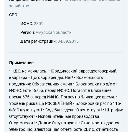
хозяйство
СРО:
ИФНС:
2801
Регион:
Амурская область
Дата регистрации:
04.09.2015
Примечание:
• НДС, не менялась. • Юридический адрес достоверный,
квартира • Договор аренды: Нет! • Возможность
продления: Обязательная смена • Блокировки по р/с от
ИФНС: Есть! 675р. перед ИФНС. Погасят в ближащее
время.675 р. перед ИФНС. Погасят в ближащее время. •
Уровень риска ЦБ РФ: ЗЕЛЁНЫЙ • Блокировки р/с по 115-
ФЗ: Отсутствуют! • Судебные дела: Отсутствуют! • Штрафы:
Отсутствуют! • Исполнительные производства:
Отсутствуют! • Долги: Отсутствуют! • Отчетность сдается
Электронно, электронная отчетность СБИС, отчётность