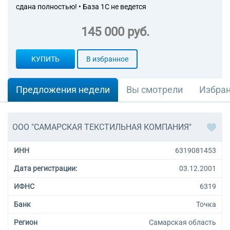
сдана полностью! • База 1С не ведется
145 000 руб.
КУПИТЬ
В избранное
Предложения недели
Вы смотрели
Избра
ООО "САМАРСКАЯ ТЕКСТИЛЬНАЯ КОМПАНИЯ"
ИНН
6319081453
Дата регистрации:
03.12.2001
ИФНС
6319
Банк
Точка
Регион
Самарская область