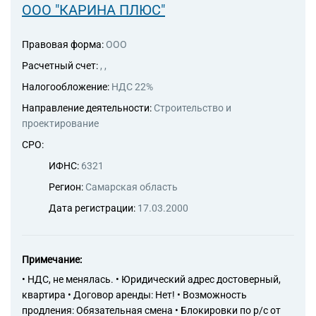
ООО "КАРИНА ПЛЮС"
Правовая форма:
ООО
Расчетный счет:
, ,
Налогообложение:
НДС 22%
Направление деятельности:
Строительство и
проектирование
СРО:
ИФНС:
6321
Регион:
Самарская область
Дата регистрации:
17.03.2000
Примечание:
• НДС, не менялась. • Юридический адрес достоверный,
квартира • Договор аренды: Нет! • Возможность
продления: Обязательная смена • Блокировки по р/с от