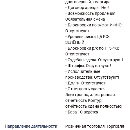
достоверный, квартира
• Договор аренды: Нет!
• Возможность продления:
Обязательная смена
• Блокировки по р/с от ИФНС:
Отсутствуют!
• Уровень риска ЦБ РФ:
ЗЕЛЁНЫЙ
• Блокировки р/с по 115-ФЗ:
Отсутствуют!
• Судебные дела: Отсутствуют!
• Штрафы: Отсутствуют!
• Исполнительные
производства: Отсутствуют!
• Долги: Отсутствуют!
• Отчетность сдается
Электронно, электронная
отчетность Контур,
отчётность сдана полностью!
• База 1С ведётся
Направление деятельности
Розничная торговля, Торговля