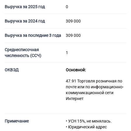
Торговые компании
Выручка за 2025 год
0
Страховые компании
Выручка за 2024 год
309 000
Выручка за последние 3 года
309 000
Среднесписочная
1
численность (ССЧ)
ОКВЭД
Основной:
47.91 Торговля розничная по
почте или по информационно-
коммуникационной сети
Интернет
Примечание
• УСН 15%, не менялась.
• Юридический адрес