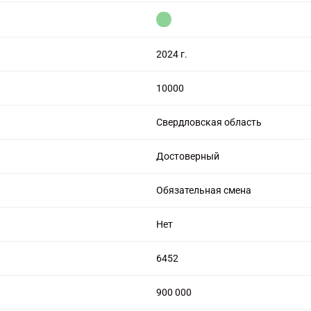
цензией на алмазную торговлю
2024 г.
10000
Свердловская область
Достоверный
Обязательная смена
Нет
6452
900 000