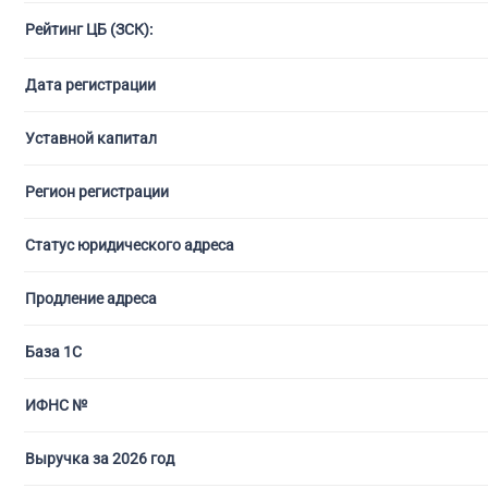
Рейтинг ЦБ (ЗСК):
С ли
Дата регистрации
Уставной капитал
Регион регистрации
Статус юридического адреса
Продление адреса
База 1С
ИФНС №
Выручка за 2026 год