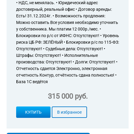
• НДС, не менялась. • Юридический адрес
достоверный, реальный офис • Договор аренды:
Есть! 31.12.2024г. • Возможность продления:
Можно оставить Все условия необходимо уточнить
у собственника. Мы платим 12 000р./мес. •
Блокировки по р/с от ИФНС: Отсутствуют! • Уровень
риска ЦБ РФ: ЗЕЛЁНЫЙ • Блокировки р/с по 115-ФЗ:
Отсутствуют! • Судебные дела: Отсутствуют! •
Штрафы: Отсутствуют! • Исполнительные
производства: Отсутствуют! • Долги: Отсутствуют! •
Отчетность сдается Электронно, электронная
отчетность Контур, отчётность сдана полностью! •
База 1С ведётся
315 000 руб.
КУПИТЬ
В избранное