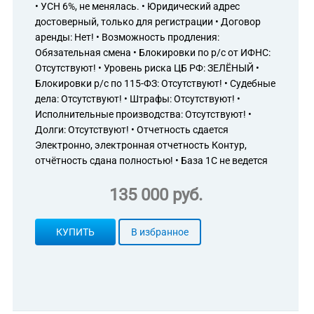
• УСН 6%, не менялась. • Юридический адрес
достоверный, только для регистрации • Договор
аренды: Нет! • Возможность продления:
Обязательная смена • Блокировки по р/с от ИФНС:
Отсутствуют! • Уровень риска ЦБ РФ: ЗЕЛЁНЫЙ •
Блокировки р/с по 115-ФЗ: Отсутствуют! • Судебные
дела: Отсутствуют! • Штрафы: Отсутствуют! •
Исполнительные производства: Отсутствуют! •
Долги: Отсутствуют! • Отчетность сдается
Электронно, электронная отчетность Контур,
отчётность сдана полностью! • База 1С не ведется
135 000 руб.
КУПИТЬ
В избранное