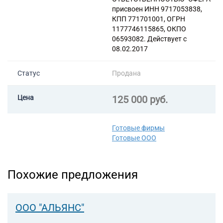
помещений
присвоен ИНН 9717053838,
КПП 771701001, ОГРН
1177746115865, ОКПО
06593082. Действует с
08.02.2017
Статус
Продана
Цена
125 000 руб.
Готовые фирмы
Готовые ООО
Похожие предложения
ООО "АЛЬЯНС"