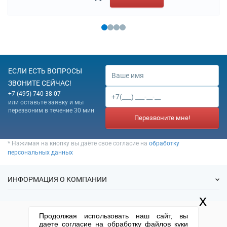
ЕСЛИ ЕСТЬ ВОПРОСЫ
ЗВОНИТЕ СЕЙЧАС!
+7 (495) 740-38-07
или оставьте заявку и мы
перезвоним в течение 30 мин
Перезвоните мне!
* Нажимая на кнопку вы даёте свое согласие на
обработку
персональных данных
ИНФОРМАЦИЯ О КОМПАНИИ
x
О нас
УСЛУГИ
Продолжая использовать наш сайт, вы
Статьи
даете согласие на обработку файлов куки