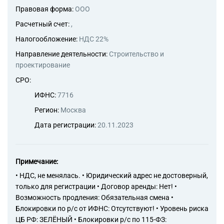
Правовая форма:
ООО
Расчетный счет:
,
Налогообложение:
НДС 22%
Направление деятельности:
Строительство и
проектирование
СРО:
ИФНС:
7716
Регион:
Москва
Дата регистрации:
20.11.2023
Примечание:
• НДС, не менялась. • Юридический адрес не достоверный,
только для регистрации • Договор аренды: Нет! •
Возможность продления: Обязательная смена •
Блокировки по р/с от ИФНС: Отсутствуют! • Уровень риска
ЦБ РФ: ЗЕЛЁНЫЙ • Блокировки р/с по 115-ФЗ: