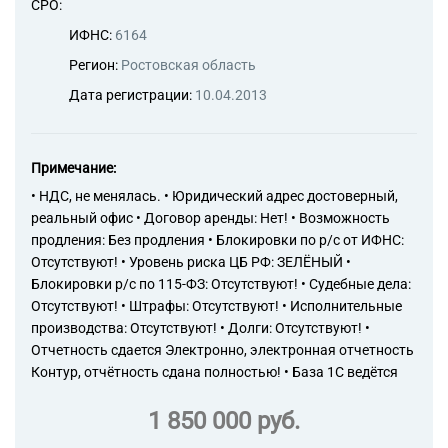
СРО:
ИФНС:
6164
Регион:
Ростовская область
Дата регистрации:
10.04.2013
Примечание:
• НДС, не менялась. • Юридический адрес достоверный,
реальный офис • Договор аренды: Нет! • Возможность
продления: Без продления • Блокировки по р/с от ИФНС:
Отсутствуют! • Уровень риска ЦБ РФ: ЗЕЛЁНЫЙ •
Блокировки р/с по 115-ФЗ: Отсутствуют! • Судебные дела:
Отсутствуют! • Штрафы: Отсутствуют! • Исполнительные
производства: Отсутствуют! • Долги: Отсутствуют! •
Отчетность сдается Электронно, электронная отчетность
Контур, отчётность сдана полностью! • База 1С ведётся
1 850 000 руб.