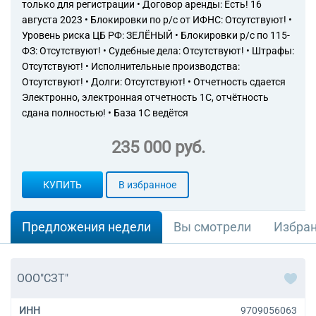
только для регистрации • Договор аренды: Есть! 16
августа 2023 • Блокировки по р/с от ИФНС: Отсутствуют! •
Уровень риска ЦБ РФ: ЗЕЛЁНЫЙ • Блокировки р/с по 115-
ФЗ: Отсутствуют! • Судебные дела: Отсутствуют! • Штрафы:
Отсутствуют! • Исполнительные производства:
Отсутствуют! • Долги: Отсутствуют! • Отчетность сдается
Электронно, электронная отчетность 1С, отчётность
сдана полностью! • База 1С ведётся
235 000 руб.
КУПИТЬ
В избранное
Предложения недели
Вы смотрели
Избра
ООО"СЗТ"
ИНН
9709056063