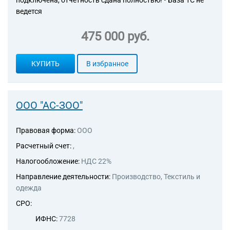
подключена, отчётность сдана полностью! • База 1С не
ведется
475 000 руб.
КУПИТЬ
В избранное
ООО "АС-ЗОО"
Правовая форма:
ООО
Расчетный счет:
,
Налогообложение:
НДС 22%
Направление деятельности:
Производство, Текстиль и
одежда
СРО:
ИФНС:
7728