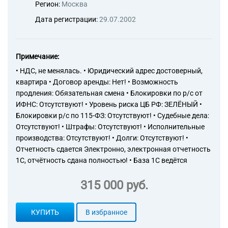
Регион:
Москва
Дата регистрации:
29.07.2002
Примечание:
• НДС, не менялась. • Юридический адрес достоверный,
квартира • Договор аренды: Нет! • Возможность
продления: Обязательная смена • Блокировки по р/с от
ИФНС: Отсутствуют! • Уровень риска ЦБ РФ: ЗЕЛЁНЫЙ •
Блокировки р/с по 115-ФЗ: Отсутствуют! • Судебные дела:
Отсутствуют! • Штрафы: Отсутствуют! • Исполнительные
производства: Отсутствуют! • Долги: Отсутствуют! •
Отчетность сдается Электронно, электронная отчетность
1С, отчётность сдана полностью! • База 1С ведётся
315 000 руб.
КУПИТЬ
В избранное