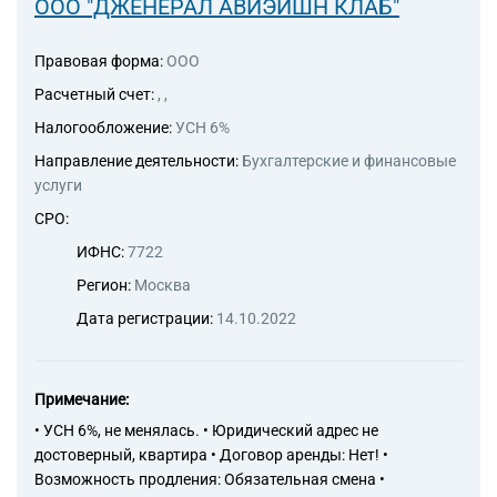
ООО "ДЖЕНЕРАЛ АВИЭЙШН КЛАБ"
Правовая форма:
ООО
Расчетный счет:
, ,
Налогообложение:
УСН 6%
Направление деятельности:
Бухгалтерские и финансовые
услуги
СРО:
ИФНС:
7722
Регион:
Москва
Дата регистрации:
14.10.2022
Примечание:
• УСН 6%, не менялась. • Юридический адрес не
достоверный, квартира • Договор аренды: Нет! •
Возможность продления: Обязательная смена •