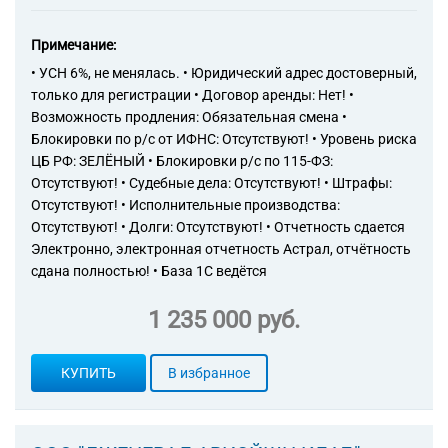
Примечание:
• УСН 6%, не менялась. • Юридический адрес достоверный,
только для регистрации • Договор аренды: Нет! •
Возможность продления: Обязательная смена •
Блокировки по р/с от ИФНС: Отсутствуют! • Уровень риска
ЦБ РФ: ЗЕЛЁНЫЙ • Блокировки р/с по 115-ФЗ:
Отсутствуют! • Судебные дела: Отсутствуют! • Штрафы:
Отсутствуют! • Исполнительные производства:
Отсутствуют! • Долги: Отсутствуют! • Отчетность сдается
Электронно, электронная отчетность Астрал, отчётность
сдана полностью! • База 1С ведётся
1 235 000 руб.
КУПИТЬ
В избранное