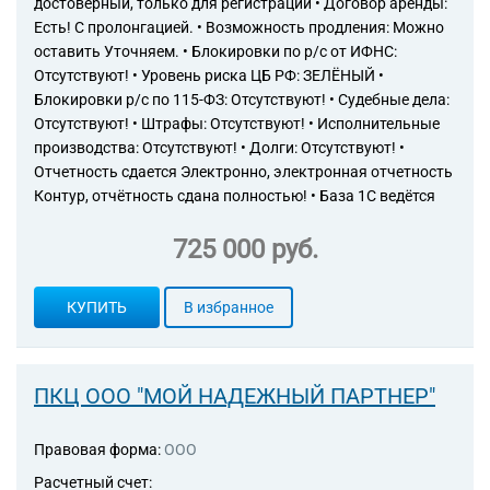
достоверный, только для регистрации • Договор аренды:
Есть! С пролонгацией. • Возможность продления: Можно
оставить Уточняем. • Блокировки по р/с от ИФНС:
Отсутствуют! • Уровень риска ЦБ РФ: ЗЕЛЁНЫЙ •
Блокировки р/с по 115-ФЗ: Отсутствуют! • Судебные дела:
Отсутствуют! • Штрафы: Отсутствуют! • Исполнительные
производства: Отсутствуют! • Долги: Отсутствуют! •
Отчетность сдается Электронно, электронная отчетность
Контур, отчётность сдана полностью! • База 1С ведётся
725 000 руб.
КУПИТЬ
В избранное
ПКЦ ООО "МОЙ НАДЕЖНЫЙ ПАРТНЕР"
Правовая форма:
ООО
Расчетный счет: