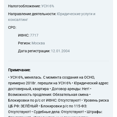
Налогообложение:
УСН 6%
Направление деятельности:
Юридические услуги и
консалтинг
СРО:
ИФНС:
7717
Регион:
Москва
Дата регистрации:
12.01.2004
Примечание:
• УСН 6%, менялась. С момента создания на ОСНО,
примерно 2018г. перешли на УСН 6% • Юридический адрес
достоверный, квартира • Договор аренды: Нет! •
Возможность продления: Обязательная смена •
Блокировки по р/с от ИФНС: Отсутствуют! • Уровень риска
ЦБ РФ: ЗЕЛЁНЫЙ • Блокировки р/с по 115-ФЗ:
Отсутствуют! • Судебные дела: Отсутствуют! • Штрафы: