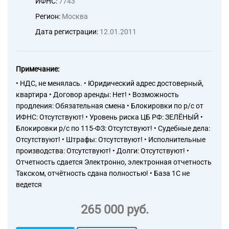
ИФНС:
7743
Регион:
Москва
Дата регистрации:
12.01.2011
Примечание:
• НДС, не менялась. • Юридический адрес достоверный,
квартира • Договор аренды: Нет! • Возможность
продления: Обязательная смена • Блокировки по р/с от
ИФНС: Отсутствуют! • Уровень риска ЦБ РФ: ЗЕЛЁНЫЙ •
Блокировки р/с по 115-ФЗ: Отсутствуют! • Судебные дела:
Отсутствуют! • Штрафы: Отсутствуют! • Исполнительные
производства: Отсутствуют! • Долги: Отсутствуют! •
Отчетность сдается Электронно, электронная отчетность
Такском, отчётность сдана полностью! • База 1С не
ведется
265 000 руб.