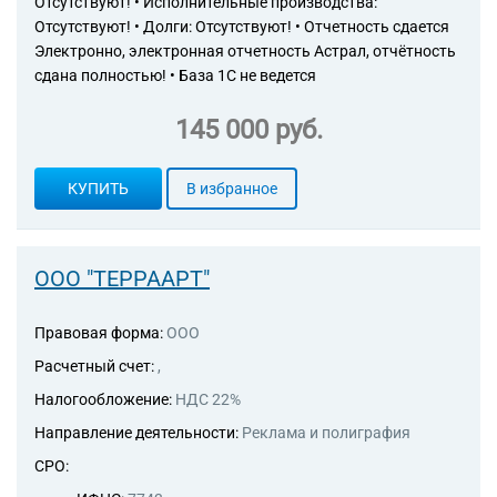
Отсутствуют! • Исполнительные производства:
Отсутствуют! • Долги: Отсутствуют! • Отчетность сдается
Электронно, электронная отчетность Астрал, отчётность
сдана полностью! • База 1С не ведется
145 000 руб.
КУПИТЬ
В избранное
ООО "ТЕРРААРТ"
Правовая форма:
ООО
Расчетный счет:
,
Налогообложение:
НДС 22%
Направление деятельности:
Реклама и полиграфия
СРО: