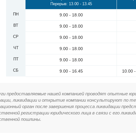
Перерыв: 13.00 - 13.45
ПН
9.00 - 18.00
ВТ
9.00 - 18.00
СР
9.00 - 18.00
ЧТ
9.00 - 18.00
ПТ
9.00 - 18.00
СБ
9.00 - 16.45
10.00 
уги предоставляемые нашей компанией проводят опытные юр
ации, ликвидации и открытие компании консультируют по т
ационный орган после завершения процесса ликвидации предс
ственной регистрации юридического лица в связи с его ликвид
ственной пошлины.