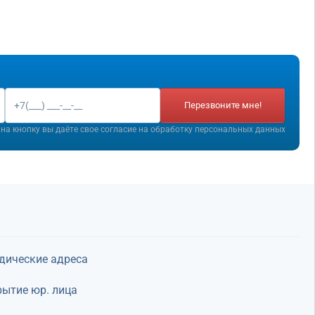
Перезвоните мне!
на кнопку вы даёте свое согласие на
обработку персональных данных
дические адреса
ытие юр. лица