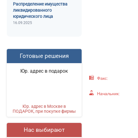
Распределение имущества
С ли
ликвидированного
юридического лица
16.09.2025
Готовые решения
Юр. адрес в подарок
Факс:
Начальник:
Юр. адрес в Москве в
ПОДАРОК, при покупке фирмы
Нас выбирают