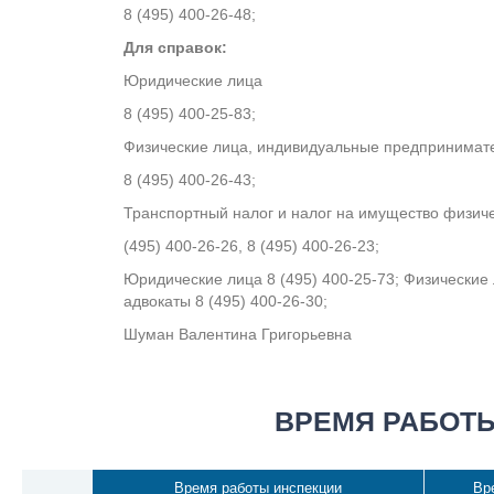
8 (495) 400-26-48;
цензией на алмазную торговлю
Для справок:
Юридические лица
8 (495) 400-25-83;
Физические лица, индивидуальные предпринимате
8 (495) 400-26-43;
Транспортный налог и налог на имущество физиче
(495) 400-26-26, 8 (495) 400-26-23;
Юридические лица 8 (495) 400-25-73; Физические
адвокаты 8 (495) 400-26-30;
Шуман Валентина Григорьевна
ВРЕМЯ РАБОТ
Время работы инспекции
Вр