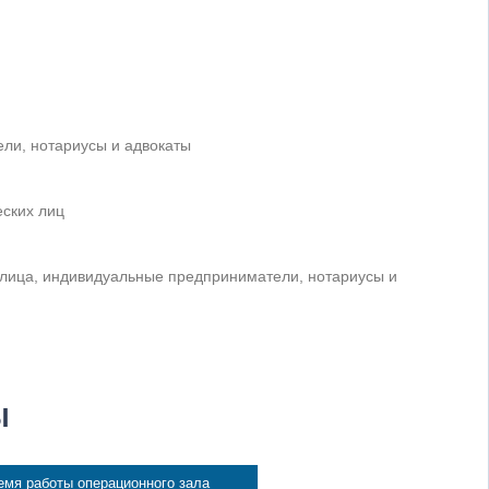
ли, нотариусы и адвокаты
ских лиц
 лица, индивидуальные предприниматели, нотариусы и
Ы
емя работы операционного зала