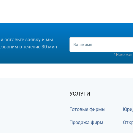
ли оставьте заявку и мы
езвоним в течение 30 мин
* Нажимая 
УСЛУГИ
Готовые фирмы
Юри
Продажа фирм
Откр