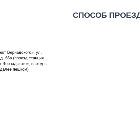
СПОСОБ ПРОЕЗ
ект Вернадского», ул.
д. 66а (проезд станция
т Вернадского», выход в
 далее пешком)