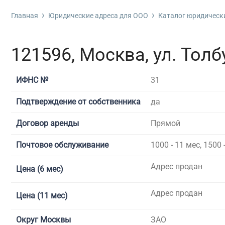
Фирм
Про
Ликв
Реги
Изме
Банк
Главная
Юридические адреса для ООО
Каталог юридически
Бухгалтерские услуги
Без 
Ликв
Сроч
Испр
Банк
Гот
Реги
Внес
Банк
Дополнительные услуги
121596, Москва, ул. Толбу
Гото
Реги
Проц
Регистрация фирмы
С ли
Реги
Банк
ИФНС №
31
С об
Реги
Бан
Открытие юр. лица
Подтверждение от собственника
да
С ли
Рег
Упро
Договор аренды
Прямой
С ли
Реги
Регистрация изменений
С ме
Реги
Почтовое обслуживание
1000 - 11 мес, 1500 
Банкротство
С по
Адрес продан
Цена (6 мес)
С ли
С фа
Адрес продан
Цена (11 мес)
С ли
Округ Москвы
ЗАО
С ли