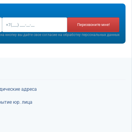
Перезвоните мне!
на кнопку вы даёте свое согласие на
обработку персональных данных
дические адреса
ытие юр. лица