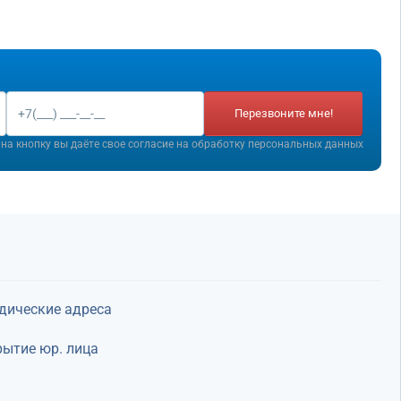
Перезвоните мне!
на кнопку вы даёте свое согласие на
обработку персональных данных
дические адреса
ытие юр. лица