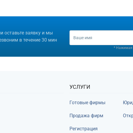
цензией на алмазную торговлю
ли оставьте заявку и мы
езвоним в течение 30 мин
* Нажимая 
УСЛУГИ
Готовые фирмы
Юри
Продажа фирм
Откр
Регистрация