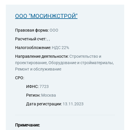
цензией на алмазную торговлю
ООО "МОСИНЖСТРОЙ"
Правовая форма:
ООО
Расчетный счет:
, ,
Налогообложение:
НДС 22%
Направление деятельности:
Строительство и
проектирование, Оборудование и стройматериалы,
Ремонт и обслуживание
СРО:
ИФНС:
7723
Регион:
Москва
Дата регистрации:
13.11.2023
Примечание: