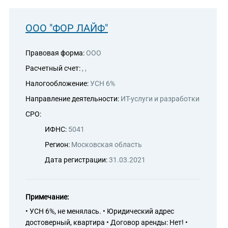
ООО "ФОР ЛАЙФ"
Правовая форма:
ООО
Расчетный счет:
, ,
Налогообложение:
УСН 6%
Направление деятельности:
ИТ-услуги и разработки
СРО:
ИФНС:
5041
Регион:
Московская область
Дата регистрации:
31.03.2021
Примечание:
• УСН 6%, не менялась. • Юридический адрес
достоверный, квартира • Договор аренды: Нет! •