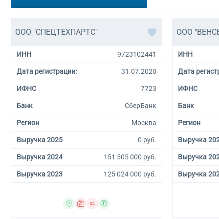
ООО "СПЕЦТЕХПАРТС"
ООО "ВЕНС
ИНН
9723102441
ИНН
Дата регистрации:
31.07.2020
Дата регист
ИФНС
7723
ИФНС
Банк
СберБанк
Банк
Регион
Москва
Регион
Выручка 2025
0 руб.
Выручка 20
Выручка 2024
151 505 000 руб.
Выручка 20
Выручка 2023
125 024 000 руб.
Выручка 20