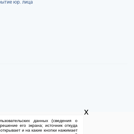
ытие юр. лица
x
льзовательских данных (сведения о
решение его экрана; источник откуда
 открывает и на какие кнопки нажимает