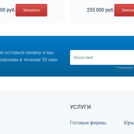
00 руб.
255 000 руб.
Заказать
Заказ
ли оставьте заявку и мы
езвоним в течение 30 мин
* Нажимая 
УСЛУГИ
Готовые фирмы
Юри