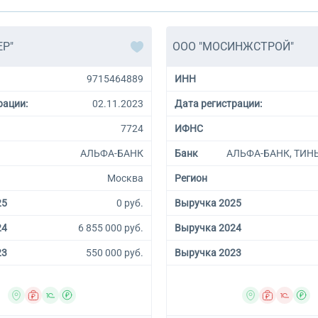
ЕР"
ООО "МОСИНЖСТРОЙ"
9715464889
ИНН
рации:
02.11.2023
Дата регистрации:
7724
ИФНС
АЛЬФА-БАНК
Банк
АЛЬФА-БАНК, ТИН
Москва
Регион
25
0 руб.
Выручка 2025
24
6 855 000 руб.
Выручка 2024
23
550 000 руб.
Выручка 2023