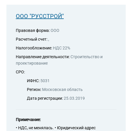
С ли
ООО "РУССТРОЙ"
Правовая форма:
ООО
Расчетный счет:
,
Налогообложение:
НДС 22%
Направление деятельности:
Строительство и
проектирование
СРО:
ИФНС:
5031
Регион:
Московская область
Дата регистрации:
25.03.2019
Примечание:
• НДС, не менялась. • Юридический адрес