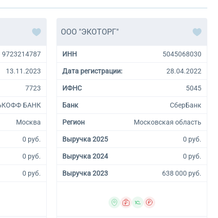
ООО "ЭКОТОРГ"
9723214787
ИНН
5045068030
13.11.2023
Дата регистрации:
28.04.2022
7723
ИФНС
5045
ЬКОФФ БАНК
Банк
СберБанк
Москва
Регион
Московская область
0 руб.
Выручка 2025
0 руб.
0 руб.
Выручка 2024
0 руб.
0 руб.
Выручка 2023
638 000 руб.