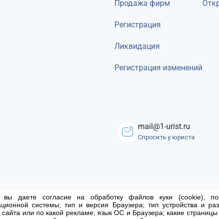
Продажа фирм
Откр
Регистрация
Ликвидация
Регистрация изменений
mail@1-urist.ru
Спросить у юриста
 вы даете согласие на обработку файлов куки (cookie), по
ционной системы; тип и версия Браузера; тип устройства и раз
о сайта или по какой рекламе; язык ОС и Браузера; какие страницы