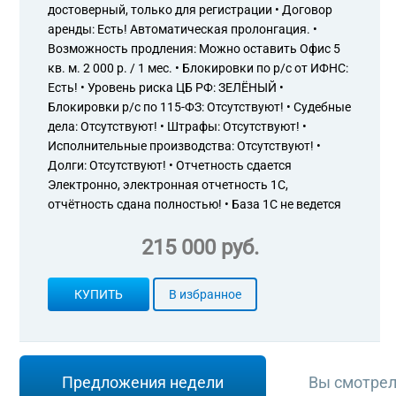
достоверный, только для регистрации • Договор
аренды: Есть! Автоматическая пролонгация. •
Возможность продления: Можно оставить Офис 5
кв. м. 2 000 р. / 1 мес. • Блокировки по р/с от ИФНС:
Есть! • Уровень риска ЦБ РФ: ЗЕЛЁНЫЙ •
Блокировки р/с по 115-ФЗ: Отсутствуют! • Судебные
дела: Отсутствуют! • Штрафы: Отсутствуют! •
Исполнительные производства: Отсутствуют! •
Долги: Отсутствуют! • Отчетность сдается
Электронно, электронная отчетность 1С,
отчётность сдана полностью! • База 1С не ведется
215 000 руб.
КУПИТЬ
В избранное
Предложения недели
Вы смотре