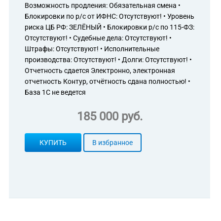
Возможность продления: Обязательная смена •
Блокировки по р/с от ИФНС: Отсутствуют! • Уровень
риска ЦБ РФ: ЗЕЛЁНЫЙ • Блокировки р/с по 115-ФЗ:
Отсутствуют! • Судебные дела: Отсутствуют! •
Штрафы: Отсутствуют! • Исполнительные
производства: Отсутствуют! • Долги: Отсутствуют! •
Отчетность сдается Электронно, электронная
отчетность Контур, отчётность сдана полностью! •
База 1С не ведется
185 000 руб.
КУПИТЬ
В избранное