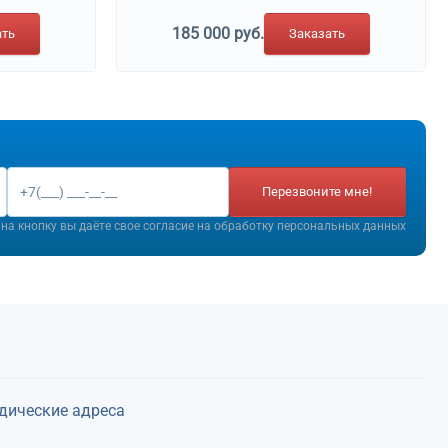
185 000 руб.
ать
Заказать
Перезвоните мне!
на кнопку вы даёте свое согласие на
обработку персональных данных
дические адреса