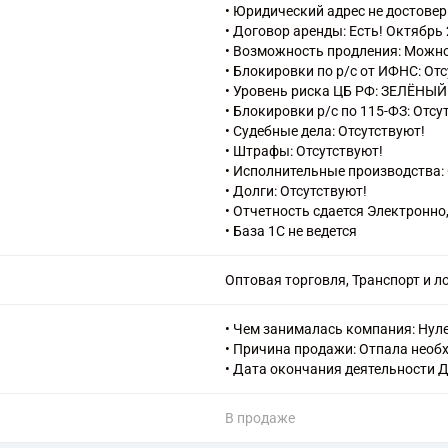
• Юридический адрес не достовер
• Договор аренды: Есть! Октябр
• Возможность продления: Можно
• Блокировки по р/с от ИФНС: От
• Уровень риска ЦБ РФ: ЗЕЛЁНЫЙ
• Блокировки р/с по 115-ФЗ: Отсу
• Судебные дела: Отсутствуют!
• Штрафы: Отсутствуют!
• Исполнительные производства: 
• Долги: Отсутствуют!
• Отчетность сдается Электронно
• База 1С не ведется
Оптовая торговля, Транспорт и л
• Чем занималась компания: Нул
• Причина продажи: Отпала необ
• Дата окончания деятельности Д
В продаже