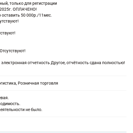
ный, только для регистрации
ь 2025г. ОПЛАЧЕНО!
 оставить 50 000р./11мес.
сутствуют!
тствуют!
Отсутствуют!
, электронная отчетность Другое, отчётность сдана полностью!
огистика, Розничная торговля
евая.
ходимость.
еятельности не было.