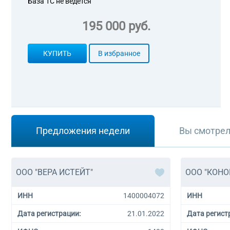
База 1С не ведется
195 000 руб.
КУПИТЬ
В избранное
Предложения недели
Вы смотре
ООО "ВЕРА ИСТЕЙТ"
ООО "КОНО
ИНН
1400004072
ИНН
Дата регистрации:
21.01.2022
Дата регист