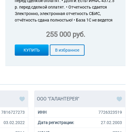
перед сделкой оплатят. • Долги: Есть! ИНФС 4372.5
р. перед сделкой оплатят. • Отчетность сдается
Электронно, электронная отчетность СБИС,
отчётность сдана полностью! • База 1С не ведется
255 000 руб.
КУПИТЬ
В избранное
ООО "ГАЛАНТЕРЕЯ"
7816727273
ИНН
7726323519
03.02.2022
Дата регистрации:
27.02.2003