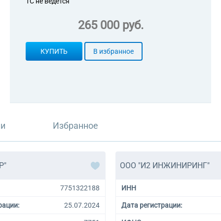
1С не ведется
265 000 руб.
КУПИТЬ
В избранное
ли
Избранное
Р"
ООО "И2 ИНЖИНИРИНГ"
7751322188
ИНН
рации:
25.07.2024
Дата регистрации: