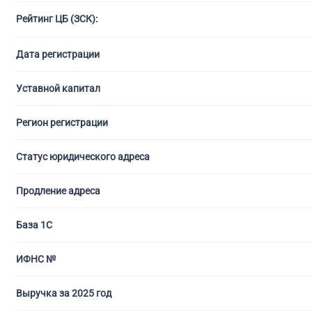
Рейтинг ЦБ (ЗСК):
С ли
Дата регистрации
Уставной капитал
Регион регистрации
Статус юридического адреса
Продление адреса
База 1С
ИФНС №
Выручка за 2025 год