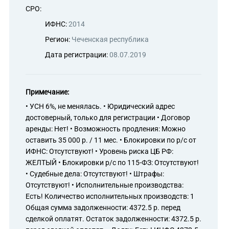
СРО:
ИФНС:
2014
Регион:
Чеченская республика
Дата регистрации:
08.07.2019
Примечание:
• УСН 6%, не менялась. • Юридический адрес
достоверный, только для регистрации • Договор
аренды: Нет! • Возможность продления: Можно
оставить 35 000 р. / 11 мес. • Блокировки по р/с от
ИФНС: Отсутствуют! • Уровень риска ЦБ РФ:
ЖЕЛТЫЙ • Блокировки р/с по 115-ФЗ: Отсутствуют!
• Судебные дела: Отсутствуют! • Штрафы:
Отсутствуют! • Исполнительные производства:
Есть! Количество исполнительных производств: 1
Общая сумма задолженности: 4372.5 р. перед
сделкой оплатят. Остаток задолженности: 4372.5 р.