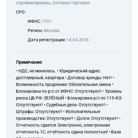
стройматериалы, Оптовая торговля
СРО:
ИФНС:
7701
Регион:
Москва
Дата регистрации:
14.04.2016
Примечание:
• НДС, не менялась. • Юридический адрес
достоверный, квартира • Договор аренды: Нет! •
Возможность продления: Обязательная смена •
Блокировки по р/с от ИФНС: Отсутствуют! • Уровень
риска ЦБ РФ: ЗЕЛЁНЫЙ • Блокировки р/с по 115-ФЗ:
Отсутствуют! • Судебные дела: Отсутствуют! •
Штрафы: Отсутствуют! • Исполнительные
производства: Отсутствуют! • Долги: Отсутствуют! •
Отчетность сдается Электронно, электронная
отчетность 1С, отчётность сдана полностью! • База