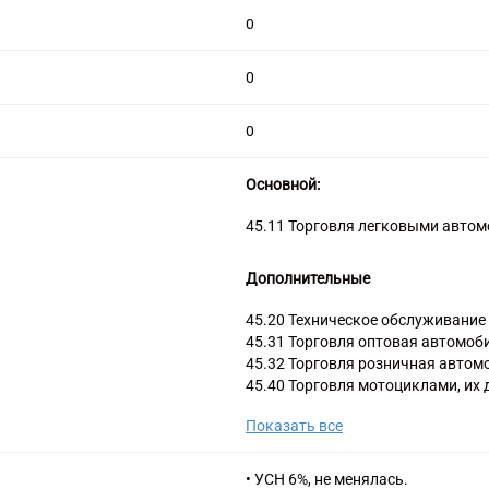
0
0
0
Основной:
45.11 Торговля легковыми авто
Дополнительные
45.20 Техническое обслуживание
45.31 Торговля оптовая автомо
45.32 Торговля розничная авто
45.40 Торговля мотоциклами, их 
обслуживание и ремонт мотоцик
Показать все
47.91 Торговля розничная по по
• УСН 6%, не менялась.