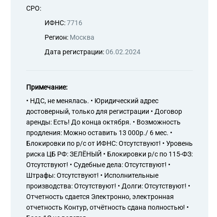
СРО:
ИФНС:
7716
Регион:
Москва
Дата регистрации:
06.02.2024
Примечание:
• НДС, не менялась. • Юридический адрес
достоверный, только для регистрации • Договор
аренды: Есть! До конца октября. • Возможность
продления: Можно оставить 13 000р./ 6 мес. •
Блокировки по р/с от ИФНС: Отсутствуют! • Уровень
риска ЦБ РФ: ЗЕЛЁНЫЙ • Блокировки р/с по 115-ФЗ:
Отсутствуют! • Судебные дела: Отсутствуют! •
Штрафы: Отсутствуют! • Исполнительные
производства: Отсутствуют! • Долги: Отсутствуют! •
Отчетность сдается Электронно, электронная
отчетность Контур, отчётность сдана полностью! •