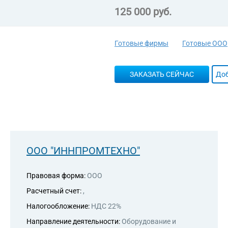
125 000 руб.
Готовые фирмы
Готовые ООО
ЗАКАЗАТЬ СЕЙЧАС
Доб
ООО "ИННПРОМТЕХНО"
Правовая форма:
ООО
Расчетный счет:
,
Налогообложение:
НДС 22%
Направление деятельности:
Оборудование и