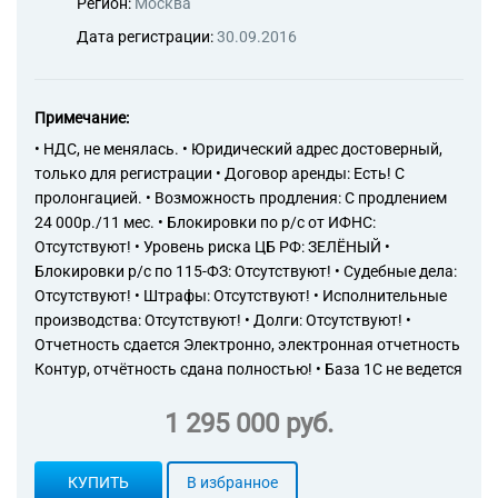
Регион:
Москва
Дата регистрации:
30.09.2016
Примечание:
• НДС, не менялась. • Юридический адрес достоверный,
только для регистрации • Договор аренды: Есть! С
пролонгацией. • Возможность продления: С продлением
24 000р./11 мес. • Блокировки по р/с от ИФНС:
Отсутствуют! • Уровень риска ЦБ РФ: ЗЕЛЁНЫЙ •
Блокировки р/с по 115-ФЗ: Отсутствуют! • Судебные дела:
Отсутствуют! • Штрафы: Отсутствуют! • Исполнительные
производства: Отсутствуют! • Долги: Отсутствуют! •
Отчетность сдается Электронно, электронная отчетность
Контур, отчётность сдана полностью! • База 1С не ведется
1 295 000 руб.
КУПИТЬ
В избранное