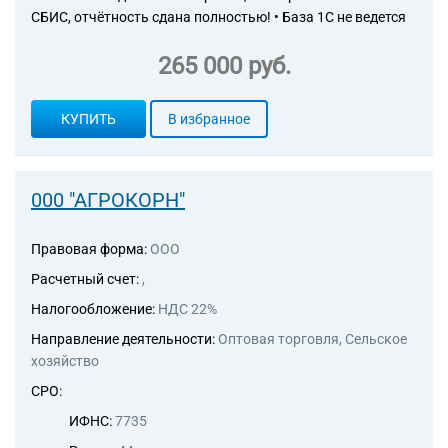
СБИС, отчётность сдана полностью! • База 1С не ведется
265 000 руб.
КУПИТЬ
В избранное
000 "АГРОКОРН"
Правовая форма:
ООО
Расчетный счет:
,
Налогообложение:
НДС 22%
Направление деятельности:
Оптовая торговля, Сельское
хозяйство
СРО:
ИФНС:
7735