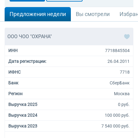
Предложения недели
Вы смотрели
Избра
ООО ЧОО "ОХРАНА"
ИНН
7718845504
Дата регистрации:
26.04.2011
ИФНС
7718
Банк
СберБанк
Регион
Москва
Выручка 2025
0 руб.
Выручка 2024
100 000 руб.
Выручка 2023
7 540 000 руб.