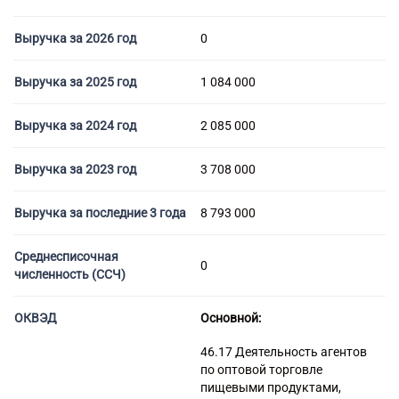
Торговые компании
Страховые компании
Выручка за 2026 год
0
Выручка за 2025 год
1 084 000
Выручка за 2024 год
2 085 000
Выручка за 2023 год
3 708 000
Выручка за последние 3 года
8 793 000
Среднесписочная
0
численность (ССЧ)
ОКВЭД
Основной:
46.17 Деятельность агентов
по оптовой торговле
пищевыми продуктами,