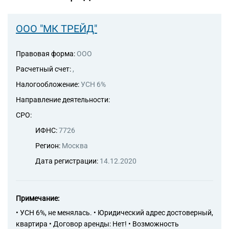
ООО "МК ТРЕЙД"
Правовая форма:
ООО
Расчетный счет:
,
Налогообложение:
УСН 6%
Направление деятельности:
СРО:
ИФНС:
7726
Регион:
Москва
Дата регистрации:
14.12.2020
Примечание:
• УСН 6%, не менялась. • Юридический адрес достоверный,
квартира • Договор аренды: Нет! • Возможность