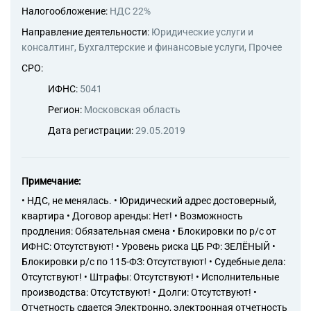
Налогообложение:
НДС 22%
Направление деятельности:
Юридические услуги и
консалтинг, Бухгалтерские и финансовые услуги, Прочее
СРО:
ИФНС:
5041
Регион:
Московская область
Дата регистрации:
29.05.2019
Примечание:
• НДС, не менялась. • Юридический адрес достоверный,
квартира • Договор аренды: Нет! • Возможность
продления: Обязательная смена • Блокировки по р/с от
ИФНС: Отсутствуют! • Уровень риска ЦБ РФ: ЗЕЛЁНЫЙ •
Блокировки р/с по 115-ФЗ: Отсутствуют! • Судебные дела:
Отсутствуют! • Штрафы: Отсутствуют! • Исполнительные
производства: Отсутствуют! • Долги: Отсутствуют! •
Отчетность сдается Электронно, электронная отчетность