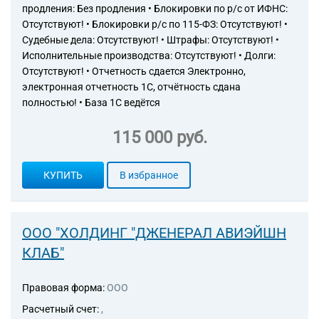
продления: Без продления • Блокировки по р/с от ИФНС:
Отсутствуют! • Блокировки р/с по 115-ФЗ: Отсутствуют! •
Судебные дела: Отсутствуют! • Штрафы: Отсутствуют! •
Исполнительные производства: Отсутствуют! • Долги:
Отсутствуют! • Отчетность сдается Электронно,
электронная отчетность 1С, отчётность сдана
полностью! • База 1С ведётся
115 000 руб.
КУПИТЬ
В избранное
ООО "ХОЛДИНГ "ДЖЕНЕРАЛ АВИЭЙШН
КЛАБ"
Правовая форма:
ООО
Расчетный счет:
,