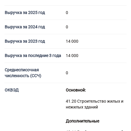
Торговые компании
Страховые компании
Выручка за 2025 год
0
Выручка за 2024 год
0
Выручка за 2023 год
14 000
Выручка за последние 3 года
14 000
Среднесписочная
0
численность (ССЧ)
ОКВЭД
Основной:
41.20 Строительство жилых и
нежилых зданий
Дополнительные