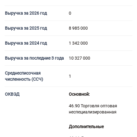
Торговые компании
Страховые компании
Выручка за 2026 год
0
Выручка за 2025 год
8 985 000
Выручка за 2024 год
1 342 000
Выручка за последние 3 года
10 327 000
Среднесписочная
1
численность (ССЧ)
ОКВЭД
Основной:
46.90 Торговля оптовая
неспециализированная
Дополнительные