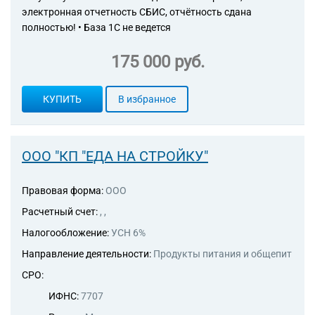
электронная отчетность СБИС, отчётность сдана
полностью! • База 1С не ведется
175 000 руб.
КУПИТЬ
В избранное
ООО "КП "ЕДА НА СТРОЙКУ"
Правовая форма:
ООО
Расчетный счет:
, ,
Налогообложение:
УСН 6%
Направление деятельности:
Продукты питания и общепит
СРО:
ИФНС:
7707