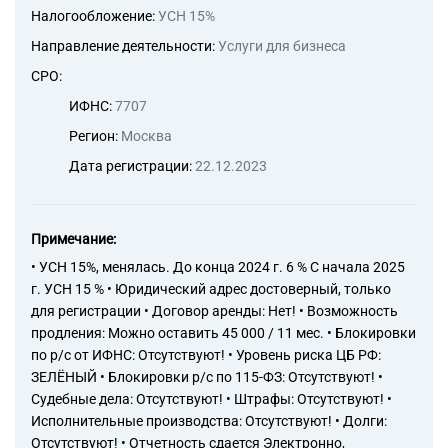
Налогообложение:
УСН 15%
Направление деятельности:
Услуги для бизнеса
СРО:
ИФНС:
7707
Регион:
Москва
Дата регистрации:
22.12.2023
Примечание:
• УСН 15%, менялась. До конца 2024 г. 6 % С начала 2025
г. УСН 15 % • Юридический адрес достоверный, только
для регистрации • Договор аренды: Нет! • Возможность
продления: Можно оставить 45 000 / 11 мес. • Блокировки
по р/с от ИФНС: Отсутствуют! • Уровень риска ЦБ РФ:
ЗЕЛЁНЫЙ • Блокировки р/с по 115-ФЗ: Отсутствуют! •
Судебные дела: Отсутствуют! • Штрафы: Отсутствуют! •
Исполнительные производства: Отсутствуют! • Долги:
Отсутствуют! • Отчетность сдается Электронно,