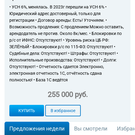
• УСН 6%, менялась. В 2023г перешли на УСН 6% •
Юридический адрес достоверный, только для
регистрации • Договор аренды: Есть! Уточняем. •
Возможность продления: С продлением Можно оставить,
арендодатель не против. Около 8к/мес. • Блокировки по
р/с от ИФНС: Отсутствуют! • Уровень риска ЦБ РФ:
ЗЕЛЁНЫЙ • Блокировки р/с по 115-ФЗ: Отсутствуют! •
Судебные дела: Отсутствуют! • Штрафы: Отсутствуют! •
Исполнительные производства: Отсутствуют! • Долги:
Отсутствуют! • Отчетность сдается Электронно,
электронная отчетность 1С, отчётность сдана
полностью! • База 1С ведётся
255 000 руб.
КУПИТЬ
В избранное
Предложения недели
Вы смотрели
Избра