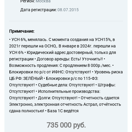
Регион:
Москва
Дата регистрации:
08.07.2015
Примечание:
• УСН 6%, менялась. С момента создания на УСН15%, в
2021г перешли на ОСНО,. В январе в 2024г. перешли на
УСН 6% • Юридический адрес достоверный, только для
регистрации • Договор аренды: Есть! Уточнить!! •
Возможность продления: С продлением 8 000р./мес. •
Блокировки по р/с от ИФНС: Отсутствуют! • Уровень риска
ЦБ РФ: ЗЕЛЁНЫЙ • Блокировки р/с по 115-ФЗ:
Отсутствуют! • Судебные дела: Отсутствуют! • Штрафы:
Отсутствуют! • Исполнительные производства:
Отсутствуют! • Долги: Отсутствуют! • Отчетность сдается
Электронно, электронная отчетность Астрал, отчётность
сдана полностью! • База 1С ведётся
735 000 руб.