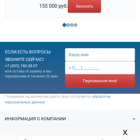
155 000 руб.
Заказать
ЕСЛИ ЕСТЬ ВОПРОСЫ
ЗВОНИТЕ СЕЙЧАС!
+7 (495) 740-38-07
или оставьте заявку и мы
перезвоним в течение 30 мин
Перезвоните мне!
* Нажимая на кнопку вы даёте свое согласие на
обработку
персональных данных
ИНФОРМАЦИЯ О КОМПАНИИ
x
О нас
УСЛУГИ