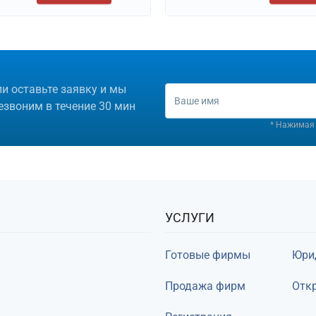
ли оставьте заявку и мы
езвоним в течение 30 мин
* Нажимая 
УСЛУГИ
Готовые фирмы
Юри
Продажа фирм
Откр