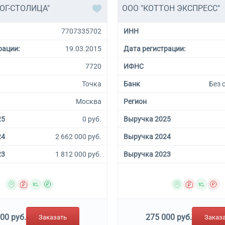
ОГ-СТОЛИЦА"
ООО "КОТТОН ЭКСПРЕСС"
7707335702
ИНН
рации:
19.03.2015
Дата регистрации:
7720
ИФНС
Точка
Банк
Без 
Москва
Регион
25
0 руб.
Выручка 2025
24
2 662 000 руб.
Выручка 2024
23
1 812 000 руб.
Выручка 2023
00 руб.
275 000 руб.
Заказать
Заказ