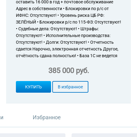
оставить 16 000 в год + почтовое обслуживание
Адрес в собственности • Блокировки по р/с от
ИФНС: Отсутствуют! • Уровень риска ЦБ РФ:
ЗЕЛЁНЫЙ • Блокировки р/с по 115-ФЗ: Отсутствуют!
• Судебные дела: Отсутствуют! • Штрафы:
Отсутствуют! • Исполнительные производства:
Отсутствуют! • Долги: Отсутствуют! • Отчетность
сдается Нарочно, электронная отчетность Другое,
отчётность сдана полностью! • База 1С не ведется
385 000 руб.
КУПИТЬ
В избранное
ли
Избранное