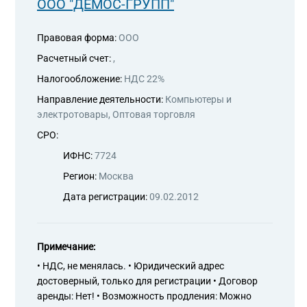
ООО "ДЕМОС-ГРУПП"
Правовая форма:
ООО
Расчетный счет:
,
Налогообложение:
НДС 22%
Направление деятельности:
Компьютеры и
электротовары, Оптовая торговля
СРО:
ИФНС:
7724
Регион:
Москва
Дата регистрации:
09.02.2012
Примечание:
• НДС, не менялась. • Юридический адрес
достоверный, только для регистрации • Договор
аренды: Нет! • Возможность продления: Можно