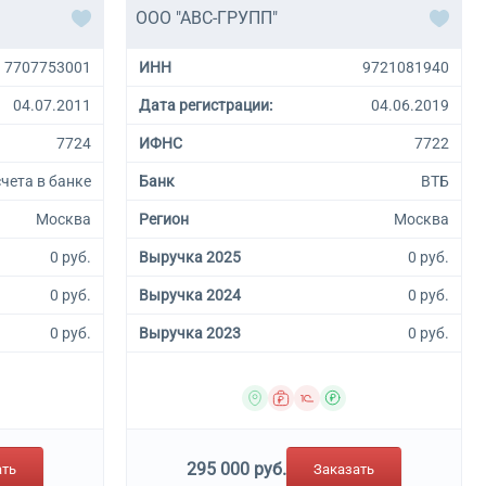
ООО "АВС-ГРУПП"
7707753001
ИНН
9721081940
04.07.2011
Дата регистрации:
04.06.2019
7724
ИФНС
7722
счета в банке
Банк
ВТБ
Москва
Регион
Москва
0 руб.
Выручка 2025
0 руб.
0 руб.
Выручка 2024
0 руб.
0 руб.
Выручка 2023
0 руб.
295 000 руб.
ать
Заказать