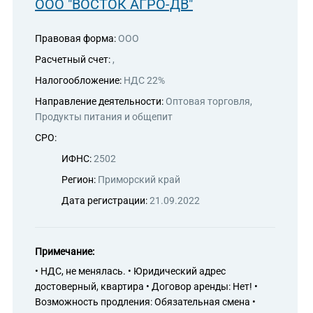
ООО "ВОСТОК АГРО-ДВ"
Правовая форма:
ООО
Расчетный счет:
,
Налогообложение:
НДС 22%
Направление деятельности:
Оптовая торговля,
Продукты питания и общепит
СРО:
ИФНС:
2502
Регион:
Приморский край
Дата регистрации:
21.09.2022
Примечание:
• НДС, не менялась. • Юридический адрес
достоверный, квартира • Договор аренды: Нет! •
Возможность продления: Обязательная смена •