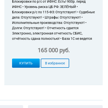
Блокировки по р/с от ИФНС: Есть! 900р. перед
ИФНС • Уровень риска ЦБ РФ: ЗЕЛЁНЫЙ •
Блокировки р/с по 115-ФЗ: Отсутствуют! • Судебные
дела: Отсутствуют! • Штрафы: Отсутствуют! •
Исполнительные производства: Отсутствуют! •
Долги: Отсутствуют! • Отчетность сдается
Электронно, электронная отчетность СБИС,
отчётность сдана полностью! • База 1С не ведется
165 000 руб.
КУПИТЬ
В избранное