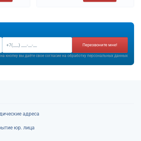
Перезвоните мне!
на кнопку вы даёте свое согласие на
обработку персональных данных
дические адреса
ытие юр. лица