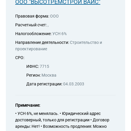
ООО "ВЫСОТРЕМСТРОЙ ВАЙС"
Правовая форма:
ООО
Расчетный счет:
,
Налогообложение:
УСН 6%
Направление деятельности:
Строительство и
проектирование
СРО:
ИФНС:
7715
Регион:
Москва
Дата регистрации:
04.03.2003
Примечание:
• УСН 6%, не менялась. • Юридический адрес
достоверный, только для регистрации • Договор
аренды: Нет! • Возможность продления: Можно