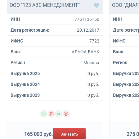
ООО "123 АВС МЕНЕДЖМЕНТ"
ООО "ДИАЛ
ИНН
7751136150
ИНН
Дата регистрации:
20.12.2017
Дата регист
ИФНС
7722
ИФНС
Банк
АЛЬФА-БАНК
Банк
Регион
Москва
Регион
Выручка 2025
0 руб.
Выручка 20
Выручка 2024
0 руб.
Выручка 20
Выручка 2023
0 руб.
Выручка 20
165 000 руб.
275 0
Заказать