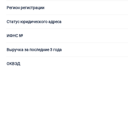
Регион регистрации
С ли
Статус юридического адреса
ИФНС №
Выручка за последние 3 года
ОКВЭД